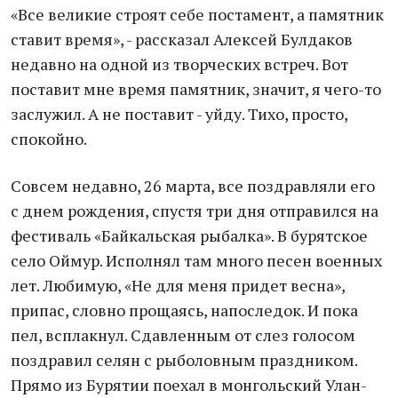
«Все великие строят себе постамент, а памятник
ставит время», - рассказал Алексей Булдаков
недавно на одной из творческих встреч. Вот
поставит мне время памятник, значит, я чего-то
заслужил. А не поставит - уйду. Тихо, просто,
спокойно.
Совсем недавно, 26 марта, все поздравляли его
с днем рождения, спустя три дня отправился на
фестиваль «Байкальская рыбалка». В бурятское
село Оймур. Исполнял там много песен военных
лет. Любимую, «Не для меня придет весна»,
припас, словно прощаясь, напоследок. И пока
пел, всплакнул. Сдавленным от слез голосом
поздравил селян с рыболовным праздником.
Прямо из Бурятии поехал в монгольский Улан-