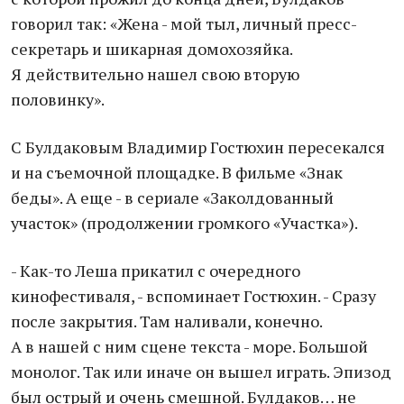
говорил так: «Жена - мой тыл, личный пресс-
секретарь и шикарная домохозяйка.
Я действительно нашел свою вторую
половинку».
С Булдаковым Владимир Гостюхин пересекался
и на съемочной площадке. В фильме «Знак
беды». А еще - в сериале «Заколдованный
участок» (продолжении громкого «Участка»).
- Как-то Леша прикатил с очередного
кинофестиваля, - вспоминает Гостюхин. - Сразу
после закрытия. Там наливали, конечно.
А в нашей с ним сцене текста - море. Большой
монолог. Так или иначе он вышел играть. Эпизод
был острый и очень смешной. Булдаков… не