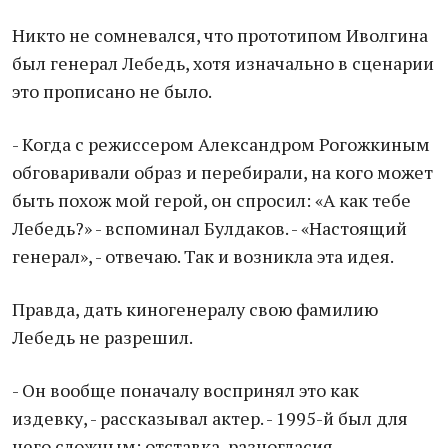
Никто не сомневался, что прототипом Иволгина
был генерал Лебедь, хотя изначально в сценарии
это прописано не было.
- Когда с режиссером Александром Рогожкиным
обговаривали образ и перебирали, на кого может
быть похож мой герой, он спросил: «А как тебе
Лебедь?» - вспоминал Булдаков. - «Настоящий
генерал», - отвечаю. Так и возникла эта идея.
Правда, дать киногенералу свою фамилию
Лебедь не разрешил.
- Он вообще поначалу воспринял это как
издевку, - рассказывал актер. - 1995-й был для
него сложным: отставка, разногласия