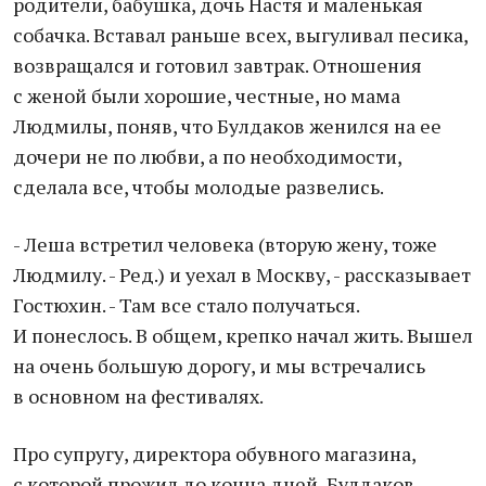
родители, бабушка, дочь Настя и маленькая
собачка. Вставал раньше всех, выгуливал песика,
возвращался и готовил завтрак. Отношения
с женой были хорошие, честные, но мама
Людмилы, поняв, что Булдаков женился на ее
дочери не по любви, а по необходимости,
сделала все, чтобы молодые развелись.
- Леша встретил человека (вторую жену, тоже
Людмилу. - Ред.) и уехал в Москву, - рассказывает
Гостюхин. - Там все стало получаться.
И понеслось. В общем, крепко начал жить. Вышел
на очень большую дорогу, и мы встречались
в основном на фестивалях.
Про супругу, директора обувного магазина,
с которой прожил до конца дней, Булдаков