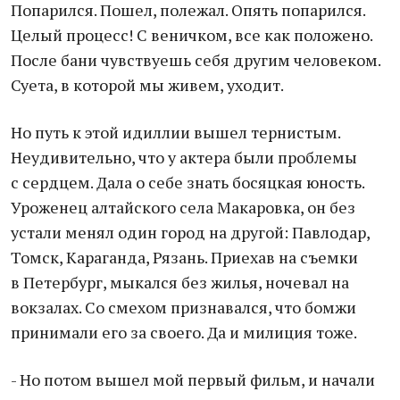
Попарился. Пошел, полежал. Опять попарился.
Целый процесс! С веничком, все как положено.
После бани чувствуешь себя другим человеком.
Суета, в которой мы живем, уходит.
Но путь к этой идиллии вышел тернистым.
Неудивительно, что у актера были проблемы
с сердцем. Дала о себе знать босяцкая юность.
Уроженец алтайского села Макаровка, он без
устали менял один город на другой: Павлодар,
Томск, Караганда, Рязань. Приехав на съемки
в Петербург, мыкался без жилья, ночевал на
вокзалах. Со смехом признавался, что бомжи
принимали его за своего. Да и милиция тоже.
- Но потом вышел мой первый фильм, и начали