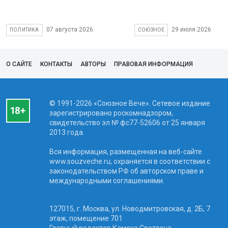
07 августа 2026
29 июля 2026
ПОЛИТИКА
СОЮЗНОЕ
О САЙТЕ
КОНТАКТЫ
АВТОРЫ
ПРАВОВАЯ ИНФОРМАЦИЯ
© 1991-2026 «Союзное Вече». Сетевое издание
зарегистрировано роскомнадзором,
свидетельство эл № фc77-52606 от 25 января
2013 года.
Вся информация, размещенная на веб-сайте
www.souzveche.ru, охраняется в соответствии с
законодательством РФ об авторском праве и
международными соглашениями.
127015, г. Москва, ул. Новодмитровская, д. 2Б, 7
этаж, помещение 701
Главный редактор Камека Светлана