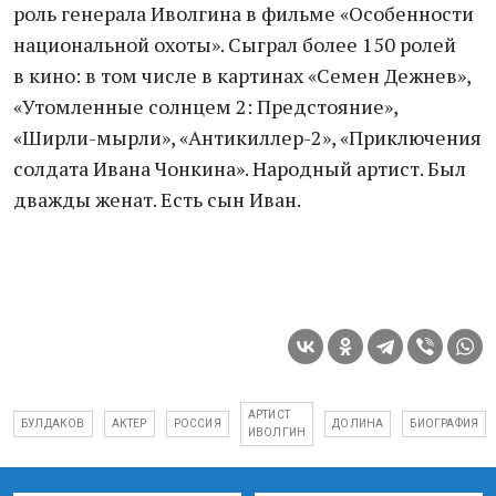
роль генерала Иволгина в фильме «Особенности
национальной охоты». Сыграл более 150 ролей
в кино: в том числе в картинах «Семен Дежнев»,
«Утомленные солнцем 2: Предстояние»,
«Ширли-мырли», «Антикиллер-2», «Приключения
солдата Ивана Чонкина». Народный артист. Был
дважды женат. Есть сын Иван.
АРТИСТ
БУЛДАКОВ
АКТЕР
РОССИЯ
ДОЛИНА
БИОГРАФИЯ
ИВОЛГИН