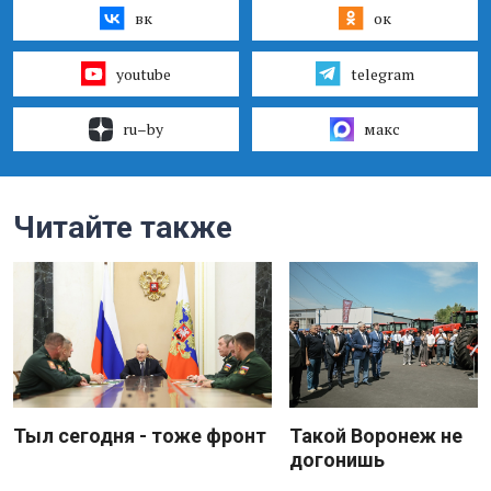
вк
ок
youtube
telegram
ru–by
макс
Читайте также
Тыл сегодня - тоже фронт
Такой Воронеж не
догонишь