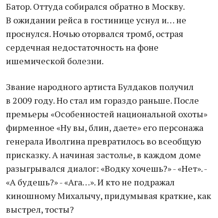
Батор. Оттуда собирался обратно в Москву.
В ожидании рейса в гостинице уснул и… не
проснулся. Ночью оторвался тромб, острая
сердечная недостаточность на фоне
ишемической болезни.
Звание народного артиста Булдаков получил
в 2009 году. Но стал им гораздо раньше. После
премьеры «Особенностей национальной охоты»
фирменное «Ну вы, блин, даете» его персонажа
генерала Иволгина превратилось во всеобщую
присказку. А начиная застолье, в каждом доме
разыгрывался диалог: «Водку хочешь?» - «Нет». -
«А будешь?» - «Ага…». И кто не подражал
киношному Михалычу, придумывая краткие, как
выстрел, тосты?