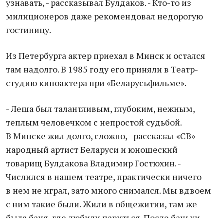
узнавать, - рассказывал Булдаков. - Кто-то из
милиционеров даже рекомендовал недорогую
гостиницу.
Из Петербурга актер приехал в Минск и остался
там надолго. В 1985 году его приняли в Театр-
студию киноактера при «Беларусьфильме».
- Леша был талантливым, глубоким, нежным,
теплым человечком с непростой судьбой.
В Минске жил долго, сложно, - рассказал «СВ»
народный артист Беларуси и юношеский
товарищ Булдакова Владимир Гостюхин. -
Числился в нашем театре, практически ничего
в нем не играл, зато много снимался. Мы вдвоем
с ним такие были. Жили в общежитии, там же
была баня, где любили париться. После баньки