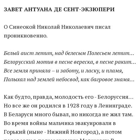
ЗАВЕТ АНТУАНА ДЕ СЕНТ-ЭКЗЮПЕРИ
О Синеокой Николай Николаевич писал
проникновенно.
Белый аист летит, над белесым Полесьем летит…
Белорусский мотив в песне вереска, в песне ракит…
Все земля приняла – и заботу, и ласку, и пламя,
Полыхал над землей небосвод, как багровое знамя…
Как будто, правда, молодость его - Белоруссия…
Но все же он родился в 1928 году в Ленинграде.
В Беларуси много бывал, но никогда не жил там.
Во время войны мальчика эвакуировали в
Горький (ныне - Нижний Новгород), а потом