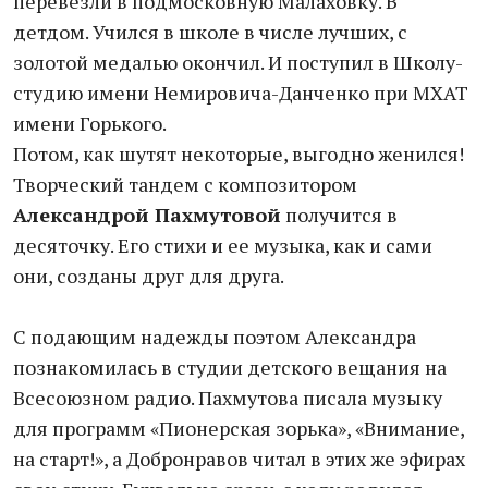
перевезли в подмосковную Малаховку. В
детдом. Учился в школе в числе лучших, с
золотой медалью окончил. И поступил в Школу-
студию имени Немировича-Данченко при МХАТ
имени Горького.
Потом, как шутят некоторые, выгодно женился!
Творческий тандем с композитором
Александрой Пахмутовой
получится в
десяточку. Его стихи и ее музыка, как и сами
они, созданы друг для друга.
С подающим надежды поэтом Александра
познакомилась в студии детского вещания на
Всесоюзном радио. Пахмутова писала музыку
для программ «Пионерская зорька», «Внимание,
на старт!», а Добронравов читал в этих же эфирах