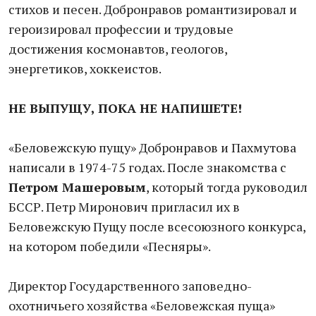
стихов и песен. Добронравов романтизировал и
героизировал профессии и трудовые
достижения космонавтов, геологов,
энергетиков, хоккеистов.
НЕ ВЫПУЩУ, ПОКА НЕ НАПИШЕТЕ!
«Беловежскую пущу» Добронравов и Пахмутова
написали в 1974-75 годах. После знакомства с
Петром Машеровым
, который тогда руководил
БССР. Петр Миронович пригласил их в
Беловежскую Пущу после всесоюзного конкурса,
на котором победили «Песняры».
Директор Государственного заповедно-
охотничьего хозяйства «Беловежская пуща»