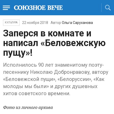
22 ноября 2018
Автор
Ольга Саруханова
КУЛЬТУРА
Заперся в комнате и
написал «Беловежскую
пущу»!
Исполнилось 90 лет знаменитому поэту-
песеннику Николаю Добронравову, автору
«Беловежской пущи», «Белоруссии», «Как
молоды мы были» и других душевных
хитов советского времени.
Фото из личного архива