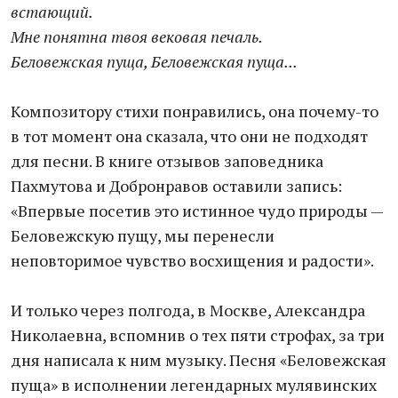
встающий.
Мне понятна твоя вековая печаль.
Беловежская пуща, Беловежская пуща...
Композитору стихи понравились, она почему-то
в тот момент она сказала, что они не подходят
для песни. В книге отзывов заповедника
Пахмутова и Добронравов оставили запись:
«Впервые посетив это истинное чудо природы —
Беловежскую пущу, мы перенесли
неповторимое чувство восхищения и радости».
И только через полгода, в Москве, Александра
Николаевна, вспомнив о тех пяти строфах, за три
дня написала к ним музыку. Песня «Беловежская
пуща» в исполнении легендарных мулявинских