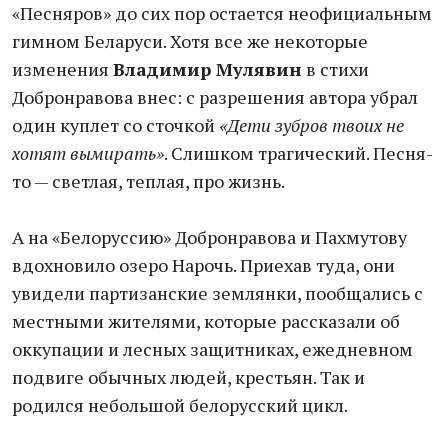
«Песняров» до сих пор остается неофициальным
гимном Беларуси. Хотя все же некоторые
изменения
Владимир Мулявин
в стихи
Добронравова внес: с разрешения автора убрал
один куплет со сточкой
«Дети зубров твоих не
хотят вымирать»
. Слишком трагический. Песня-
то — светлая, теплая, про жизнь.
А на «Белоруссию» Добронравова и Пахмутову
вдохновило озеро Нарочь. Приехав туда, они
увидели партизанские землянки, пообщались с
местными жителями, которые рассказали об
оккупации и лесных защитниках, ежедневном
подвиге обычных людей, крестьян. Так и
родился небольшой белорусский цикл.