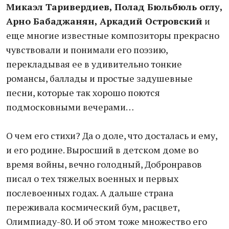
Микаэл Таривердиев, Полад Бюльбюль оглу,
Арно Бабаджанян, Аркадий Островский
и
еще многие известные композиторы прекрасно
чувствовали и понимали его поэзию,
перекладывая ее в удивительно тонкие
романсы, баллады и простые задушевные
песни, которые так хорошо поются
подмосковными вечерами…
О чем его стихи? Да о доле, что досталась и ему,
и его родине. Выросший в детском доме во
время войны, вечно голодный, Добронравов
писал о тех тяжелых военных и первых
послевоенных годах. А дальше страна
переживала космический бум, расцвет,
Олимпиаду-80. И об этом тоже множество его