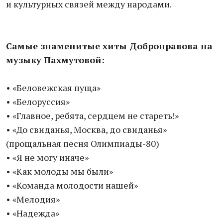
и культурных связей между народами.
Самые знаменитые хиты Добронравова на
музыку Пахмутовой:
• «Беловежская пуща»
• «Белоруссия»
• «Главное, ребята, сердцем не стареть!»
• «До свиданья, Москва, до свиданья»
(прощальная песня Олимпиады-80)
• «Я не могу иначе»
• «Как молоды мы были»
• «Команда молодости нашей»
• «Мелодия»
• «Надежда»