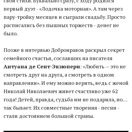
свои стихи. Буквально сразу, с ходу родился
первый дуэт - «Лодочка моторная». А там через
пару-тройку месяцев и сыграли свадьбу. Просто
расписались без пышных торжеств - денег не
было.
Позже в интервью Добронравов раскрыл секрет
семейного счастья, сославших на писателя
Антуана де Сент-Экзюпери
: «Любить — это не
смотреть друг на друга, а смотреть в одном
направлении». И ему можно верить, ведь с женой
Николай Николаевич живет счастливо уже 62
года! Детей, правда, судьба им не подарила, но…
так бывает. Их совместные творения - песни -
стали достоянием большой страны.