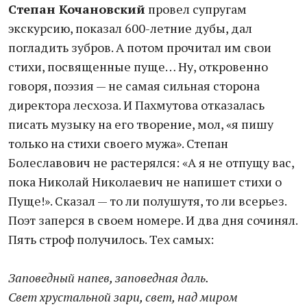
Степан Кочановский
провел супругам
экскурсию, показал 600-летние дубы, дал
погладить зубров. А потом прочитал им свои
стихи, посвященные пуще… Ну, откровенно
говоря, поэзия — не самая сильная сторона
директора лесхоза. И Пахмутова отказалась
писать музыку на его творение, мол, «я пишу
только на стихи своего мужа». Степан
Болеславович не растерялся: «А я не отпущу вас,
пока Николай Николаевич не напишет стихи о
Пуще!». Сказал — то ли полушутя, то ли всерьез.
Поэт заперся в своем номере. И два дня сочинял.
Пять строф получилось. Тех самых:
Заповедный напев, заповедная даль.
Свет хрустальной зари, свет, над миром