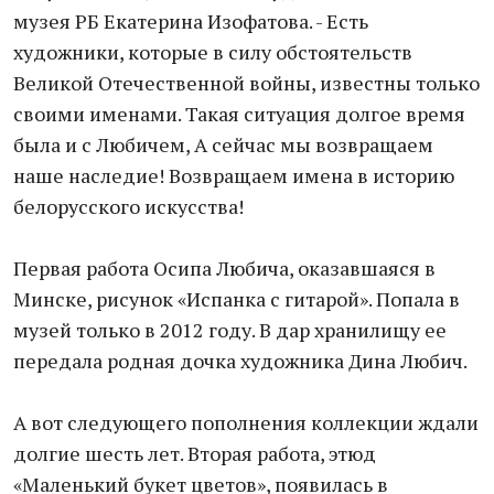
музея РБ Екатерина Изофатова. - Есть
художники, которые в силу обстоятельств
Великой Отечественной войны, известны только
своими именами. Такая ситуация долгое время
была и с Любичем, А сейчас мы возвращаем
наше наследие! Возвращаем имена в историю
белорусского искусства!
Первая работа Осипа Любича, оказавшаяся в
Минске, рисунок «Испанка с гитарой». Попала в
музей только в 2012 году. В дар хранилищу ее
передала родная дочка художника Дина Любич.
А вот следующего пополнения коллекции ждали
долгие шесть лет. Вторая работа, этюд
«Маленький букет цветов», появилась в