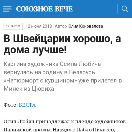
12 июня 2018
Автор
Юлия Коновалова
КУЛЬТУРА
В Швейцарии хорошо, а
дома лучше!
Картина художника Осипа Любича
вернулась на родину в Беларусь.
«Натюрморт с кувшином» уже прилетел в
Минск из Цюриха
Фото:
БЕЛТА
Осип Любич принадлежал к плеяде художников
Парижской школы. Наряду с Пабло Пикассо,