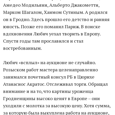
Амедео Модильяни, Альберто Джакометти,
Марком Шагалом, Хаимом Сутиным. А родился
он в Гродно. Здесь прошло его детство и ранняя
юность. Позже его поманил Париж. В поиске
вдохновения Любич уехал творить в Европу.
Спустя годы там прославился и стал
востребованным.
Любич «всплыл» на аукционе не случайно.
Розыском работ мастера целенаправленно
занимался почетный консул РБ в Цюрихе
Атанасиос Акратос. Отслеживал торги. Обращал
внимание и на то, что картины уроженца
Гродненщины высоко ценят в Европе – они
уходили с молотка за высокую цену. Хотя сумма,
за которую была выкуплена работа на аукционе,