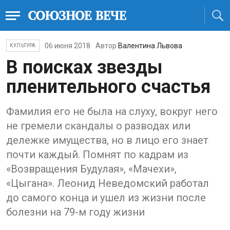
06 июня 2018
Автор
Валентина Львова
КУЛЬТУРА
В поисках звезды
пленительного счастья
Фамилия его не была на слуху, вокруг него
не гремели скандалы о разводах или
дележке имущества, но в лицо его знает
почти каждый. Помнят по кадрам из
«Возвращения Будулая», «Мачехи»,
«Цыгана». Леонид Неведомский работал
до самого конца и ушел из жизни после
болезни на 79-м году жизни