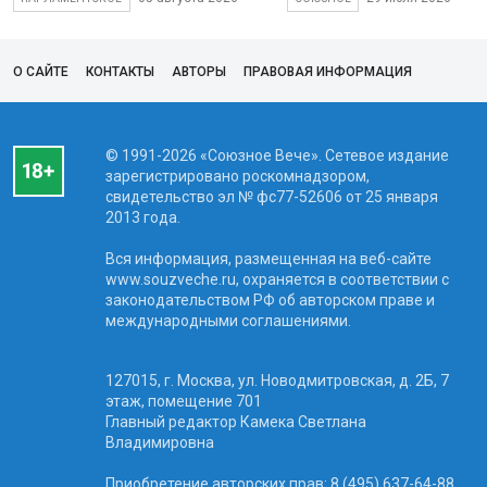
О САЙТЕ
КОНТАКТЫ
АВТОРЫ
ПРАВОВАЯ ИНФОРМАЦИЯ
© 1991-2026 «Союзное Вече». Сетевое издание
зарегистрировано роскомнадзором,
свидетельство эл № фc77-52606 от 25 января
2013 года.
Вся информация, размещенная на веб-сайте
www.souzveche.ru, охраняется в соответствии с
законодательством РФ об авторском праве и
международными соглашениями.
127015, г. Москва, ул. Новодмитровская, д. 2Б, 7
этаж, помещение 701
Главный редактор Камека Светлана
Владимировна
Приобретение авторских прав: 8 (495) 637-64-88