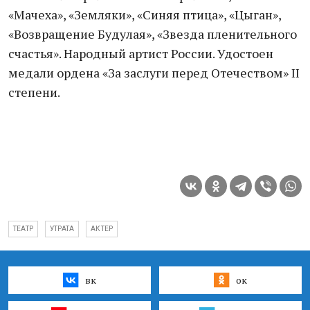
«Мачеха», «Земляки», «Синяя птица», «Цыган»,
«Возвращение Будулая», «Звезда пленительного
счастья». Народный артист России. Удостоен
медали ордена «За заслуги перед Отечеством» II
степени.
ТЕАТР
УТРАТА
АКТЕР
вк
ок