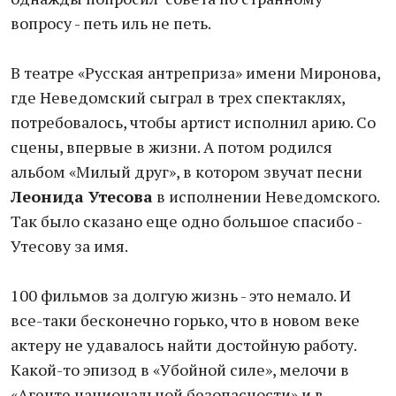
вопросу - петь иль не петь.
В театре «Русская антреприза» имени Миронова,
где Неведомский сыграл в трех спектаклях,
потребовалось, чтобы артист исполнил арию. Со
сцены, впервые в жизни. А потом родился
альбом «Милый друг», в котором звучат песни
Леонида Утесова
в исполнении Неведомского.
Так было сказано еще одно большое спасибо -
Утесову за имя.
100 фильмов за долгую жизнь - это немало. И
все-таки бесконечно горько, что в новом веке
актеру не удавалось найти достойную работу.
Какой-то эпизод в «Убойной силе», мелочи в
«Агенте национальной безопасности» и в