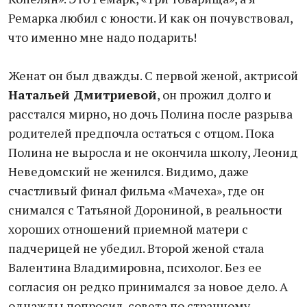
Ремарка любил с юности. И как он почувствовал,
что именно мне надо подарить!
Женат он был дважды. С первой женой, актрисой
Натальей Дмитриевой
, он прожил долго и
расстался мирно, но дочь Полина после разрыва
родителей предпочла остаться с отцом. Пока
Полина не выросла и не окончила школу, Леонид
Неведомский не женился. Видимо, даже
счастливый финал фильма «Мачеха», где он
снимался с Татьяной Дорониной, в реальности
хороших отношений приемной матери с
падчерицей не убедил. Второй женой стала
Валентина Владимировна, психолог. Без ее
согласия он редко принимался за новое дело. А
однажды попросил совета по странному