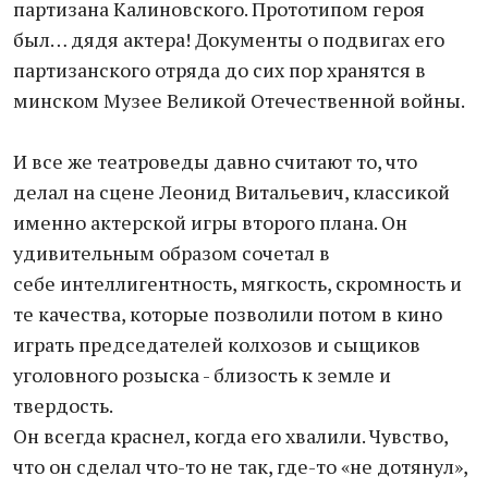
партизана Калиновского. Прототипом героя
был… дядя актера! Документы о подвигах его
партизанского отряда до сих пор хранятся в
минском Музее Великой Отечественной войны.
И все же театроведы давно считают то, что
делал на сцене Леонид Витальевич, классикой
именно актерской игры второго плана. Он
удивительным образом сочетал в
себе интеллигентность, мягкость, скромность и
те качества, которые позволили потом в кино
играть председателей колхозов и сыщиков
уголовного розыска - близость к земле и
твердость.
Он всегда краснел, когда его хвалили. Чувство,
что он сделал что-то не так, где-то «не дотянул»,