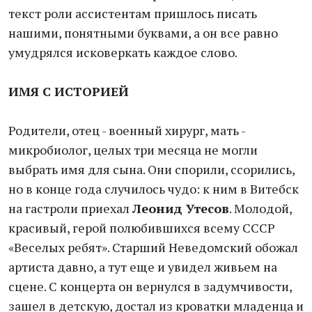
текст роли ассистентам пришлось писать
нашими, понятными буквами, а он все равно
умудрялся исковеркать каждое слово.
ИМЯ С ИСТОРИЕЙ
Родители, отец - военный хирург, мать -
микробиолог, целых три месяца не могли
выбрать имя для сына. Они спорили, ссорились,
но в конце года случилось чудо: к ним в Витебск
на гастроли приехал
Леонид Утесов
. Молодой,
красивый, герой полюбившихся всему СССР
«Веселых ребят». Старший Неведомский обожал
артиста давно, а тут еще и увидел живьем на
сцене. С концерта он вернулся в задумчивости,
зашел в детскую, достал из кроватки младенца и