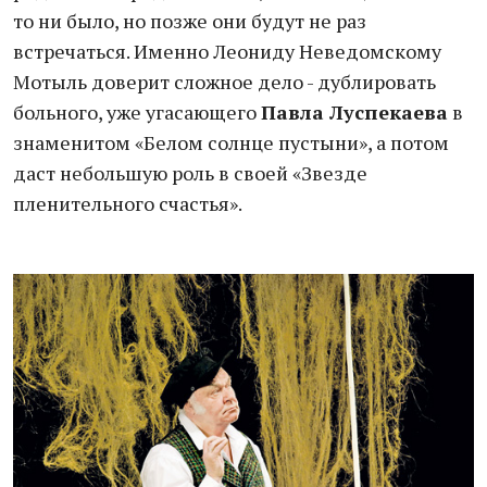
то ни было, но позже они будут не раз
встречаться. Именно Леониду Неведомскому
Мотыль доверит сложное дело - дублировать
больного, уже угасающего
Павла Луспекаева
в
знаменитом «Белом солнце пустыни», а потом
даст небольшую роль в своей «Звезде
пленительного счастья».