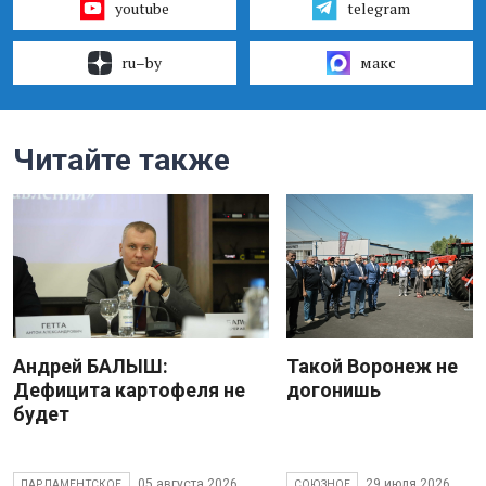
youtube
telegram
ru–by
макс
Читайте также
Андрей БАЛЫШ:
Такой Воронеж не
Дефицита картофеля не
догонишь
будет
05 августа 2026
29 июля 2026
ПАРЛАМЕНТСКОЕ
СОЮЗНОЕ