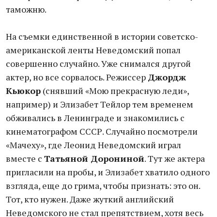
таможню.
На съемки единственной в истории советско-
американской ленты Неведомский попал
совершенно случайно. Уже снимался другой
актер, но все сорвалось. Режиссер
Джордж
Кьюкор
(снявший «Мою прекрасную леди»,
например) и Элизабет Тейлор тем временем
обживались в Ленинграде и знакомились с
кинематографом СССР. Случайно посмотрели
«Мачеху», где Леонид Неведомский играл
вместе с
Татьяной Дорониной
. Тут же актера
пригласили на пробы, и Элизабет хватило одного
взгляда, еще до грима, чтобы признать: это он.
Тот, кто нужен. Даже жуткий английский
Неведомского не стал препятствием, хотя весь