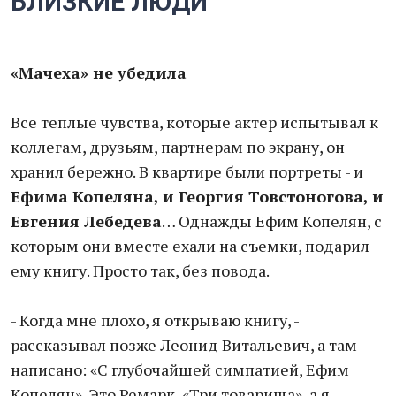
БЛИЗКИЕ ЛЮДИ
«Мачеха» не убедила
Все теплые чувства, которые актер испытывал к
коллегам, друзьям, партнерам по экрану, он
хранил бережно. В квартире были портреты - и
Ефима Копеляна, и Георгия Товстоногова, и
Евгения Лебедева
… Однажды Ефим Копелян, с
которым они вместе ехали на съемки, подарил
ему книгу. Просто так, без повода.
- Когда мне плохо, я открываю книгу, -
рассказывал позже Леонид Витальевич, а там
написано: «С глубочайшей симпатией, Ефим
Копелян». Это Ремарк, «Три товарища», а я