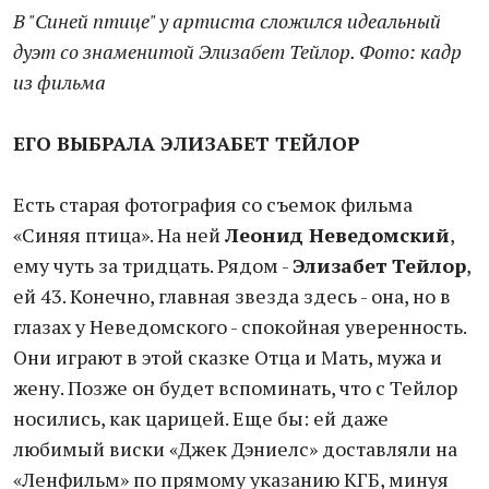
В "Синей птице" у артиста сложился идеальный
дуэт со знаменитой Элизабет Тейлор. Фото: к
адр
из фильма
ЕГО ВЫБРАЛА ЭЛИЗАБЕТ ТЕЙЛОР
Есть старая фотография со съемок фильма
«Синяя птица». На ней
Леонид Неведомский
,
ему чуть за тридцать. Рядом -
Элизабет Тейлор
,
ей 43. Конечно, главная звезда здесь - она, но в
глазах у Неведомского - спокойная уверенность.
Они играют в этой сказке Отца и Мать, мужа и
жену. Позже он будет вспоминать, что с Тейлор
носились, как царицей. Еще бы: ей даже
любимый виски «Джек Дэниелс» доставляли на
«Ленфильм» по прямому указанию КГБ, минуя