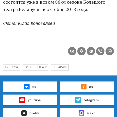
состоится уже в новом 86-м сезоне Большого
театра Беларуси - в октябре 2018 года.
Фото: Юлия Коновалова
КУЛЬТУРА
БОЛЬШОЙ ТЕАТР
БЕЛАРУСЬ
вк
ок
youtube
telegram
ru–by
макс