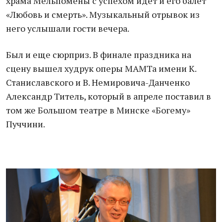
храма Мельпомены с успехом идет и его балет
«Любовь и смерть». Музыкальный отрывок из
него услышали гости вечера.
Был и еще сюрприз. В финале праздника на
сцену вышел худрук оперы МАМТа имени К.
Станиславского и В. Немировича-Данченко
Александр Титель, который в апреле поставил в
том же Большом театре в Минске «Богему»
Пуччини.