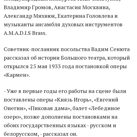
Владимир Громов, Анастасия Москвина,
Александр Михнюк, Екатерина Головлева и
музыканты ансамбля духовых инструментов
A.M.A.D.I.S Brass.
Советник-посланник посольства Вадим Сенюта
рассказал об истории Большого театра, который
открылся 25 мая 1933 года постановкой оперы
«Кармен».
- Уже в первые годы его работы на сцене были
поставлены оперы «Князь Игорь», «Евгений
Онегин», «Пиковая дама», балет «Лебединое
озеро», позже дополнены постановками на
обоих государственных языках - русском и
белорусском, - рассказал он.