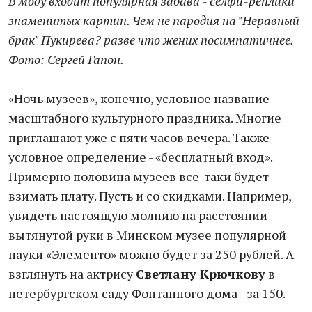
В моду входит популярная забава - селфи-реплики
знаменитых картин. Чем не пародия на "Неравный
брак" Пукирева? разве что жених посимпатичнее.
Фото: Сергей Гапон.
«Ночь музеев», конечно, условное название
масштабного культурного праздника. Многие
приглашают уже с пяти часов вечера. Также
условное определение - «бесплатный вход».
Примерно половина музеев все-таки будет
взимать плату. Пусть и со скидками. Например,
увидеть настоящую молнию на расстоянии
вытянутой руки в Минском музее популярной
науки «Элементо» можно будет за 250 рублей. А
взглянуть на актрису
Светлану Крючкову
в
петербургском саду Фонтанного дома - за 150.