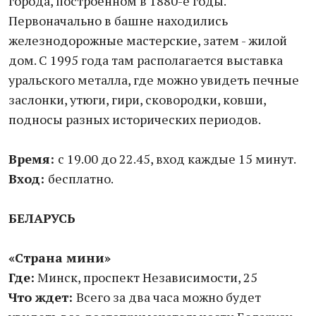
города, построенном в 1880-е годы.
Первоначально в башне находились
железнодорожные мастерские, затем - жилой
дом. С 1995 года там располагается выставка
уральского металла, где можно увидеть печные
заслонки, утюги, гири, сковородки, ковши,
подносы разных исторических периодов.
Время:
с 19.00 до 22.45, вход каждые 15 минут.
Вход:
бесплатно.
БЕЛАРУСЬ
«Страна мини»
Где:
Минск, проспект Независимости, 25
Что ждет:
Всего за два часа можно будет