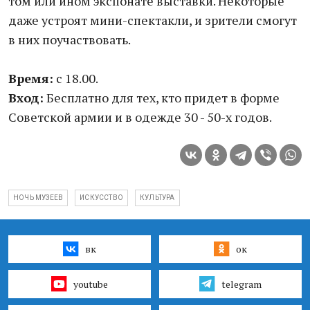
том или ином экспонате выставки. Некоторые
даже устроят мини-спектакли, и зрители смогут
в них поучаствовать.
Время:
с 18.00.
Вход:
Бесплатно для тех, кто придет в форме
Советской армии и в одежде 30 - 50-х годов.
НОЧЬ МУЗЕЕВ
ИСКУССТВО
КУЛЬТУРА
вк
ок
youtube
telegram