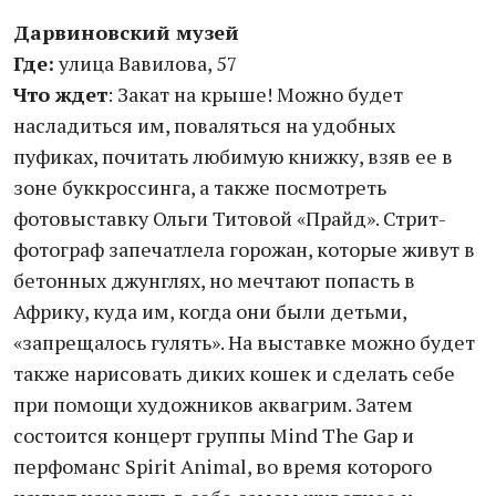
Дарвиновский музей
Где:
улица Вавилова, 57
Что ждет
: Закат на крыше! Можно будет
насладиться им, поваляться на удобных
пуфиках, почитать любимую книжку, взяв ее в
зоне буккроссинга, а также посмотреть
фотовыставку Ольги Титовой «Прайд». Стрит-
фотограф запечатлела горожан, которые живут в
бетонных джунглях, но мечтают попасть в
Африку, куда им, когда они были детьми,
«запрещалось гулять». На выставке можно будет
также нарисовать диких кошек и сделать себе
при помощи художников аквагрим. Затем
состоится концерт группы Mind The Gap и
перфоманс Spirit Animal, во время которого