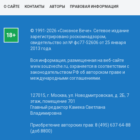
О САЙТЕ
КОНТАКТЫ
АВТОРЫ
ПРАВОВАЯ ИНФОРМАЦИЯ
© 1991-2026 «Союзное Вече». Сетевое издание
зарегистрировано роскомнадзором,
свидетельство эл № фc77-52606 от 25 января
2013 года.
Вся информация, размещенная на веб-сайте
www.souzveche.ru, охраняется в соответствии с
законодательством РФ об авторском праве и
международными соглашениями.
127015, г. Москва, ул. Новодмитровская, д. 2Б, 7
этаж, помещение 701
Главный редактор Камека Светлана
Владимировна
Приобретение авторских прав: 8 (495) 637-64-88
(доб.8800)