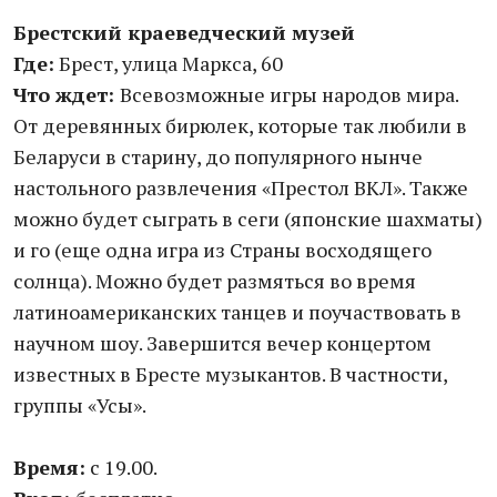
Брестский краеведческий музей
Где:
Брест, улица Маркса, 60
Что ждет:
Всевозможные игры народов мира.
От деревянных бирюлек, которые так любили в
Беларуси в старину, до популярного нынче
настольного развлечения «Престол ВКЛ». Также
можно будет сыграть в сеги (японские шахматы)
и го (еще одна игра из Страны восходящего
солнца). Можно будет размяться во время
латиноамериканских танцев и поучаствовать в
научном шоу. Завершится вечер концертом
известных в Бресте музыкантов. В частности,
группы «Усы».
Время:
с 19.00.