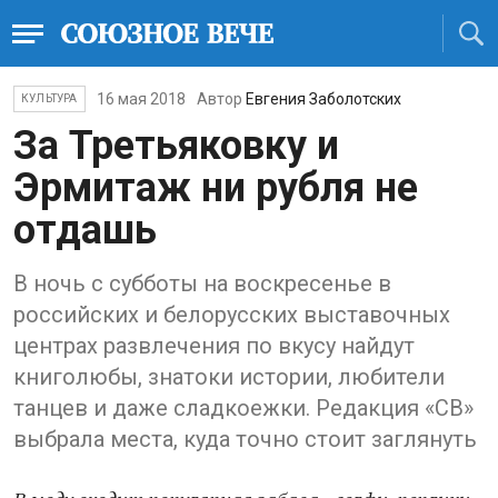
16 мая 2018
Автор
Евгения Заболотских
КУЛЬТУРА
За Третьяковку и
Эрмитаж ни рубля не
отдашь
В ночь с субботы на воскресенье в
российских и белорусских выставочных
центрах развлечения по вкусу найдут
книголюбы, знатоки истории, любители
танцев и даже сладкоежки. Редакция «СВ»
выбрала места, куда точно стоит заглянуть