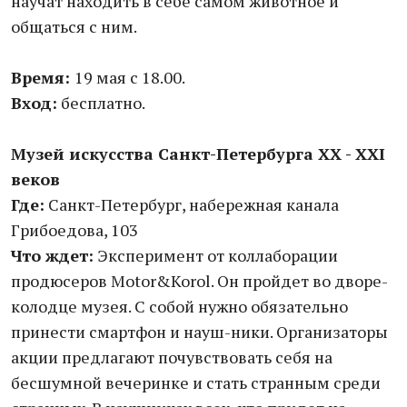
научат находить в себе самом животное и
общаться с ним.
Время:
19 мая с 18.00.
Вход:
бесплатно.
Музей искусства
Санкт-Петербурга
XX - XXI
веков
Где:
Санкт-Петербург, набережная канала
Грибоедова, 103
Что ждет:
Эксперимент от коллаборации
продюсеров Motor&Korol. Он пройдет во дворе-
колодце музея. С собой нужно обязательно
принести смартфон и науш-ники. Организаторы
акции предлагают почувствовать себя на
бесшумной вечеринке и стать странным среди