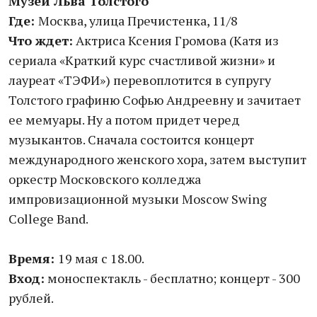
Музей Льва Толстого
Где:
Москва, улица Пречистенка, 11/8
Что ждет:
Актриса Ксения Громова (Катя из
сериала «Краткий курс счастливой жизни» и
лауреат «ТЭФИ») перевоплотится в супругу
Толстого графиню Софью Андреевну и зачитает
ее мемуары. Ну а потом придет черед
музыкантов. Сначала состоится концерт
международного женского хора, затем выступит
оркестр Московского колледжа
импровизационной музыки Moscow Swing
College Band.
Время:
19 мая с 18.00.
Вход:
моноспектакль - бесплатно; концерт - 300
рублей.