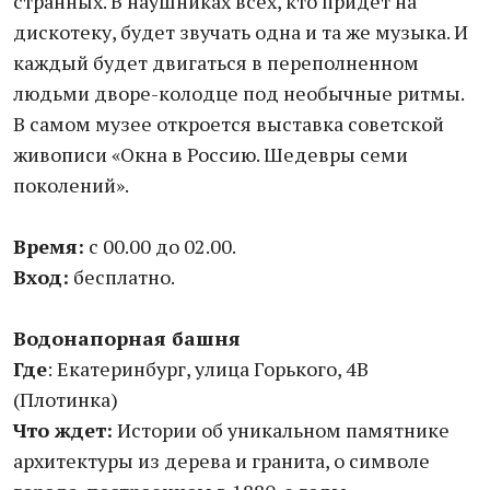
странных. В наушниках всех, кто придет на
дискотеку, будет звучать одна и та же музыка. И
каждый будет двигаться в переполненном
людьми дворе-колодце под необычные ритмы.
В самом музее откроется выставка советской
живописи «Окна в Россию. Шедевры семи
поколений».
Время:
с 00.00 до 02.00.
Вход:
бесплатно.
Водонапорная башня
Где
: Екатеринбург, улица Горького, 4В
(Плотинка)
Что ждет:
Истории об уникальном памятнике
архитектуры из дерева и гранита, о символе