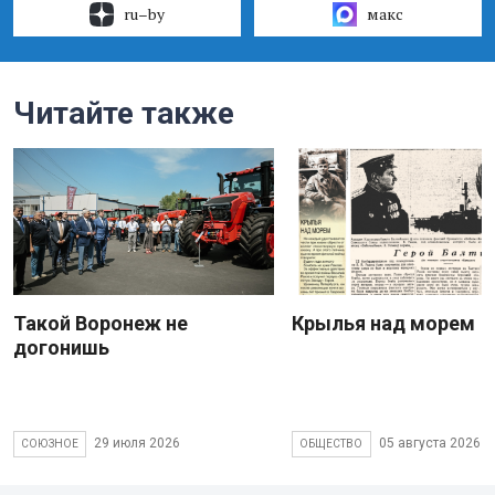
ru–by
макс
Читайте также
Такой Воронеж не
Крылья над морем
догонишь
29 июля 2026
05 августа 2026
СОЮЗНОЕ
ОБЩЕСТВО