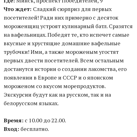
Где:
Минск, проспект Победителей, 9
Что ждет:
Сладкий сюрприз для первых
посетителей! Ради них примерно с десяток
мороженщиц устроят кулинарный батл. Сразятся
на вафельницах. Победят те, кто испечет самые
вкусные и хрустящие домашние вафельные
трубочки! Ими, а также мороженым угостят
первых двести посетителей. Всем остальным
достанутся истории о создании лакомства, его
появлении в Европе и СССР и о японском
мороженом со вкусом морепродуктов.
Экскурсии будут как на русском, так и на
белорусском языках.
Время:
с 10.00 до 22.00.
Вход:
бесплатно.