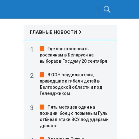
ГЛАВНЫЕ НОВОСТИ
Где проголосовать
россиянам в Беларуси на
выборах в Госдуму 20 сентября
В ООН осудили атаки,
приведшие к гибели детей в
Белгородской области и под
Геленджиком
Пять месяцев один на
позиции: боец с позывным Гуль
отбивал атаки ВСУ под ударами
дронов