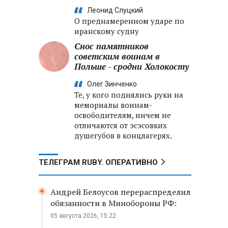
Леонид Слуцкий
О преднамеренном ударе по
иранскому судну
Снос памятников
советским воинам в
Польше - сродни Холокосту
Олег Зинченко
Те, у кого поднялись руки на
мемориалы воинам-
освободителям, ничем не
отличаются от эсэсовких
душегубов в концлагерях.
ТЕЛЕГРАМ RUBY. ОПЕРАТИВНО
Андрей Белоусов перераспределил
обязанности в Минобороны РФ:
05 августа 2026, 15:22