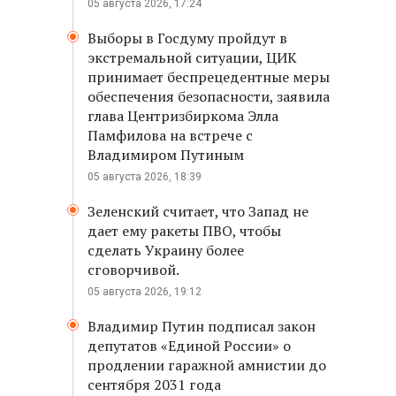
05 августа 2026, 17:24
Выборы в Госдуму пройдут в
экстремальной ситуации, ЦИК
принимает беспрецедентные меры
обеспечения безопасности, заявила
глава Центризбиркома Элла
Памфилова на встрече с
Владимиром Путиным
05 августа 2026, 18:39
Зеленский считает, что Запад не
дает ему ракеты ПВО, чтобы
сделать Украину более
сговорчивой.
05 августа 2026, 19:12
Владимир Путин подписал закон
депутатов «Единой России» о
продлении гаражной амнистии до
сентября 2031 года