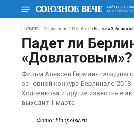
САЙТ ГАЗЕТЫ П
СОЮЗА БЕЛАРУС
15 февраля 2018
Автор
Евгения Заболотски
КУЛЬТУРА
Падет ли Берли
«Довлатовым»?
Фильм Алексея Германа-младшего 
основной конкурс Берлинале-2018. 
Ходченкова и другие известные ак
выходит 1 марта
Фото: kinopoisk.ru