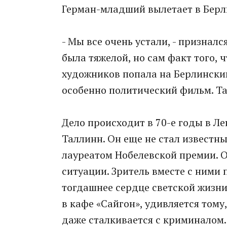
Герман-младший вылетает в Берли
- Мы все очень устали, - признал
была тяжелой, но сам факт того, 
художников попала на Берлинский
особенно политический фильм. Та
Дело происходит в 70-е годы в Ле
Таллинн. Он еще не стал известны
лауреатом Нобелевской премии. 
ситуации. Зритель вместе с ними
тогдашнее сердце светской жизни
в кафе «Сайгон», удивляется тому
даже сталкивается с криминалом.