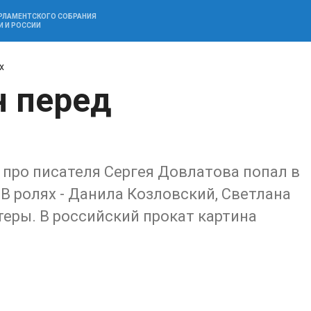
АРЛАМЕНТСКОГО СОБРАНИЯ
И И РОССИИ
х
н перед
про писателя Сергея Довлатова попал в
В ролях - Данила Козловский, Светлана
теры. В российский прокат картина