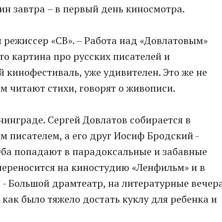
н завтра – в первый день киносмотра.
ся режиссер «СВ». – Работа над «Довлатовым»
что картина про русских писателей и
 кинофестиваль, уже удивителен. Это же не
м читают стихи, говорят о живописи.
нинграде. Сергей Довлатов собирается в
м писателем, а его друг Иосиф Бродский -
Оба попадают в парадоксальные и забавные
 переносится на киностудию «Ленфильм» и в
 - Большой драмтеатр, на литературные вечер
, как было тяжело достать куклу для ребенка и