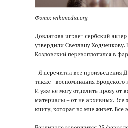
Фото: wikimedia.org
Довлатова играет сербский актер
утвердили Светлану Ходченкову. 
Козловский перевоплотился в фа
- Я перечитал все произведения 
также - воспоминания Бродского и
И уже не могу отделить прозу от 
материалы – от не архивных. Все
книгу, которая во мне живет. Все 
Берлинале завершится 25 февраля