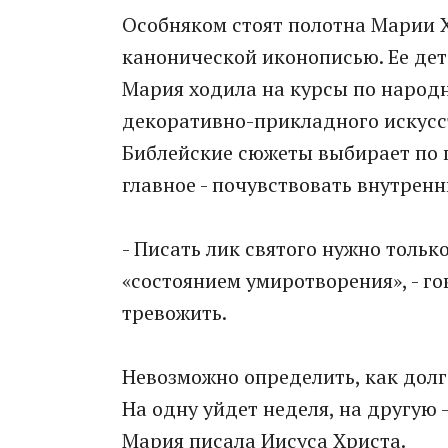
Особняком стоят полотна Марии Х
канонической иконописью. Ее детс
Мария ходила на курсы по народ
декоративно-прикладного искусс
Библейские сюжеты выбирает по п
главное - почувствовать внутренн
- Писать лик святого нужно толь
«состоянием умиротворения», - го
тревожить.
Невозможно определить, как долг
На одну уйдет неделя, на другую 
Мария писала Иисуса Христа.