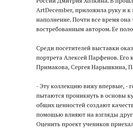
России Дмитрия Холкина. В прошл
ArtDecember, приложила руку и к
наполнение. Почти все время она 
востребованным автором. Ее полот
Среди посетителей выставки оказ
портрета Алексей Парфенов. Его 
Примакова, Сергея Нарышкина, Па
- Эту коллекцию вижу впервые, - 
пытаются проникнуть в основы ку
общих ценностей создают качеств
помощью влияют на взгляды друг
Оценить проект учеников приеха