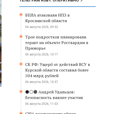
ТЕЛЕГРАМ RUBY. ОПЕРАТИВНО
БПЛА атаковали НПЗ в
Ярославской области
06 августа 2026, 09:32
Трое подростков планировали
теракт на объекте Росгвардии в
Приморье
06 августа 2026, 10:17
СК РФ: Ущерб от действий ВСУ в
Курской области составил более
504 млрд рублей
06 августа 2026, 10:37
⚫️⚪️🟤 Андрей Удальцов:
Безопасность важнее участия
06 августа 2026, 11:03
США восстановили обмен