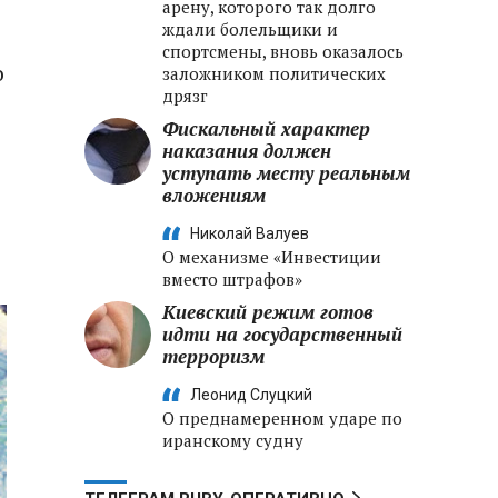
арену, которого так долго
ждали болельщики и
спортсмены, вновь оказалось
о
заложником политических
дрязг
Фискальный характер
наказания должен
уступать месту реальным
вложениям
Николай Валуев
О механизме «Инвестиции
вместо штрафов»
Киевский режим готов
идти на государственный
терроризм
Леонид Слуцкий
О преднамеренном ударе по
иранскому судну