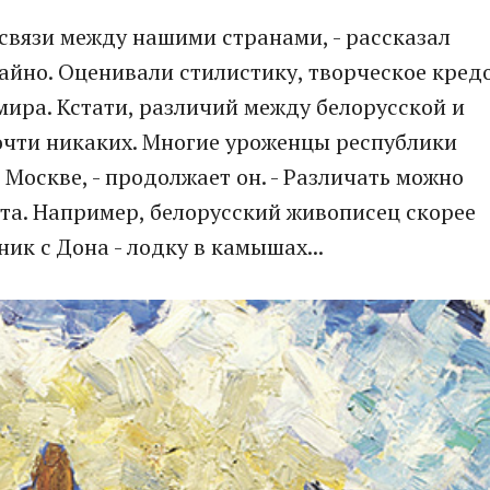
 связи между нашими странами, - рассказал
чайно. Оценивали стилистику, творческое кред
мира. Кстати, различий между белорусской и
чти никаких. Многие уроженцы республики
 Москве, - продолжает он. - Различать можно
та. Например, белорусский живописец скорее
ик с Дона - лодку в камышах...