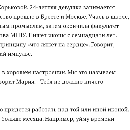
орьковой. 24-летняя девушка занимается
тво прошло в Бресте и Москве. Учась в школе,
ным промыслам, затем окончила факультет
тва МГПУ. Пишет иконы с семнадцати лет.
ринципу «что ляжет на сердце». Говорит,
ий импульс.
ко в хорошем настроении. Мы это называем
ворит Мария. - Тебя не должно ничего
о придется работать над той или иной иконой.
- больше месяца. Например, уйму времени