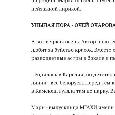
на родине Марка Шагала. Там ее 
пейзажной лирикой.
УНЫЛАЯ ПОРА - ОЧЕЙ ОЧАРОВ
А вот и яркая осень. Автор полот
любит за буйство красок. Вместо
разноцветные астры в бокале и 
- Родилась в Карелии, но детство 
линии - все белорусы. Перед тем 
в Каменец, гуляла там по парку. 
Мари - выпускница МГАХИ имени 