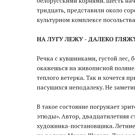
белорусскими корнями. Шесть на
тридцать, представили около соро
культурном комплексе посольства
НА ЛУГУ ЛЕЖУ - ДАЛЕКО ГЛЯЖ
Речка с кувшинками, густой лес, б
окажешься на живописной поляне,
теплого ветерка. Так и хочется пр
пасущихся неподалеку. Не замети
В такое состояние погружает зри
этюды». Автор, двадцатилетняя с
художника-постановщика. Летние 