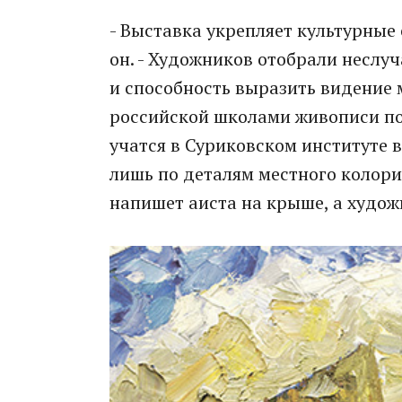
- Выставка укрепляет культурные
он. - Художников отобрали неслу
и способность выразить видение 
российской школами живописи по
учатся в Суриковском институте в
лишь по деталям местного колори
напишет аиста на крыше, а художн