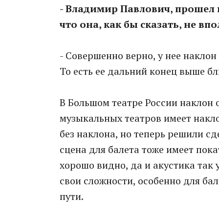
- Владимир Павлович, прошел 
что она, как бы сказать, не в
- Совершенно верно, у нее наклон
То есть ее дальний конец выше б
В Большом театре России наклон 
музыкальных театров имеет накло
без наклона, но теперь решили с
сцена для балета тоже имеет пока
хорошо видно, да и акустика так 
свои сложности, особенно для бал
пути.