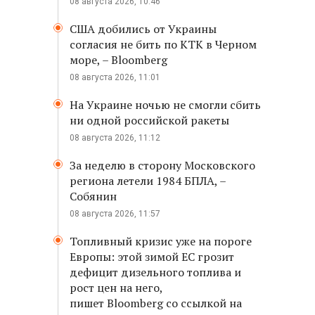
08 августа 2026, 10:46
США добились от Украины
согласия не бить по КТК в Черном
море, – Bloomberg
08 августа 2026, 11:01
На Украине ночью не смогли сбить
ни одной российской ракеты
08 августа 2026, 11:12
За неделю в сторону Московского
региона летели 1984 БПЛА, –
Собянин
08 августа 2026, 11:57
Топливный кризис уже на пороге
Европы: этой зимой ЕС грозит
дефицит дизельного топлива и
рост цен на него,
пишет Bloomberg со ссылкой на