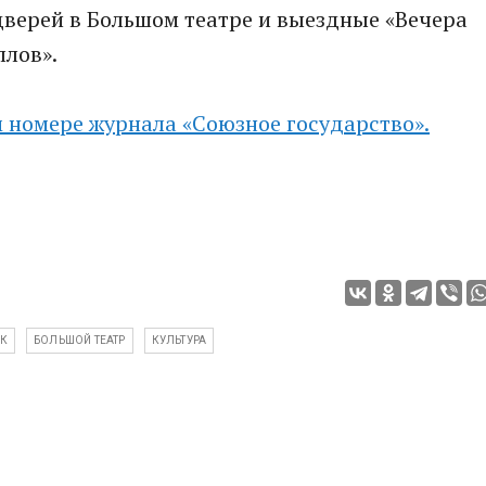
дверей в Большом театре и выездные «Вечера
ллов».
 номере журнала «Союзное государство».
К
БОЛЬШОЙ ТЕАТР
КУЛЬТУРА