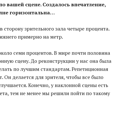
по вашей сцене. Создалось впечатление,
полне горизонтальна…
 в сторону зрительного зала четыре процента.
лижнего примерно на метр.
около семи процентов. В мире почти половина
нную сцену. До реконструкции у нас она была
делать по лучшим стандартам. Репетиционная
т. Он делается для зрителя, чтобы все было
улучшается. Конечно, у наклонной сцены есть
ета, тем не менее мы решили пойти по такому