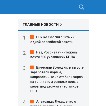
ГЛАВНЫЕ НОВОСТИ
ВСУ не смогли сбить ни
одной российской ракеты
Над Россией уничтожены
почти 500 украинских БПЛА
Вячеслав Володин: в августе
заработали нормы,
направленные на стабилизацию
на топливном рынке, и новые
меры поддержки участников
СВО
Александр Лукашенко о