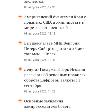
экспертов.
08 августа 2026, 12:36
Американский бизнесмен Коэн о
попытках США доминировать в
мире за счет военных баз
08 августа 2026, 13:13
Бывшему главе МИД Венгрии
Петеру Сийярто грозит до 3 лет
тюрьмы, — Index
08 августа 2026, 13:48
Депутат Госдумы Игорь Игошин
рассказал об основных правилах
оборота цифровой валюты с 1
сентября:
08 августа 2026, 14:23
Основные заявления
зампредседателя Совета