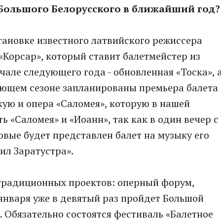
 Большого Белорусского в ближайший год?
становке известного латвийского режиссера
«Корсар», который ставит балетмейстер из
чале следующего года - обновленная «Тоска», 
дующем сезоне запланированы премьера балета
ую и опера «Саломея», которую в нашей
 «Саломея» и «Иоанн», так как в один вечер с
вые будет представлен балет на музыку его
ил Заратустра».
о традиционных проектов: оперный форум,
 января уже в девятый раз пройдет Большой
. Обязательно состоятся фестиваль «Балетное