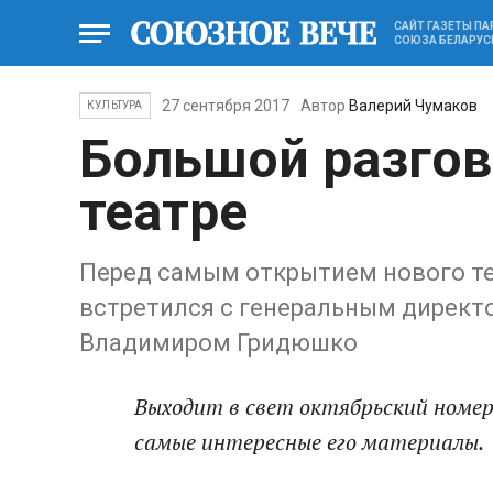
САЙТ ГАЗЕТЫ П
СОЮЗА БЕЛАРУС
27 сентября 2017
Автор
Валерий Чумаков
КУЛЬТУРА
Большой разго
театре
Перед самым открытием нового те
встретился с генеральным директо
Владимиром Гридюшко
Выходит в свет октябрьский номер
самые интересные его материалы.