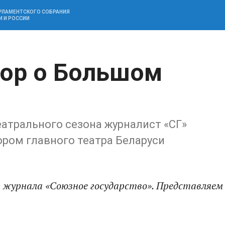
АРЛАМЕНТСКОГО СОБРАНИЯ
И И РОССИИ
вор о Большом
атрального сезона журналист «СГ»
ром главного театра Беларуси
 журнала «Союзное государство». Представляем