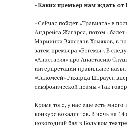
- Каких премьер нам ждать от
- Сейчас пойдет «Травиата» в по
Андрейса Жагарса, потом - балет 
Мариинки Вячеслав Хомяков, в на
затем премьера «Богемы». В сле
«Анастасия» про Анастасию Слуцк
интерпретации правильнее назвать
«Саломеей» Рихарда Штрауса впер
симфонической поэмы «Так говор
Кроме того, у нас еще есть мног
конкурс вокалистов. В ночь на 14
новогодний бал в Большом театре