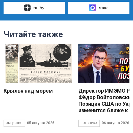
ru–by
макс
Читайте также
Крылья над морем
Директор ИМЭМО Р
Фёдор Войтоловский
Позиция США по Укр
изменится ближе к 
05 августа 2026
06 августа 2026
ОБЩЕСТВО
ПОЛИТИКА