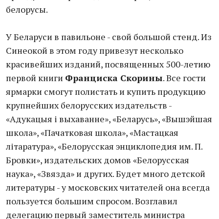
белорусы.
У Беларуси в павильоне - свой большой стенд. Из
Синеокой в этом году привезут несколько
красивейших изданий, посвященных 500-летию
первой книги
Франциска Скорины
. Все гости
ярмарки смогут полистать и купить продукцию
крупнейших белорусских издательств -
«Адукацыя і выхаванне», «Беларусь», «Вышэйшая
школа», «Пачатковая школа», «Мастацкая
літаратура», «Белорусская энциклопедия им. П.
Бровки», издательских домов «Белорусская
наука», «Звязда» и других. Будет много детской
литературы - у московских читателей она всегда
пользуется большим спросом. Возглавил
делегацию первый заместитель министра