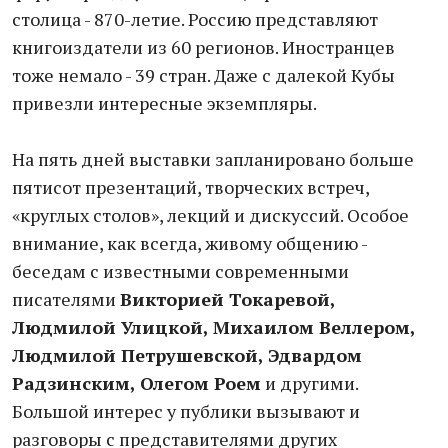
столица - 870-летие. Россию представляют
книгоиздатели из 60 регионов. Иностранцев
тоже немало - 39 стран. Даже с далекой Кубы
привезли интересные экземпляры.
На пять дней выставки запланировано больше
пятисот презентаций, творческих встреч,
«круглых столов», лекций и дискуссий. Особое
внимание, как всегда, живому общению -
беседам с известными современными
писателями
Викторией Токаревой,
Людмилой Улицкой, Михаилом Веллером,
Людмилой Петрушевской, Эдвардом
Радзинским, Олегом Роем
и другими.
Большой интерес у публики вызывают и
разговоры с представителями других