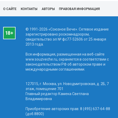
О САЙТЕ
КОНТАКТЫ
АВТОРЫ
ПРАВОВАЯ ИНФОРМАЦИЯ
© 1991-2026 «Союзное Вече». Сетевое издание
зарегистрировано роскомнадзором,
свидетельство эл № фc77-52606 от 25 января
2013 года.
Вся информация, размещенная на веб-сайте
www.souzveche.ru, охраняется в соответствии с
законодательством РФ об авторском праве и
международными соглашениями.
127015, г. Москва, ул. Новодмитровская, д. 2Б, 7
этаж, помещение 701
Главный редактор Камека Светлана
Владимировна
Приобретение авторских прав: 8 (495) 637-64-88
(доб.8800)