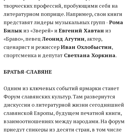
творческих профессий, пробующими себя на
литературном поприще. Например, свои книги
представят лидеры музыкальных групп -
Рома
Билык
из «Зверей» и
Евгений Хавтан
из
«Браво», певец
Леонид Агутин
, актер,
сценарист и режиссер
Иван Охлобыстин
,
спортсменка и депутат
Светлана Хоркина
.
БРАТЬЯ-СЛАВЯНЕ
Одним из ключевых событий ярмарки станет
Форум славянских культур. Там развернутся
дискуссии о литературной жизни сегодняшней
славянской Европы, будущем печатной книги,
взаимоотношениях между народами. На форум
приедут спикеры из десяти стран, в том числе