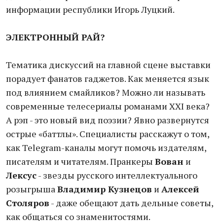
информации республики Игорь Луцкий.
ЭЛЕКТРОННЫЙ РАЙ?
Тематика дискуссий на главной сцене выставки
порадует фанатов гаджетов. Как меняется язык
под влиянием смайликов? Можно ли называть
современные телесериалы романами XXI века?
А рэп - это новый вид поэзии? Явно развернутся
острые «баттлы». Специалисты расскажут о том,
как Telegram-каналы могут помочь издателям,
писателям и читателям. Пранкеры
Вован
и
Лексус
- звезды русского интеллектуального
розыгрыша
Владимир Кузнецов
и
Алексей
Столяров
- даже обещают дать дельные советы,
как общаться со знаменитостями.