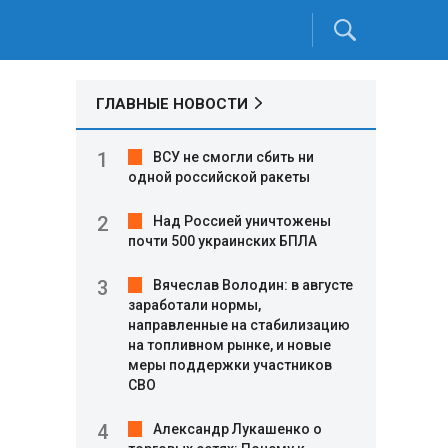
ГЛАВНЫЕ НОВОСТИ
ВСУ не смогли сбить ни
одной российской ракеты
Над Россией уничтожены
почти 500 украинских БПЛА
Вячеслав Володин: в августе
заработали нормы,
направленные на стабилизацию
на топливном рынке, и новые
меры поддержки участников
СВО
Александр Лукашенко о