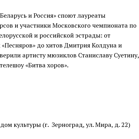
 Беларусь и Россия» споют лауреаты
сов и участники Московского чемпионата по
елорусской и российской эстрады: от
 «Песняров» до хитов Дмитрия Колдуна и
оверили артисту мюзиклов Станиславу Суетину,
телешоу «Битва хоров».
м культуры (г. Зерноград, ул. Мира, д. 22)