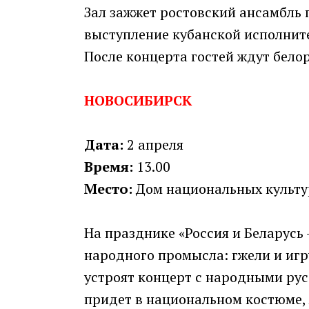
Зал зажжет ростовский ансамбль п
выступление кубанской исполни
После концерта гостей ждут бело
НОВОСИБИРСК
Дата:
2 апреля
Время:
13.00
Место:
Дом национальных культур 
На празднике «Россия и Беларусь
народного промысла: гжели и игр
устроят концерт с народными рус
придет в национальном костюме,