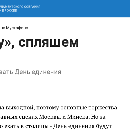
АРЛАМЕНТСКОГО СОБРАНИЯ
И И РОССИИ
ина Мустафина
у», спляшем
овать День единения
 на выходной, поэтому основные торжества
лавных сценах Москвы и Минска. Но за
 ехать в столицы - День единения будут