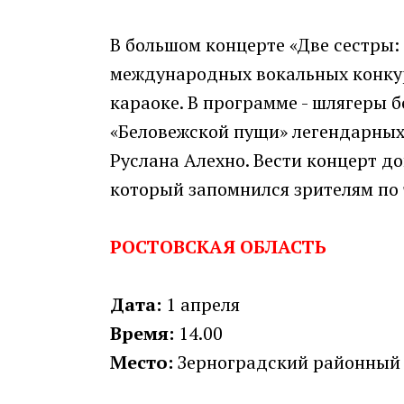
В большом концерте «Две сестры:
международных вокальных конкур
караоке. В программе - шлягеры б
«Беловежской пущи» легендарных
Руслана Алехно. Вести концерт д
который запомнился зрителям по 
РОСТОВСКАЯ ОБЛАСТЬ
Дата:
1 апреля
Время:
14.00
Место:
Зерноградский районный до