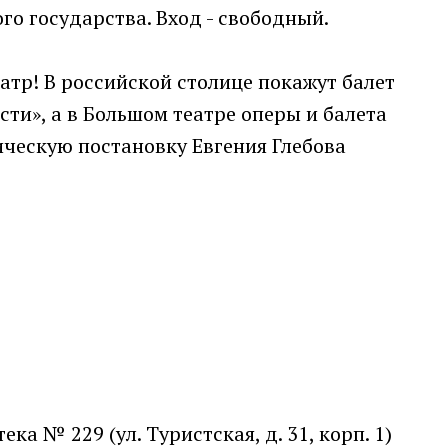
го государства. Вход - свободный.
атр! В российской столице покажут балет
и», а в Большом театре оперы и балета
ическую постановку Евгения Глебова
ка № 229 (ул. Туристская, д. 31, корп. 1)