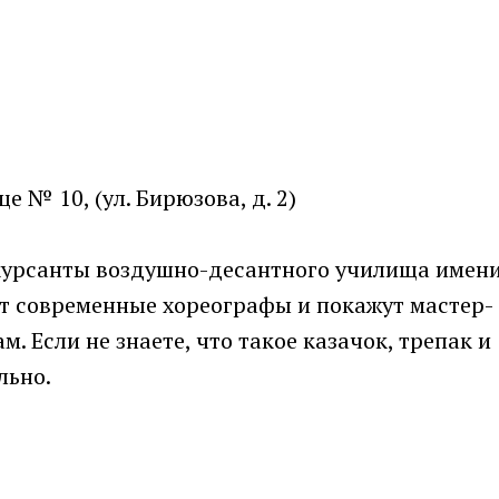
№ 10, (ул. Бирюзова, д. 2)
курсанты воздушно-десантного училища имен
ут современные хореографы и покажут мастер-
. Если не знаете, что такое казачок, трепак и
льно.