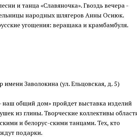
есни и танца «Славяночка». Гвоздь вечера -
тельницы народных шлягеров Анны Осиюк.
русские угощения: веращака и крамбамбуля.
имени Заволокина (ул. Ельцовская, д. 5)
 - наш общий дом» пройдет выставка изделий
ушек из глины. Творческие коллективы област
скими и белорус-скими танцами. Тех, кто
 ждут подарки.