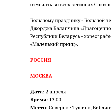
отмечать во всех регионах Союзно
Большому празднику - Большой те
Джорджа Баланчина «Драгоценност
Республики Беларусь - хореограф
«Маленький принц».
РОССИЯ
МОСКВА
Дата:
2 апреля
Время
: 13.00
Место:
Северное Тушино, Библиоте