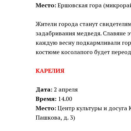
Место:
Ершовская гора (микрора
Жители города станут свидетелям
задабривания медведя. Славяне 
каждую весну подкармливали гор
костюме косолапого будет переод
КАРЕЛИЯ
Дата:
2 апреля
Время:
14.00
Место:
Центр культуры и досуга К
Пашкова, д. 3)