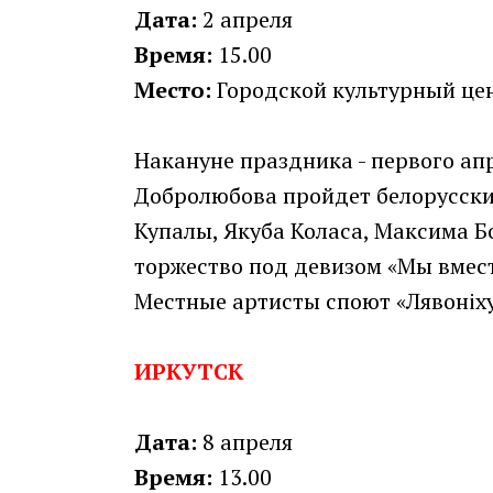
Дата:
2 апреля
Время:
15.00
Место:
Городской культурный цент
Накануне праздника - первого апр
Добролюбова пройдет белорусски
Купалы, Якуба Коласа, Максима Б
торжество под девизом «Мы вмест
Местные артисты споют «Лявоніху»
ИРКУТСК
Дата:
8 апреля
Время:
13.00