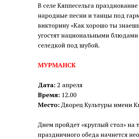
В селе Кяппесельга празднование 
народные песни и танцы под гарм
викторину «Как хорошо ты знаешь
угостят национальными блюдами -
селедкой под шубой.
МУРМАНСК
Дата:
2 апреля
Время:
12.00
Место:
Дворец Культуры имени Кир
Днем пройдет «круглый стол» на т
праздничного обеда начнется не