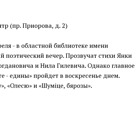
р (пр. Приорова, д. 2)
еля - в областной библиотеке имени
й поэтический вечер. Прозвучат стихи Янки
огдановича и Нила Гилевича. Однако главное
е - едины» пройдет в воскресенье днем.
, «Олесю» и «Шуміце, бярозы».