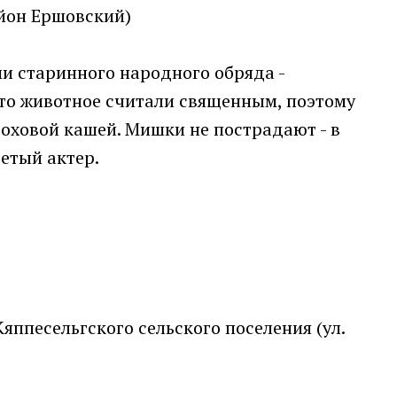
йон Ершовский)
и старинного народного обряда -
это животное считали священным, поэтому
оховой кашей. Мишки не пострадают - в
етый актер.
яппесельгского сельского поселения (ул.