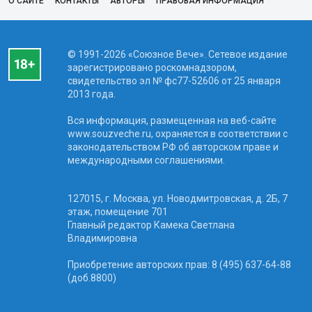
О САЙТЕ
КОНТАКТЫ
АВТОРЫ
ПРАВОВАЯ ИНФОРМАЦИЯ
© 1991-2026 «Союзное Вече». Сетевое издание
зарегистрировано роскомнадзором,
свидетельство эл № фc77-52606 от 25 января
2013 года.
Вся информация, размещенная на веб-сайте
www.souzveche.ru, охраняется в соответствии с
законодательством РФ об авторском праве и
международными соглашениями.
127015, г. Москва, ул. Новодмитровская, д. 2Б, 7
этаж, помещение 701
Главный редактор Камека Светлана
Владимировна
Приобретение авторских прав: 8 (495) 637-64-88
(доб.8800)