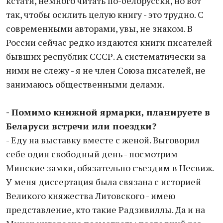
кстати, немного читать по-белорусски, но вот
так, чтобы осилить целую книгу - это трудно. С
современными авторами, увы, не знаком. В
России сейчас редко издаются книги писателей
бывших республик СССР. А систематически за
ними не слежу - я не член Союза писателей, не
занимаюсь общественными делами.
- Помимо книжной ярмарки, планируете в
Беларуси встречи или поездки?
- Еду на выставку вместе с женой. Выговорил
себе один свободный день - посмотрим
Минские замки, обязательно съездим в Несвиж.
У меня диссертация была связана с историей
Великого княжества Литовского - имею
представление, кто такие Радзивиллы. Да и на