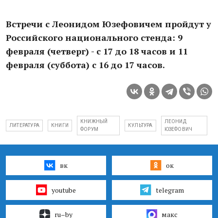
Встречи с Леонидом Юзефовичем пройдут у
Российского национального стенда: 9
февраля (четверг) - с 17 до 18 часов и 11
февраля (суббота) с 16 до 17 часов.
КНИЖНЫЙ
ЛЕОНИД
ЛИТЕРАТУРА
КНИГИ
КУЛЬТУРА
ФОРУМ
ЮЗЕФОВИЧ
вк
ок
youtube
telegram
ru–by
макс