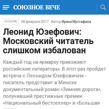
08 февраля 2017
Автор
Ирина Мустафина
КУЛЬТУРА
Леонид Юзефович:
Московский читатель
слишком избалован
Каждый год на ярмарку приезжают
российские литераторы. В этот раз пройдет
встреча с Леонидом Юзефовичем -
писатель представит в Минске
документальный роман «Зимняя дорога»,
получивший престижные премии
«Национальный бестселлер» и «Большая