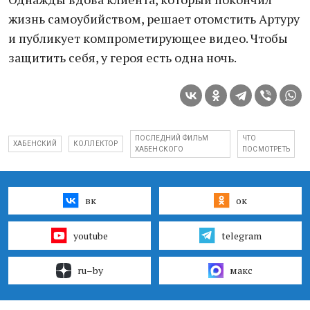
жизнь самоубийством, решает отомстить Артуру
и публикует компрометирующее видео. Чтобы
защитить себя, у героя есть одна ночь.
ПОСЛЕДНИЙ ФИЛЬМ
ЧТО
ХАБЕНСКИЙ
КОЛЛЕКТОР
ХАБЕНСКОГО
ПОСМОТРЕТЬ
вк
ок
youtube
telegram
ru–by
макс