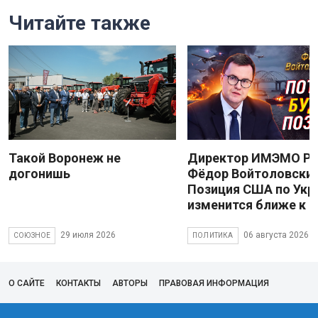
Читайте также
Такой Воронеж не
Директор ИМЭМО Р
догонишь
Фёдор Войтоловский
Позиция США по Укр
изменится ближе к 
29 июля 2026
06 августа 2026
СОЮЗНОЕ
ПОЛИТИКА
О САЙТЕ
КОНТАКТЫ
АВТОРЫ
ПРАВОВАЯ ИНФОРМАЦИЯ