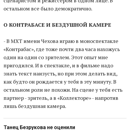
сценаристом и режиссером в одном лице. В
остальном все было демократично.
О КОНТРАБАСЕ И БЕЗДУШНОЙ КАМЕРЕ
- В МХТ имени Чехова играю в моноспектакле
«Контрабас», где тоже почти два часа нахожусь
один на один со зрителем. Этот опыт мне
пригодился. И в спектакле, и в фильме надо
знать текст наизусть, но при этом делать вид,
как будто он рождается у тебя в эту минуту. В
остальном роли не похожи. На сцене у тебя есть
партнер - зритель, а в «Коллекторе» - напротив
лишь бездушная камера.
Танец Безрукова не оценили