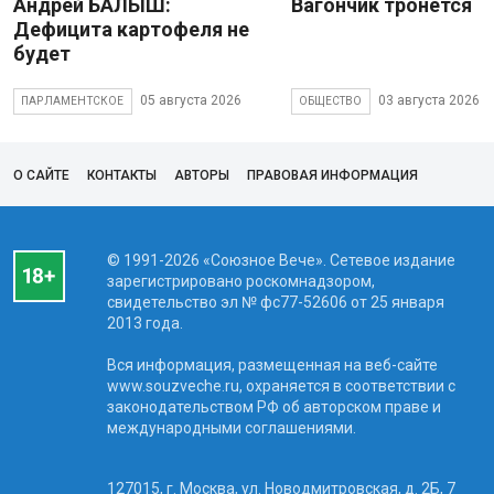
Андрей БАЛЫШ:
Вагончик тронется
Дефицита картофеля не
будет
05 августа 2026
03 августа 2026
ПАРЛАМЕНТСКОЕ
ОБЩЕСТВО
О САЙТЕ
КОНТАКТЫ
АВТОРЫ
ПРАВОВАЯ ИНФОРМАЦИЯ
© 1991-2026 «Союзное Вече». Сетевое издание
зарегистрировано роскомнадзором,
свидетельство эл № фc77-52606 от 25 января
2013 года.
Вся информация, размещенная на веб-сайте
www.souzveche.ru, охраняется в соответствии с
законодательством РФ об авторском праве и
международными соглашениями.
127015, г. Москва, ул. Новодмитровская, д. 2Б, 7