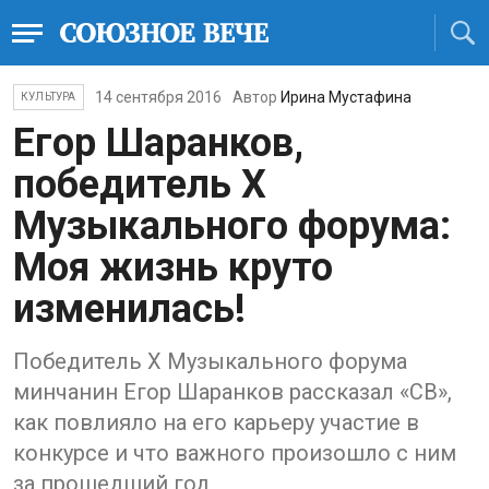
14 сентября 2016
Автор
Ирина Мустафина
КУЛЬТУРА
Егор Шаранков,
победитель X
Музыкального форума:
Моя жизнь круто
изменилась!
Победитель X Музыкального форума
минчанин Егор Шаранков рассказал «СВ»,
как повлияло на его карьеру участие в
конкурсе и что важного произошло с ним
за прошедший год