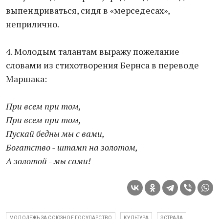
выпендриваться, сидя в «мерседесах»,
неприлично.
4. Молодым талантам выражу пожелание
словами из стихотворения Бернса в переводе
Маршака:
При всем при том,
При всем при том,
Пускай бедны мы с вами,
Богатство - штамп на золотом,
А золотой - мы сами!
МОЛОДЕЖЬ ЗА СОЮЗНОЕ ГОСУДАРСТВО
КУЛЬТУРА
ЭСТРАДА