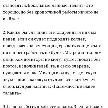
становятся. Вокальные данные, талант - это
хорошо, но без кропотливой работы ничего не
выйдет.
2. Каким бы удачливым и одаренным ни был
певец, если он будет подводить коллег,
опаздывать на репетиции, срывать концерты, с
ним никто работать не будет. Мы редко творим
одни. Композиторы не могут существовать без
поэтов, исполнителей, те, в свою очередь,
нуждаются в нас. У входа в одну лондонскую
звукозаписывающую студию всех встречает
очень мудрая надпись: «Надежность важнее
таланта».
3. Главное, быть профессионалом. Звезда может