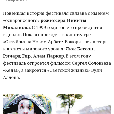
Новейшая история фестиваля связана с именем
«оскароносного»
режиссера Никиты
Михалкова
. С 1999 года - он его президент и
идеолог. Показы проходят в кинотеатре
«Октябрь» на Новом Арбате. В жюри - режиссеры
и артисты мирового уровня:
Люк Бессон,
Ричард Гир, Алан Паркер
. В этом году
фестиваль откроется фильмом Сергея Соловьева
«Кеды», а закроется «Светской жизнью» Вуди
Аллена.