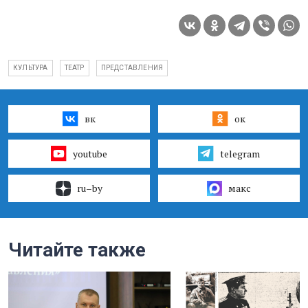
КУЛЬТУРА
ТЕАТР
ПРЕДСТАВЛЕНИЯ
вк
ок
youtube
telegram
ru–by
макс
Читайте также