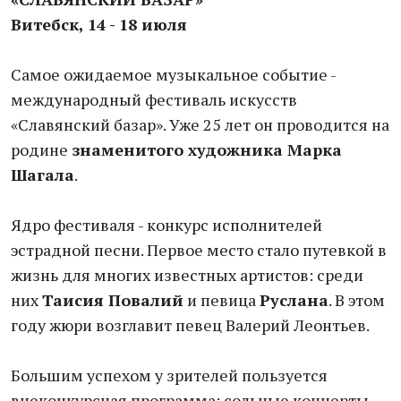
Витебск, 14 - 18 июля
Самое ожидаемое музыкальное событие -
международный фестиваль искусств
«Славянский базар». Уже 25 лет он проводится на
родине
знаменитого художника Марка
Шагала
.
Ядро фестиваля - конкурс исполнителей
эстрадной песни. Первое место стало путевкой в
жизнь для многих известных артистов: среди
них
Таисия Повалий
и певица
Руслана
. В этом
году жюри возглавит певец Валерий Леонтьев.
Большим успехом у зрителей пользуется
внеконкурсная программа: сольные концерты