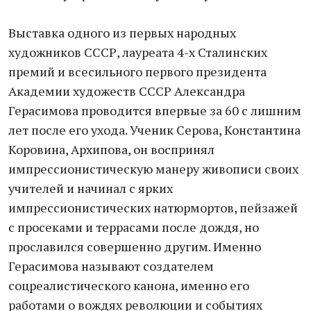
Выставка одного из первых народных
художников СССР, лауреата 4-х Сталинских
премий и всесильного первого президента
Академии художеств СССР Александра
Герасимова проводится впервые за 60 с лишним
лет после его ухода. Ученик Серова, Константина
Коровина, Архипова, он воспринял
импрессионистическую манеру живописи своих
учителей и начинал с ярких
импрессионистических натюрмортов, пейзажей
с просеками и террасами после дождя, но
прославился совершенно другим. Именно
Герасимова называют создателем
соцреалистического канона, именно его
работами о вождях революции и событиях