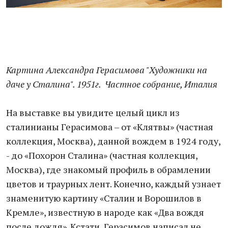
Картина Александра Герасимова "Художники на
даче у Сталина". 1951г. Частное собрание, Италия
На выставке вы увидите целый цикл из
сталинианы Герасимова – от «Клятвы» (частная
коллекция, Москва), данной вождем в 1924 году,
- до «Похорон Сталина» (частная коллекция,
Москва), где знакомый профиль в обрамлении
цветов и траурных лент. Конечно, каждый узнает
знаменитую картину «Сталин и Ворошилов в
Кремле», известную в народе как «Два вождя
после дождя». Кстати, Герасимов написал не