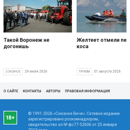
Такой Воронеж не
Желтеет отмели пес
догонишь
коса
29 июля 2026
01 августа 2026
СОЮЗНОЕ
ТУРИЗМ
О САЙТЕ
КОНТАКТЫ
АВТОРЫ
ПРАВОВАЯ ИНФОРМАЦИЯ
© 1991-2026 «Союзное Вече». Сетевое издание
зарегистрировано роскомнадзором,
свидетельство эл № фc77-52606 от 25 января
2013 года.