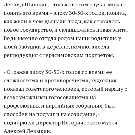
Леонид Шишкин, - только в этом случае можно
понять это время – эпоху 30-50-х годов, понять,
как жили и чем дышали люди, как строилось
новое государство, и складывалась новая элита.
Ведь именно оттуда родом наши родители, у
моей бабушки в деревне, помню, висела
репродукция с герасимовским портретом.
- Отражая эпоху 30-50-х годов со всеми ее
сложностями и противоречиями, художник
показал советского человека, который наряду с
всевозможными голосованиями на
профсоюзных и партийных собраниях, был
способен на подвиг и на созидание, -
подчеркнул директор Исторического музея
Алексей Левыкин.