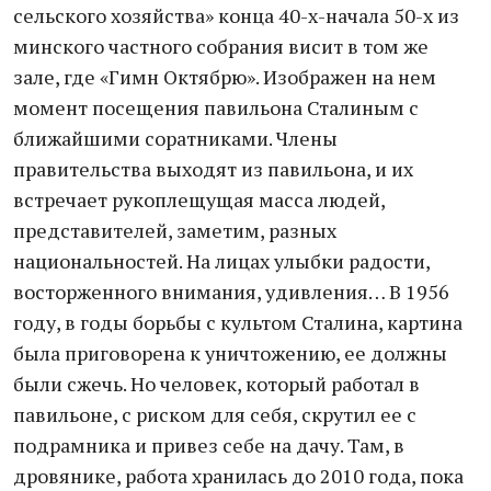
сельского хозяйства» конца 40-х-начала 50-х из
минского частного собрания висит в том же
зале, где «Гимн Октябрю». Изображен на нем
момент посещения павильона Сталиным с
ближайшими соратниками. Члены
правительства выходят из павильона, и их
встречает рукоплещущая масса людей,
представителей, заметим, разных
национальностей. На лицах улыбки радости,
восторженного внимания, удивления… В 1956
году, в годы борьбы с культом Сталина, картина
была приговорена к уничтожению, ее должны
были сжечь. Но человек, который работал в
павильоне, с риском для себя, скрутил ее с
подрамника и привез себе на дачу. Там, в
дровянике, работа хранилась до 2010 года, пока