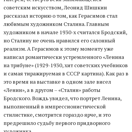
советским искусством, Леонид Шишкин
рассказал историю о том, как Герасимов стал
любимым художником Сталина. Главным
художником в начале 1930-х считался Бродский,
но Сталину не очень нравился его салонный
реализм. А Герасимов к этому моменту уже
написал романтически устремленного «Ленина
на трибуне» (1929-1930, хит советских учебников
и самая тиражируемая в СССР картина). Как раз в
это время на выставке в одном зале висел
«Ленин», а в другом – «Сталин» работы
Бродского. Вождь увидел, что портрет Ленина,
выполненный в импрессионистической
стилистике, смотрится гораздо ярче, и это
предрешило судьбу первого придворного
художника.