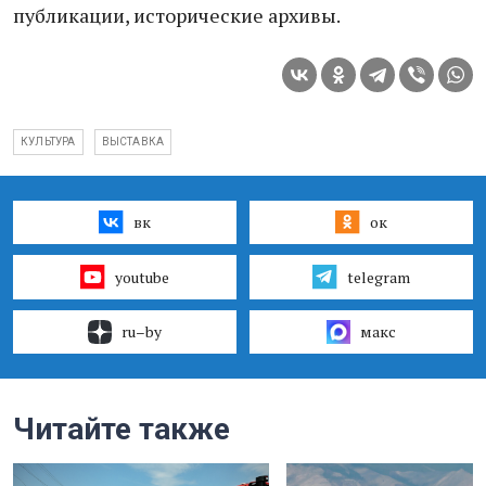
публикации, исторические архивы.
КУЛЬТУРА
ВЫСТАВКА
вк
ок
youtube
telegram
ru–by
макс
Читайте также