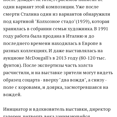
один вариант этой композиции. Уже после
смерти Сталина один из вариантов обнаружили
под картиной "Колхозное стадо"(1959), которая
хранилась в собрании семьи художника. В 1991
году работа была продана в Италию и до
последнего времени находилась в Европе в
разных коллекциях. И даже выставлялась на
аукционе McDougall's в 2013 году (80-120 тыс.
фунтов). После экспертизы часть холста
расчистили, и на выставке зрители могут видеть
образец соцарта - вверху "два вождя", а снизу -
поле с коровами, и доярка, засмотревшаяся на
вождей.
Инициатор и вдохновитель выставки, директор
галереи, четверть века занимающейся