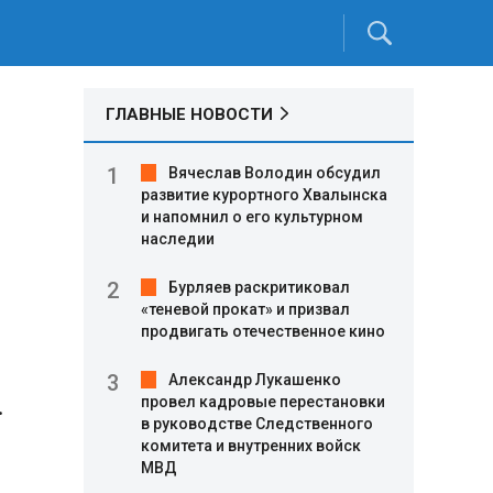
ГЛАВНЫЕ НОВОСТИ
Вячеслав Володин обсудил
развитие курортного Хвалынска
и напомнил о его культурном
наследии
Бурляев раскритиковал
«теневой прокат» и призвал
продвигать отечественное кино
Александр Лукашенко
.
провел кадровые перестановки
в руководстве Следственного
комитета и внутренних войск
МВД