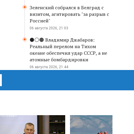
Зеленский собрался в Белград с
визитом, агитировать "за разрыв с
Россией"
06 августа 2026, 21:03
⚫️⚪️🟤 Владимир Джабаров:
Реальный перелом на Тихом
океане обеспечил удар СССР, а не
атомные бомбардировки
06 августа 2026, 21:44