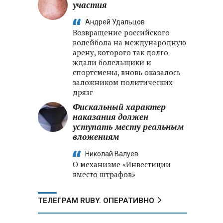
участия
Андрей Удальцов
Возвращение российского
волейбола на международную
арену, которого так долго
ждали болельщики и
спортсмены, вновь оказалось
заложником политических
дрязг
Фискальный характер
наказания должен
уступать месту реальным
вложениям
Николай Валуев
О механизме «Инвестиции
вместо штрафов»
ТЕЛЕГРАМ RUBY. ОПЕРАТИВНО