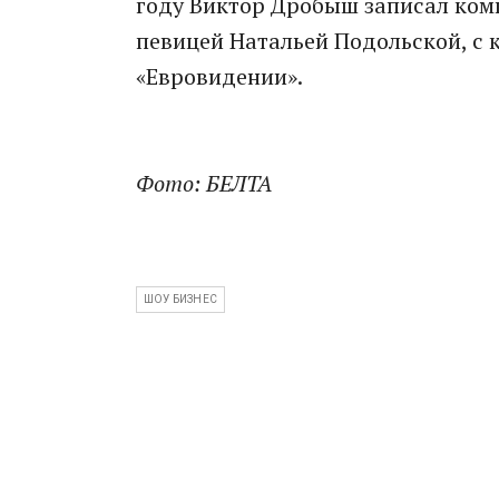
году Виктор Дробыш записал ком
певицей Натальей Подольской, с 
«Евровидении».
Фото: БЕЛТА
ШОУ БИЗНЕС