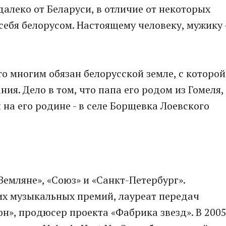
 далеко от Беларуси, в отличие от некоторых
себя белорусом. Настоящему человеку, мужику 
о многим обязан белорусской земле, с которой
ия. Дело в том, что папа его родом из Гомеля,
на его родине - в селе Борщевка Лоевского
Земляне», «Союз» и «Санкт-Петербург».
их музыкальных премий, лауреат передач
он», продюсер проекта «Фабрика звезд». В 200