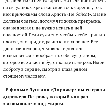
- Да, нелегко о ней говорить. Но если посмотреть
на ситуацию с христианской точки зрения, то к
ней приложимы слова Христа «Не бойся!». Мы не
должны бояться, потому что жизнь прекрасна,
она недолгая и не нужно искать в ней
опасностей. Если суждено, чтобы к тебе пришло
плохое, оно придет, равно как и хорошее. Все
дано равномерно, человек не должен
возвышаться и воображать себя существом,
которое все знает и будет владеть миром. Имей
доброту в сердце, смотри в глаза рядом
стоящему человеку.
- В фильме Лунгина «Дирижер» вы сыграли
дирижера Петрова, который как раз
«возвышался» над миром.