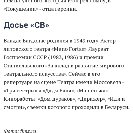
немца-ученого, который изобрел бомбу, в
«Покушении» - отца героини.
Досье «СВ»
Владас Багдонас родился в 1949 году. Актер
литовского театра «Meno Fortas». Лауреат
Госпремии СССР (1983, 1986) и премии
Станиславского «За вклад в развитие мирового
театрального искусства». Сейчас в его
репертуаре на сцене Театра имени Моссовета -
«Три сестры» и «Дядя Ваня», «Машенька».
Киноработы: «Дом дураков», «Дирижер», «Иди и
смотри», съемки которого проходили в Беларуси.
Фото: flmz.ru