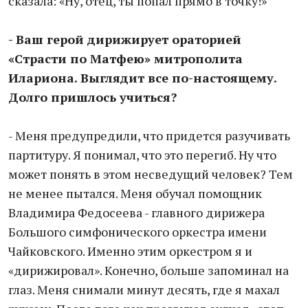
сказала: «Ну, отец, ты попал прямо в точку!»
- Ваш герой дирижирует ораторией
«Страсти по Матфею» митрополита
Илариона. Выглядит все по-настоящему.
Долго пришлось учиться?
- Меня предупредили, что придется разучивать
партитуру. Я понимал, что это перегиб. Ну что
может понять в этом несведущий человек? Тем
не менее пытался. Меня обучал помощник
Владимира Федосеева - главного дирижера
Большого симфонического оркестра имени
Чайковского. Именно этим оркестром я и
«дирижировал». Конечно, больше запоминал на
глаз. Меня снимали минут десять, где я махал