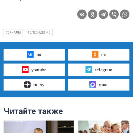
СЕРИАЛЫ
ТЕЛЕВИДЕНИЕ
вк
ок
youtube
telegram
ru–by
макс
Читайте также