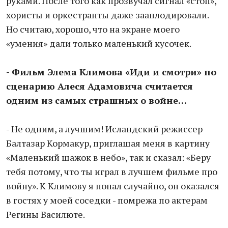
руками. После того как прозвучал сигнал «стоп»,
хористы и оркестранты даже зааплодировали.
Но считаю, хорошо, что на экране моего
«умения» дали только маленький кусочек.
- Фильм Элема Климова «Иди и смотри» по
сценарию Алеся Адамовича считается
одним из самых страшных о войне…
- Не одним, а лучшим! Исландский режиссер
Балтазар Кормакур, приглашая меня в картину
«Маленький шажок в небо», так и сказал: «Беру
тебя потому, что ты играл в лучшем фильме про
войну». К Климову я попал случайно, он оказался
в гостях у моей соседки - помрежа по актерам
Регины Василюте.