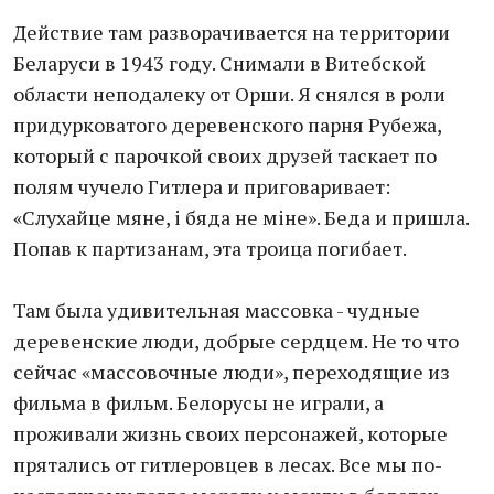
Действие там разворачивается на территории
Беларуси в 1943 году. Снимали в Витебской
области неподалеку от Орши. Я снялся в роли
придурковатого деревенского парня Рубежа,
который с парочкой своих друзей таскает по
полям чучело Гитлера и приговаривает:
«Слухайце мяне, i бяда не мiне». Беда и пришла.
Попав к партизанам, эта троица погибает.
Там была удивительная массовка - чудные
деревенские люди, добрые сердцем. Не то что
сейчас «массовочные люди», переходящие из
фильма в фильм. Белорусы не играли, а
проживали жизнь своих персонажей, которые
прятались от гитлеровцев в лесах. Все мы по-