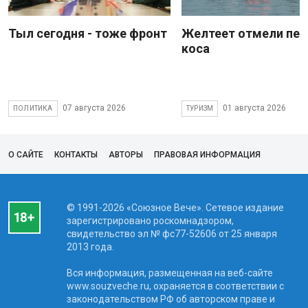
Тыл сегодня - тоже фронт
Желтеет отмели пес
коса
07 августа 2026
01 августа 2026
ПОЛИТИКА
ТУРИЗМ
О САЙТЕ
КОНТАКТЫ
АВТОРЫ
ПРАВОВАЯ ИНФОРМАЦИЯ
© 1991-2026 «Союзное Вече». Сетевое издание
зарегистрировано роскомнадзором,
свидетельство эл № фc77-52606 от 25 января
2013 года.
Вся информация, размещенная на веб-сайте
www.souzveche.ru, охраняется в соответствии с
законодательством РФ об авторском праве и