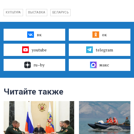
КУЛЬТУРА
ВЫСТАВКА
БЕЛАРУСЬ
вк
ок
youtube
telegram
ru–by
макс
Читайте также