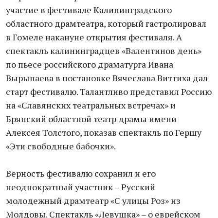
участие в фестивале Калининградского
областного драмтеатра, который гастролировал
в Гомеле накануне открытия фестиваля. А
спектакль калининградцев «Валентинов день»
по пьесе российского драматурга Ивана
Вырыпаева в постановке Вячеслава Виттиха дал
старт фестивалю. Талантливо представил Россию
на «Славянских театральных встречах» и
Брянский областной театр драмы имени
Алексея Толстого, показав спектакль по Гершу
«Эти свободные бабочки».
Верность фестивалю сохранил и его
неоднократный участник – Русский
молодежный драмтеатр «С улицы Роз» из
Молдовы. Спектакль «Левушка» – о еврейском