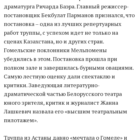
драматурга Ричарда Баэра. Главный режиссер-
постановщик Бекбулат Парманов признался, что
постановка – одна из лучших репертуарных
работ труппы, с успехом идет не только на
сценах Казахстана, но и других стран.
Гомельские поклонники Мельпомены
убедились в этом. Постановка прошла при
полном зале и завершилась бурными овациями.
Самую лестную оценку дали спектаклю и
критики. Заведующая литературно-
драматической частью Белорусского театра
юного зрителя, критик и журналист Жанна
Лашкевич назвала его «высшим театральным
пилотажем».
Труппа из Астаны давно «мечтала о Гомеле» и