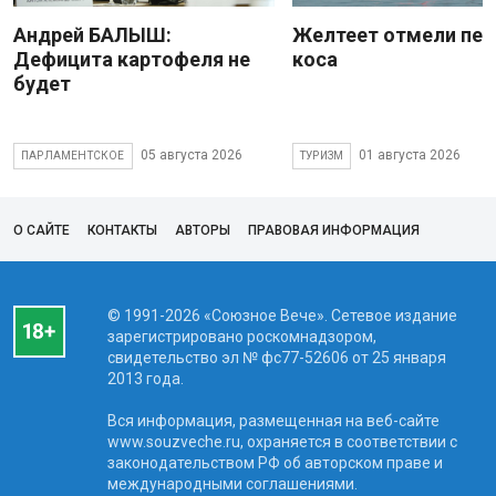
Андрей БАЛЫШ:
Желтеет отмели пес
Дефицита картофеля не
коса
будет
05 августа 2026
01 августа 2026
ПАРЛАМЕНТСКОЕ
ТУРИЗМ
О САЙТЕ
КОНТАКТЫ
АВТОРЫ
ПРАВОВАЯ ИНФОРМАЦИЯ
© 1991-2026 «Союзное Вече». Сетевое издание
зарегистрировано роскомнадзором,
свидетельство эл № фc77-52606 от 25 января
2013 года.
Вся информация, размещенная на веб-сайте
www.souzveche.ru, охраняется в соответствии с
законодательством РФ об авторском праве и
международными соглашениями.