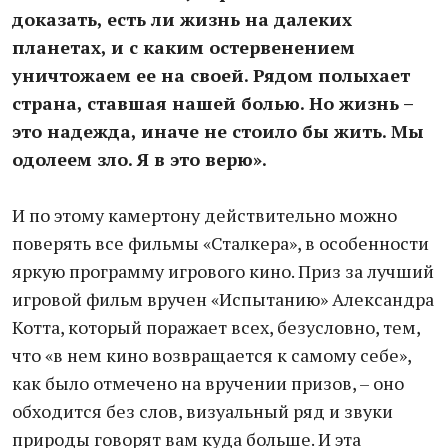
доказать, есть ли жизнь на далеких
планетах, и с каким остервенением
уничтожаем ее на своей. Рядом полыхает
страна, ставшая нашей болью. Но жизнь –
это надежда, иначе не стоило бы жить. Мы
одолеем зло. Я в это верю».
И по этому камертону действительно можно
поверять все фильмы «Сталкера», в особенности
яркую программу игрового кино. Приз за лучший
игровой фильм вручен «Испытанию» Александра
Котта, который поражает всех, безусловно, тем,
что «в нем кино возвращается к самому себе»,
как было отмечено на вручении призов, – оно
обходится без слов, визуальный ряд и звуки
природы говорят вам куда больше. И эта