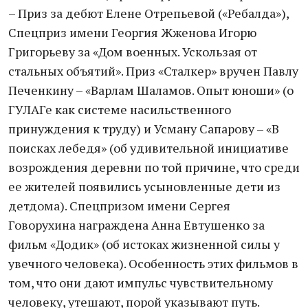
– Приз за дебют Елене Отрепьевой («Ребалда»),
Спецприз имени Георгия Жженова Игорю
Григорьеву за «Дом военных. Ускользая от
стальных объятий». Приз «Сталкер» вручен Павлу
Печенкину – «Варлам Шаламов. Опыт юноши» (о
ГУЛАГе как системе насильственного
принуждения к труду) и Усману Сапарову – «В
поисках лебедя» (об удивительной инициативе
возрождения деревни по той причине, что среди
ее жителей появились усыновленные дети из
детдома). Спецпризом имени Сергея
Говорухина награждена Анна Евтушенко за
фильм «Додик» (об истоках жизненной силы у
увечного человека). Особенность этих фильмов в
том, что они дают импульс чувствительному
человеку, утешают, порой указывают путь.