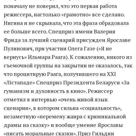
поначалу не поверил, что это первая работа
режиссера, настолько «грамотно» все сделано.
Нигина и не скрывала, что эта фраза обрадовала
ее больше всего. Спецприз имени Валерия
Фрида за лучший сценарий присужден Ярославе
Пулинович, при участии Олега Газе («Я не
вернусь» Ильмара Раага). К сожалению, никого из
съемочной группы на закрытии не оказалось, так
что процитирую Раага, получившего на XXI
«Лістападе» Спецприз Президента Беларуси «За
гуманизм и духовность в кино». Режиссер
отметил в интервью «очень живой язык
сценария», в котором сильна «социальность»,
незаметную «перемену жанра с криминальной
драмы на сказку» и вообще умение Ярославы
«писать моральные сказки». Приз Гильдии