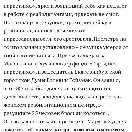
наркотиков», ярко проявивший себя как педагог
в работе с реабилитантами, приехать не смог.
После смерти девушки, проходившей курс
реабилитации после лечения от
наркозависимости, его арестовали. Несмотря на
то что врачами установлено – девушка умерла от
гнойного менингита. Приз «Сталкера» за
Малёнкина получил лидер фонда «Город без
наркотиков», председатель Екатеринбургской
городской Думы Евгений Ройзман. Он заявил,
что «Женька был далек от правозащитной
деятельности, всю душу вкладывал в работу в
женском реабилитационном центре, в
результате 25 человек бросили колоться».
Открывая фестиваль, президент Марлен Хуциев
заметил:
«С каким упорством мы пытаемся