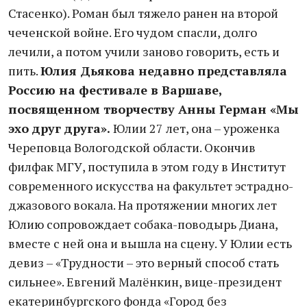
Стасенко). Роман был тяжело ранен на второй
чеченской войне. Его чудом спасли, долго
лечили, а потом учили заново говорить, есть и
пить.
Юлия Дьякова недавно представляла
Россию на фестивале в Варшаве,
посвященном творчеству Анны Герман «Мы
эхо друг друга».
Юлии 27 лет, она – уроженка
Череповца Вологодской области. Окончив
филфак МГУ, поступила в этом году в Институт
современного искусства на факультет эстрадно-
джазового вокала. На протяжении многих лет
Юлию сопровождает собака-поводырь Диана,
вместе с ней она и вышла на сцену. У Юлии есть
девиз – «Трудности – это верный способ стать
сильнее». Евгений Малёнкин, вице-президент
екатеринбургского фонда «Город без