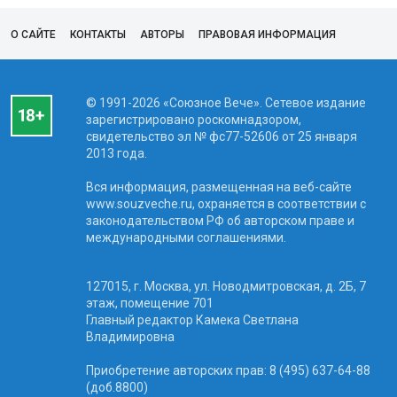
О САЙТЕ
КОНТАКТЫ
АВТОРЫ
ПРАВОВАЯ ИНФОРМАЦИЯ
© 1991-2026 «Союзное Вече». Сетевое издание
зарегистрировано роскомнадзором,
свидетельство эл № фc77-52606 от 25 января
2013 года.
Вся информация, размещенная на веб-сайте
www.souzveche.ru, охраняется в соответствии с
законодательством РФ об авторском праве и
международными соглашениями.
127015, г. Москва, ул. Новодмитровская, д. 2Б, 7
этаж, помещение 701
Главный редактор Камека Светлана
Владимировна
Приобретение авторских прав: 8 (495) 637-64-88
(доб.8800)