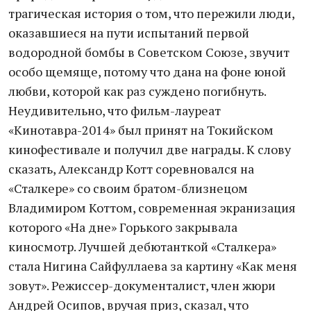
трагическая история о том, что пережили люди,
оказавшиеся на пути испытаний первой
водородной бомбы в Советском Союзе, звучит
особо щемяще, потому что дана на фоне юной
любви, которой как раз суждено погибнуть.
Неудивительно, что фильм-лауреат
«Кинотавра-2014» был принят на Токийском
кинофестивале и получил две награды. К слову
сказать, Александр Котт соревновался на
«Сталкере» со своим братом-близнецом
Владимиром Коттом, современная экранизация
которого «На дне» Горького закрывала
киносмотр. Лучшей дебютанткой «Сталкера»
стала Нигина Сайфуллаева за картину «Как меня
зовут». Режиссер-документалист, член жюри
Андрей Осипов, вручая приз, сказал, что