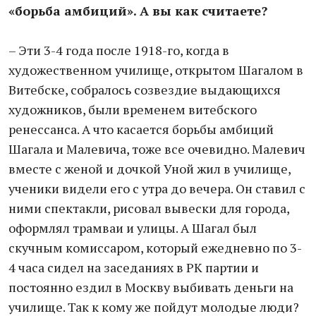
«борьба амбиций». А вы как считаете?
– Эти 3-4 года после 1918-го, когда в
художественном училище, открытом Шагалом в
Витебске, собралось созвездие выдающихся
художников, были временем витебского
ренессанса. А что касается борьбы амбиций
Шагала и Малевича, тоже все очевидно. Малевич
вместе с женой и дочкой Уной жил в училище,
ученики видели его с утра до вечера. Он ставил с
ними спектакли, рисовал вывески для города,
оформлял трамваи и улицы. А Шагал был
скучным комиссаром, который ежедневно по 3-
4 часа сидел на заседаниях в РК партии и
постоянно ездил в Москву выбивать деньги на
училище. Так к кому же пойдут молодые люди?