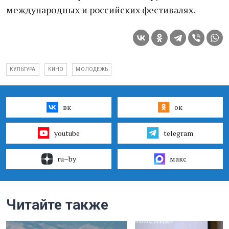
международных и российских фестивалях.
КУЛЬТУРА
КИНО
МОЛОДЕЖЬ
вк
ок
youtube
telegram
ru–by
макс
Читайте также