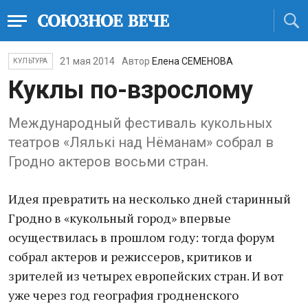
21 мая 2014
Автор
Елена СЕМЕНОВА
КУЛЬТУРА
Куклы по-взрослому
Международный фестиваль кукольных
театров «Лялькi над Нёманам» собрал в
Гродно актеров восьми стран.
Идея превратить на несколько дней старинный
Гродно в «кукольный город» впервые
осуществилась в прошлом году: тогда форум
собрал актеров и режиссеров, критиков и
зрителей из четырех европейских стран. И вот
уже через год география гродненского