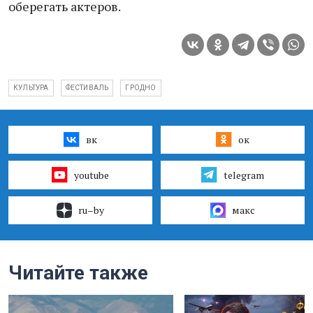
оберегать актеров.
КУЛЬТУРА
ФЕСТИВАЛЬ
ГРОДНО
вк
ок
youtube
telegram
ru–by
макс
Читайте также