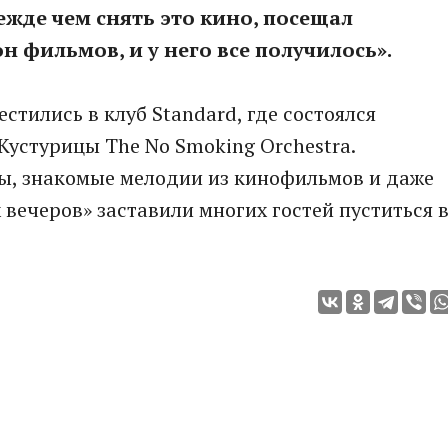
ежде чем снять это кино, посещал
 фильмов, и у него все получилось».
стились в клуб Standard, где состоялся
Кустурицы The No Smoking Orchestra.
ы, знакомые мелодии из кинофильмов и даже
вечеров» заставили многих гостей пуститься 