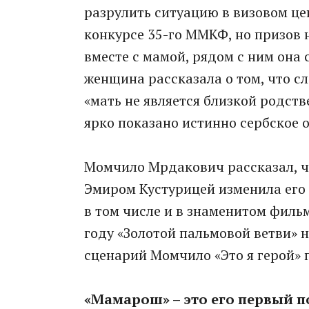
разрулить ситуацию в визовом це
конкурсе 35-го ММКФ, но призов 
вместе с мамой, рядом с ним она
женщина рассказала о том, что сл
«мать не является близкой родств
ярко показано истинно сербское 
Момчило Мрдакович рассказал, чт
Эмиром Кустурицей изменила его 
в том числе и в знаменитом филь
году «Золотой пальмовой ветви» 
сценарий Момчило «Это я герой»
«Мамарош» – это его первый 