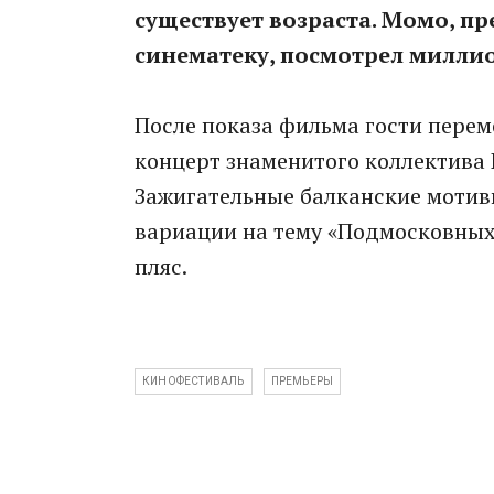
существует возраста. Момо, пр
синематеку, посмотрел миллион
После показа фильма гости переме
концерт знаменитого коллектива 
Зажигательные балканские мотив
вариации на тему «Подмосковных 
пляс.
КИНОФЕСТИВАЛЬ
ПРЕМЬЕРЫ