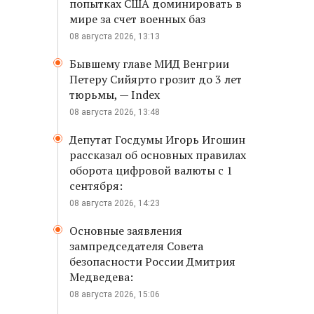
попытках США доминировать в
мире за счет военных баз
08 августа 2026, 13:13
Бывшему главе МИД Венгрии
Петеру Сийярто грозит до 3 лет
тюрьмы, — Index
08 августа 2026, 13:48
Депутат Госдумы Игорь Игошин
рассказал об основных правилах
оборота цифровой валюты с 1
сентября:
08 августа 2026, 14:23
Основные заявления
зампредседателя Совета
безопасности России Дмитрия
Медведева:
08 августа 2026, 15:06