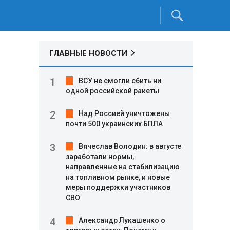
ГЛАВНЫЕ НОВОСТИ
ВСУ не смогли сбить ни
одной российской ракеты
Над Россией уничтожены
почти 500 украинских БПЛА
Вячеслав Володин: в августе
заработали нормы,
направленные на стабилизацию
на топливном рынке, и новые
меры поддержки участников
СВО
Александр Лукашенко о