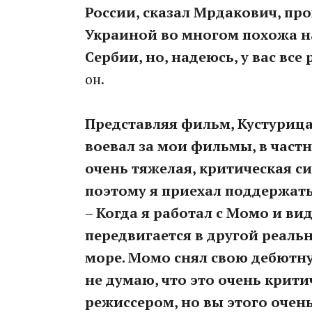
России, сказал Мрдакович, пр
Украиной во многом похожа на 
Сербии, но, надеюсь, у вас вс
он.
Представляя фильм, Кустурица
воевал за мои фильмы, в частн
очень тяжелая, критическая си
поэтому я приехал поддержат
– Когда я работал с Момо и вид
передвигается в другой реаль
море. Момо снял свою дебютну
не думаю, что это очень крити
режиссером, но вы этого очень 