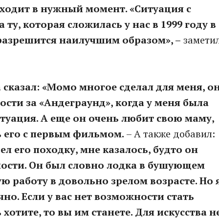
оходит в нужный момент. «Ситуация с
ту, которая сложилась у нас в 1999 году в
е разрешится наилучшим образом», –
замети
 сказал: «Момо многое сделал для меня, о
ости за «Андеграунд», когда у меня была
туация. А еще он очень любит свою маму,
ь его с первым фильмом.
– А также добавил:
ел его походку, мне казалось, будто он
ности. Он был словно лодка в бушующем
ю работу в довольно зрелом возрасте. Но 
чно. Если у вас нет возможности стать
хотите, то вы им станете. Для искусства н