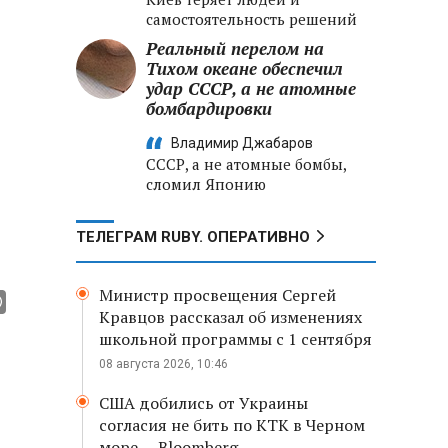
самостоятельность решений
Реальный перелом на
Тихом океане обеспечил
удар СССР, а не атомные
бомбардировки
Владимир Джабаров
СССР, а не атомные бомбы,
сломил Японию
в
ТЕЛЕГРАМ RUBY. ОПЕРАТИВНО
Министр просвещения Сергей
Кравцов рассказал об изменениях
школьной программы с 1 сентября
08 августа 2026, 10:46
США добились от Украины
согласия не бить по КТК в Черном
море, – Bloomberg