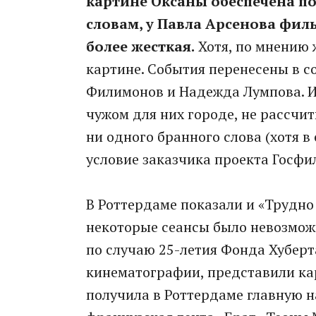
картине Оксаны обеспечена по
словам, у Павла Арсенова фил
более жесткая.
Хотя, по мнению 
картине. События перенесены в с
Филимонов и Надежда Лумпова. И
чужом для них городе, не рассчит
ни одного бранного слова (хотя в
условие заказчика проекта Госф
В Роттердаме показали и «Трудно
некоторые сеансы было невозмож
по случаю 25-летия Фонда Хубер
кинематографии, представили кар
получила в Роттердаме главную н