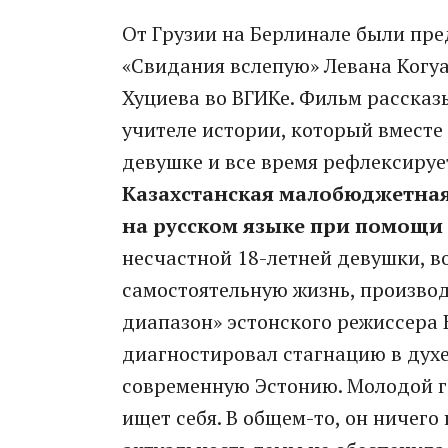
От Грузии на Берлинале были пре
«Свидания вслепую» Левана Когу
Хуциева во ВГИКе. Фильм рассказ
учителе истории, который вместе
девушке и все время рефлексируе
Казахстанская малобюджетная
на русском языке при помощи
несчастной 18-летней девушки, 
самостоятельную жизнь, произво
диапазон» эстонского режиссера 
диагностировал стагнацию в духе
современную Эстонию. Молодой ге
ищет себя. В общем-то, он ничего 