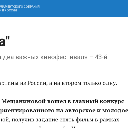
АРЛАМЕНТСКОГО СОБРАНИЯ
И И РОССИИ
а"
 два важных кинофестиваля – 43-й
ртины из России, а на втором только одну.
 Мещаниновой вошел в главный конкурс
ориентированного на авторское и молодо
ой, получив задание снять фильм в рамках