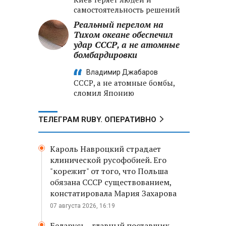
самостоятельность решений
Реальный перелом на
Тихом океане обеспечил
удар СССР, а не атомные
бомбардировки
Владимир Джабаров
СССР, а не атомные бомбы,
сломил Японию
ТЕЛЕГРАМ RUBY. ОПЕРАТИВНО
Кароль Навроцкий страдает
клинической русофобией. Его
"корежит" от того, что Польша
обязана СССР существованием,
констатировала Мария Захарова
07 августа 2026, 16:19
Беларусь - главный поставщик