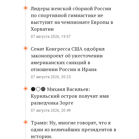
Лидеры женской сборной России
по спортивной гимнастике не
выступят на чемпионате Европы в
Хорватии
07 августа 2026, 19:57
Сенат Конгресса США одобрил
законопроект об ужесточении
американских санкций в
отношении России и Ирана
07 августа 2026, 20:23
⚫️⚪️🟤 Михаил Васильев:
Курильский остров получит имя
разведчика Зорге
07 августа 2026, 20:49
Трамп: Ну, многие говорят, что я
один из величайших президентов в
истории.