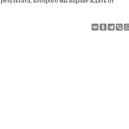
результата, которого мы вправе ждать от