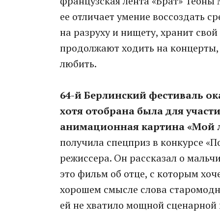
французская лента «Брат» Теоны 
ее отличает умение воссоздать с
на разруху и нищету, хранит свой
продолжают ходить на концерты, 
любить.
64-й Берлинский фестиваль ок
хотя отобрана была для участ
анимационная картина «Мой 
получила спецприз в конкурсе «П
режиссера. Он рассказал о мальчи
это фильм об отце, с которым хоч
хорошем смысле слова старомодн
ей не хватило мощной сценарной