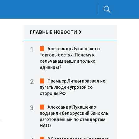
ГЛАВНЫЕ НОВОСТИ
Александр Лукашенко о
торговых сетях: Почему к
сельчанам вышли только
единицы?
Премьер Литвы призвал не
пугать людей угрозой со
стороны РФ
Александр Лукашенко
подарили белорусский бинокль,
е
изготовленный по стандартам
НАТО