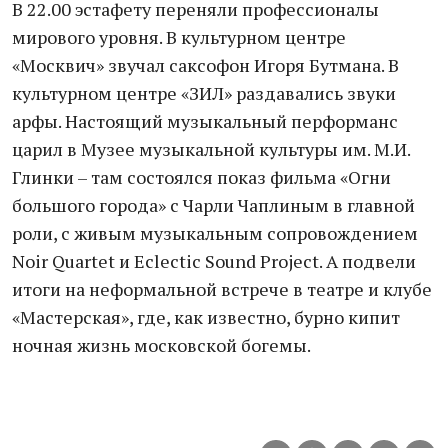
В 22.00 эстафету переняли профессионалы
мирового уровня. В культурном центре
«Москвич» звучал саксофон Игоря Бутмана. В
культурном центре «ЗИЛ» раздавались звуки
арфы. Настоящий музыкальный перформанс
царил в Музее музыкальной культуры им. М.И.
Глинки – там состоялся показ фильма «Огни
большого города» с Чарли Чаплиным в главной
роли, с живым музыкальным сопровождением
Noir Quartet и Eclectic Sound Project. А подвели
итоги на неформальной встрече в театре и клубе
«Мастерская», где, как известно, бурно кипит
ночная жизнь московской богемы.