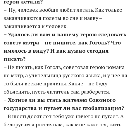
герои летали?
– Ну, человек вообще любит летать. Как только
заканчиваются полеты во сне и наяву –
заканчивается и человек.
– Удалось ли вам и вашему герою следовать
совету мэтра – не пишите, как Гоголь? Что
имелось в виду? И как нужно сегодня
писать?
– Не писать, как Гоголь, советовал герою романа
не мэтр, а учительница русского языка, и у нее на
то были веские причины. Какие – не буду
объяснять, пусть читатель сам разберется.
– Хотите ли вы стать жителем Союзного
государства и пугает ли вас глобализация?
– В шестьдесят лет тебя уже ничего не пугает. А
белорусам и россиянам, как мне кажется, жить