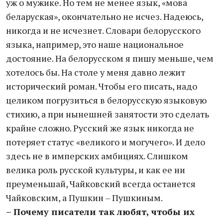
уж о мужике. Но тем не менее язык, «мова
беларуская», окончательно не исчез. Надеюсь,
никогда и не исчезнет. Словари белорусского
языка, например, это наше национальное
достояние. На белорусском я пишу меньше, чем
хотелось бы. На столе у меня давно лежит
исторический роман. Чтобы его писать, надо
целиком погрузиться в белорусскую языковую
стихию, а при нынешней занятости это сделать
крайне сложно. Русский же язык никогда не
потеряет статус «великого и могучего». И дело
здесь не в имперских амбициях. Слишком
велика роль русской культуры, и как ее ни
преуменьшай, Чайковский всегда останется
Чайковским, а Пушкин – Пушкиным.
– Почему писатели так любят, чтобы их