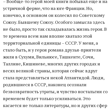
– Вообще-то герой моей книги побывал еще и на
устричной ферме, что на юге Франции. Но,
конечно, в основном он колесил по Советскому
Союзу. Бывшему Союзу. Особого замысла здесь
не было, просто так складывалась жизнь героя. В
те времена всем нам вполне хватало этой
территориальной единицы – СССР. У меня, а
стало быть, и у героя романа друзья-приятели
жили в Сухуми, Вильнюсе, Ташкенте, Сочи,
Таллине, Кишиневе, многих других городах и
весях великой страны, которая сейчас вдруг
стала представляться некой Атлантидой. Люди,
родившиеся в СССР, наконец осознали
безвозвратность утраты, и чувство ностальгии со
временем будет только усиливаться. Это
касается не только литературы, но и других сфер