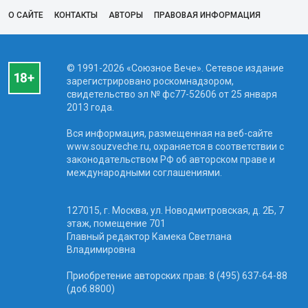
О САЙТЕ
КОНТАКТЫ
АВТОРЫ
ПРАВОВАЯ ИНФОРМАЦИЯ
© 1991-2026 «Союзное Вече». Сетевое издание
зарегистрировано роскомнадзором,
свидетельство эл № фc77-52606 от 25 января
2013 года.
Вся информация, размещенная на веб-сайте
www.souzveche.ru, охраняется в соответствии с
законодательством РФ об авторском праве и
международными соглашениями.
127015, г. Москва, ул. Новодмитровская, д. 2Б, 7
этаж, помещение 701
Главный редактор Камека Светлана
Владимировна
Приобретение авторских прав: 8 (495) 637-64-88
(доб.8800)