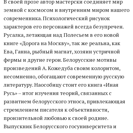
В своей прозе автор мастерски соединяет мир
земной с космосом и внутренним миром нашего
современника. Психологический рисунок
характеров его персонажей всегда безупречен.
Русалка, летающая над Полесьем в его новой
книге «Дорога на Москву», так же реальна, как
Ева, Ганна, рыбный магнат, хозяин устричной
фермы и другие герои. Белорусские мотивы
произведений А. Кожедуба своим колоритом,
несомненно, обогащают современную русскую
литературу. Наособицу стоит его книга «Иная
Русь» – итог изучения теорий, связанных с
развитием белорусского этноса, привлекающая
стремлением писателя к объективности,
пронзительной любовью к своей родине.
Выпускник Белорусского госуниверситета и