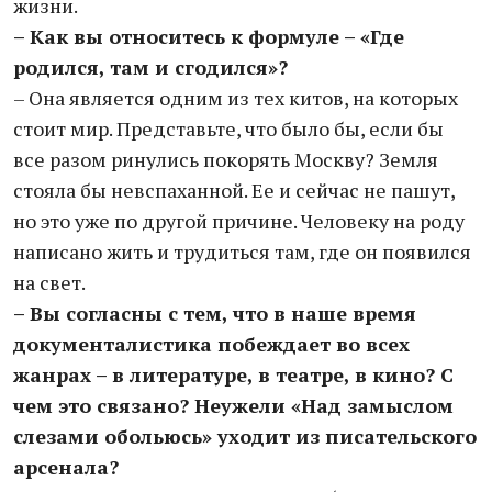
жизни.
– Как вы относитесь к формуле – «Где
родился, там и сгодился»?
– Она является одним из тех китов, на которых
стоит мир. Представьте, что было бы, если бы
все разом ринулись покорять Москву? Земля
стояла бы невспаханной. Ее и сейчас не пашут,
но это уже по другой причине. Человеку на роду
написано жить и трудиться там, где он появился
на свет.
– Вы согласны с тем, что в наше время
документалистика побеждает во всех
жанрах – в литературе, в театре, в кино? С
чем это связано? Неужели «Над замыслом
слезами обольюсь» уходит из писательского
арсенала?