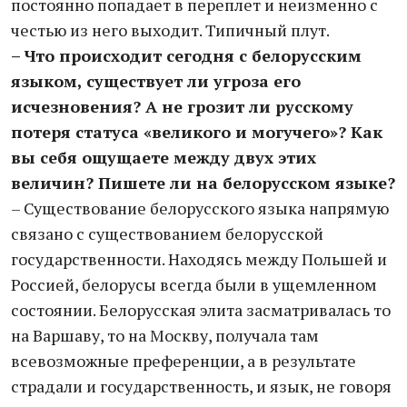
постоянно попадает в переплет и неизменно с
честью из него выходит. Типичный плут.
– Что происходит сегодня с белорусским
языком, существует ли угроза его
исчезновения? А не грозит ли русскому
потеря статуса «великого и могучего»? Как
вы себя ощущаете между двух этих
величин? Пишете ли на белорусском языке?
– Существование белорусского языка напрямую
связано с существованием белорусской
государственности. Находясь между Польшей и
Россией, белорусы всегда были в ущемленном
состоянии. Белорусская элита засматривалась то
на Варшаву, то на Москву, получала там
всевозможные преференции, а в результате
страдали и государственность, и язык, не говоря