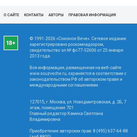
О САЙТЕ
КОНТАКТЫ
АВТОРЫ
ПРАВОВАЯ ИНФОРМАЦИЯ
© 1991-2026 «Союзное Вече». Сетевое издание
зарегистрировано роскомнадзором,
свидетельство эл № фc77-52606 от 25 января
2013 года.
Вся информация, размещенная на веб-сайте
www.souzveche.ru, охраняется в соответствии с
законодательством РФ об авторском праве и
международными соглашениями.
127015, г. Москва, ул. Новодмитровская, д. 2Б, 7
этаж, помещение 701
Главный редактор Камека Светлана
Владимировна
Приобретение авторских прав: 8 (495) 637-64-88
(доб.8800)