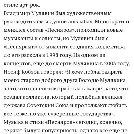
стиле арт-рок.
Владимир Мулявин был художественным
руководителем и душой ансамбля. Многократно
менялся состав «Песняров», приходили новые
музыканты и солисты, но Мулявин был с
«Песнярами» от момента создания коллектива
до его раскола в 1998 году. На одном из
концертов, еще до смерти Мулявина в 2003 году,
Иосиф Кобзон говорил: «Я хочу поблагодарить
моего старого доброго друга Володю Мулявина
за то, что он неистово работал в жанре, за то, что
создал коллектив, который полюбила великая
держава Советский Союз и продолжают любить
все те же, но уже суверенные государства».
Музыка и стихи «Песняров» сегодня, конечно,
теряют былую популярность, однако все еще не