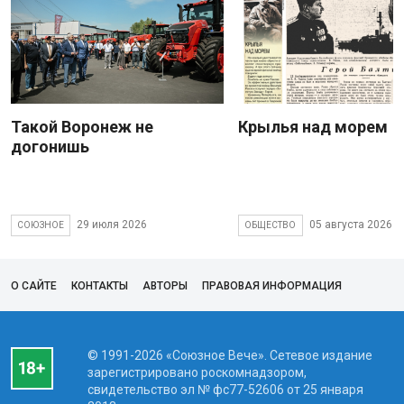
Такой Воронеж не
Крылья над морем
догонишь
29 июля 2026
05 августа 2026
СОЮЗНОЕ
ОБЩЕСТВО
О САЙТЕ
КОНТАКТЫ
АВТОРЫ
ПРАВОВАЯ ИНФОРМАЦИЯ
© 1991-2026 «Союзное Вече». Сетевое издание
зарегистрировано роскомнадзором,
свидетельство эл № фc77-52606 от 25 января