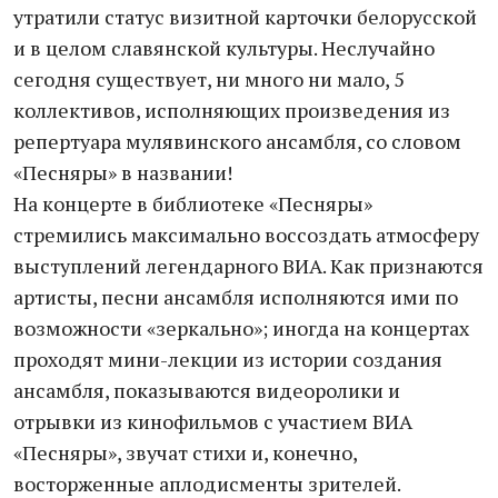
утратили статус визитной карточки белорусской
и в целом славянской культуры. Неслучайно
сегодня существует, ни много ни мало, 5
коллективов, исполняющих произведения из
репертуара мулявинского ансамбля, со словом
«Песняры» в названии!
На концерте в библиотеке «Песняры»
стремились максимально воссоздать атмосферу
выступлений легендарного ВИА. Как признаются
артисты, песни ансамбля исполняются ими по
возможности «зеркально»; иногда на концертах
проходят мини-лекции из истории создания
ансамбля, показываются видеоролики и
отрывки из кинофильмов с участием ВИА
«Песняры», звучат стихи и, конечно,
восторженные аплодисменты зрителей.