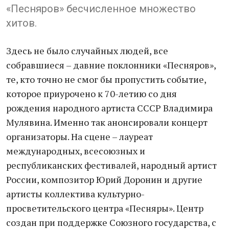
«Песняров» бесчисленное множество
хитов.
Здесь не было случайных людей, все
собравшиеся – давние поклонники «Песняров»,
те, кто точно не смог бы пропустить событие,
которое приурочено к 70-летию со дня
рождения народного артиста СССР Владимира
Мулявина. Именно так анонсировали концерт
организаторы. На сцене – лауреат
международных, всесоюзных и
республиканских фестивалей, народный артист
России, композитор Юрий Доронин и другие
артисты коллектива культурно-
просветительского центра «Песняры». Центр
создан при поддержке Союзного государства, с