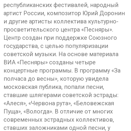
республиканских фестивалей, народный
артист России, композитор Юрий Доронин
и другие артисты коллектива культурно-
просветительского центра «Песняры».
Центр создан при поддержке Союзного
государства, с целью популяризации
советской музыки. На основе материала
ВИА «Песняры» созданы четыре
концертные программы. В программу «За
полчаса до весны», которую увидела
московская публика, попали песни,
ставшие шлягерами советской эстрады:
«Алеся», «Червона рута», «Беловежская
Пуща», «Вологда». В отличие от многих
современных эстрадных коллективов,
ставших заложниками одной песни, у