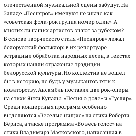
отечественной музыкальной сцены забудут. На
Западе «Песняров» именуют не иначе как
«советская фолк-рок группа номер один». А
многих ли наших артистов знают за рубежом?
В основе творческого стиля «Песняров» лежал
белорусский фольклор: в их репертуаре
эстрадные обработки народных песен, в текстах
которых нашли отражение традиции
белорусской культуры. Но коллектив не вошел
бы в историю, не будь у музыкантов тяги к
новаторству. Ансамбль поставил две рок-оперы
на стихи Янки Купалы: «Песня о доле» и «Гусляр».
Среди концертных программ особенно
выделяются «Веселые нищие» на стихи Роберта
Бёрнса, а также программа «Во весь голос» на
стихи Владимира Маяковского, написанная в