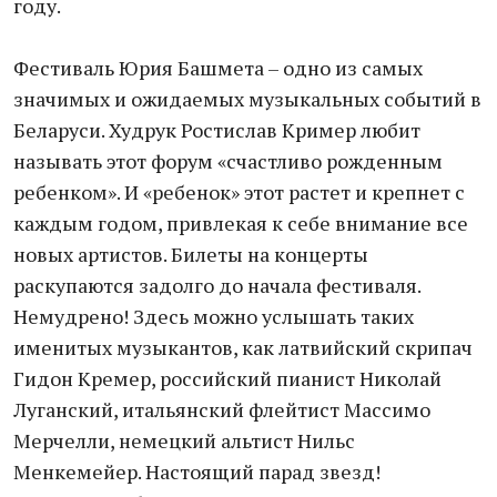
году.
Фестиваль Юрия Башмета – одно из самых
значимых и ожидаемых музыкальных событий в
Беларуси. Худрук Ростислав Кример любит
называть этот форум «счастливо рожденным
ребенком». И «ребенок» этот растет и крепнет с
каждым годом, привлекая к себе внимание все
новых артистов. Билеты на концерты
раскупаются задолго до начала фестиваля.
Немудрено! Здесь можно услышать таких
именитых музыкантов, как латвийский скрипач
Гидон Кремер, российский пианист Николай
Луганский, итальянский флейтист Массимо
Мерчелли, немецкий альтист Нильс
Менкемейер. Настоящий парад звезд!