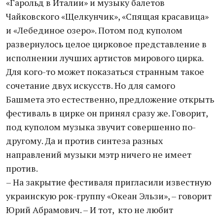
«Гарольд в Италии» и музыку балетов
Чайковского «Щелкунчик», «Спящая красавица»
и «Лебединое озеро». Потом под куполом
развернулось целое цирковое представление в
исполнении лучших артистов мирового цирка.
Для кого-то может показаться странным такое
сочетание двух искусств. Но для самого
Башмета это естественно, предложение открыть
фестиваль в цирке он принял сразу же. Говорит,
под куполом музыка звучит совершенно по-
другому. Да и против синтеза разных
направлений музыки мэтр ничего не имеет
против.
– На закрытие фестиваля пригласили известную
украинскую рок-группу «Океан Эльзи», – говорит
Юрий Абрамович. – И тот, кто не любит