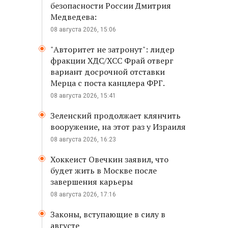
безопасности России Дмитрия
Медведева:
08 августа 2026, 15:06
"Авторитет не затронут": лидер
фракции ХДС/ХСС Фрай отверг
вариант досрочной отставки
Мерца с поста канцлера ФРГ.
08 августа 2026, 15:41
Зеленский продолжает клянчить
вооружение, на этот раз у Израиля
08 августа 2026, 16:23
Хоккеист Овечкин заявил, что
будет жить в Москве после
завершения карьеры
08 августа 2026, 17:16
Законы, вступающие в силу в
августе