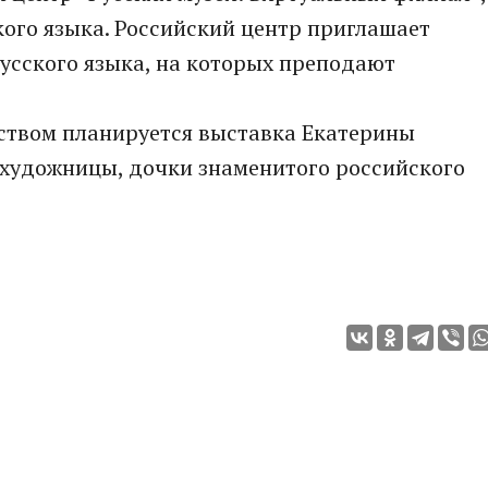
ого языка. Российский центр приглашает
усского языка, на которых преподают
ьством планируется выставка Екатерины
охудожницы, дочки знаменитого российского