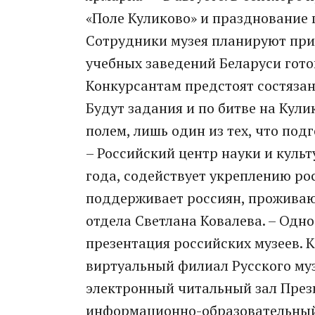
«Поле Куликово» и празднование
Сотрудники музея планируют прие
учебных заведений Беларуси гото
Конкурсантам предстоят состязан
Будут задания и по битве на Кули
полем, лишь один из тех, что по
– Российский центр науки и куль
года, содействует укреплению ро
поддерживает россиян, проживаю
отдела Светлана Ковалева. – Одн
презентация российских музеев. 
виртуальный филиал Русского муз
электронный читальный зал Прези
информационно-образовательный 