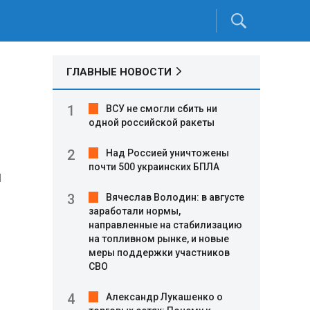
ГЛАВНЫЕ НОВОСТИ
ВСУ не смогли сбить ни
одной российской ракеты
Над Россией уничтожены
почти 500 украинских БПЛА
и
Вячеслав Володин: в августе
заработали нормы,
направленные на стабилизацию
на топливном рынке, и новые
меры поддержки участников
СВО
Александр Лукашенко о