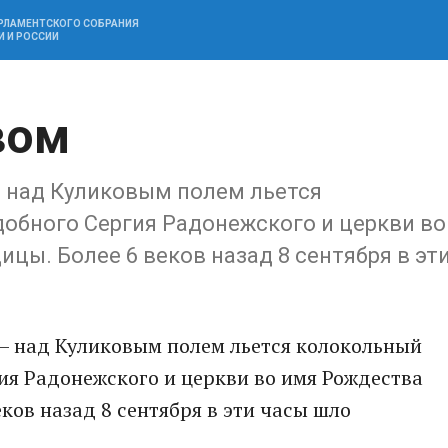
АРЛАМЕНТСКОГО СОБРАНИЯ
И И РОССИИ
вом
в – над Куликовым полем льется
обного Сергия Радонежского и церкви во
цы. Более 6 веков назад 8 сентября в эт
ов – над Куликовым полем льется колокольный
ия Радонежского и церкви во имя Рождества
ков назад 8 сентября в эти часы шло