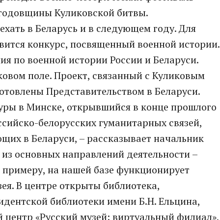
 годовщины Куликовской битвы.
хать в Беларусь и в следующем году. Для
вится конкурс, посвященный военной истории.
ия по военной истории России и Беларуси.
ковом поле. Проект, связанный с Куликовым
дготовлены Представительством в Беларуси.
туры в Минске, открывшийся в конце прошлого
ссийско-белорусских гуманитарных связей,
щих в Беларуси, – рассказывает начальник
о из основных направлений деятельности –
К примеру, на нашей базе функционирует
ея. В центре открыты библиотека,
дентской библиотеки имени Б.Н. Ельцина,
центр «Русский музей: виртуальный филиал»,