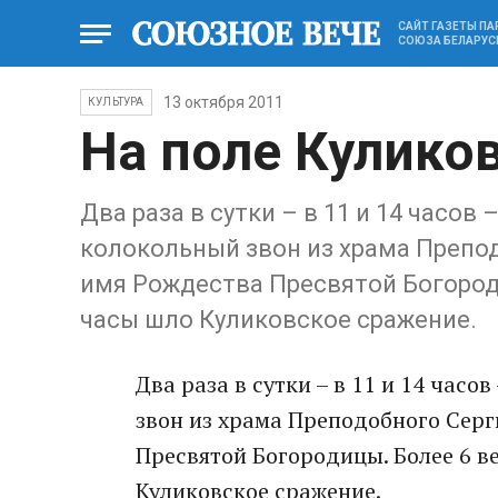
САЙТ ГАЗЕТЫ П
СОЮЗА БЕЛАРУС
13 октября 2011
КУЛЬТУРА
На поле Кулико
Два раза в сутки – в 11 и 14 часо
колокольный звон из храма Препод
имя Рождества Пресвятой Богороди
часы шло Куликовское сражение.
Два раза в сутки – в 11 и 14 час
звон из храма Преподобного Серг
Пресвятой Богородицы. Более 6 ве
Куликовское сражение.