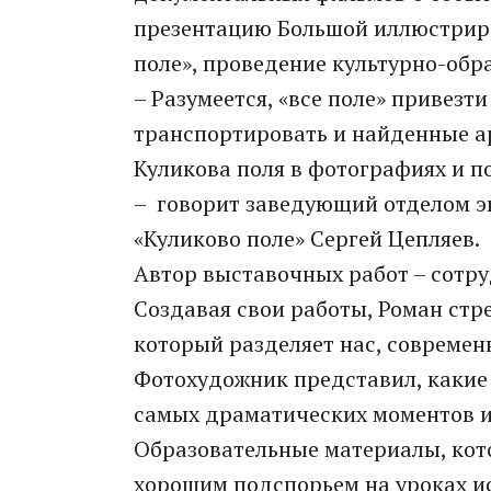
презентацию Большой иллюстрир
поле», проведение культурно-обр
– Разумеется, «все поле» привезт
транспортировать и найденные а
Куликова поля в фотографиях и п
– говорит заведующий отделом э
«Куликово поле» Сергей Цепляев.
Автор выставочных работ – сотр
Создавая свои работы, Роман стр
который разделяет нас, современ
Фотохудожник представил, какие
самых драматических моментов и
Образовательные материалы, кото
хорошим подспорьем на уроках ис