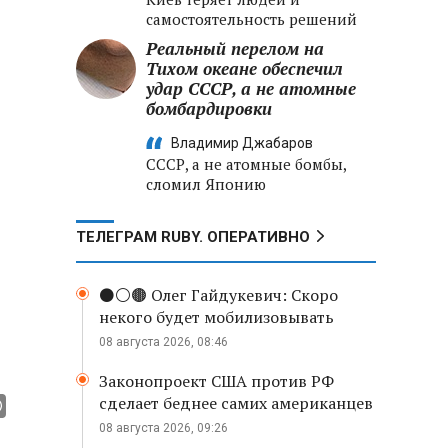
самостоятельность решений
Реальный перелом на
Тихом океане обеспечил
удар СССР, а не атомные
бомбардировки
Владимир Джабаров
СССР, а не атомные бомбы,
сломил Японию
ТЕЛЕГРАМ RUBY. ОПЕРАТИВНО
⚫️⚪️🟤 Олег Гайдукевич: Скоро
некого будет мобилизовывать
08 августа 2026, 08:46
Законопроект США против РФ
сделает беднее самих американцев
08 августа 2026, 09:26