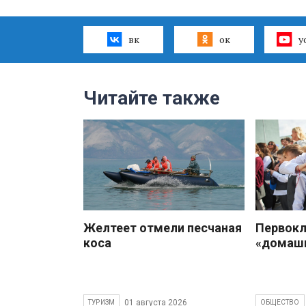
вк
ок
y
Читайте также
Желтеет отмели песчаная
Первокл
коса
«домаш
01 августа 2026
ТУРИЗМ
ОБЩЕСТВО