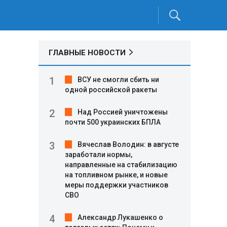
ГЛАВНЫЕ НОВОСТИ
ВСУ не смогли сбить ни
одной российской ракеты
Над Россией уничтожены
почти 500 украинских БПЛА
Вячеслав Володин: в августе
заработали нормы,
направленные на стабилизацию
на топливном рынке, и новые
меры поддержки участников
СВО
Александр Лукашенко о