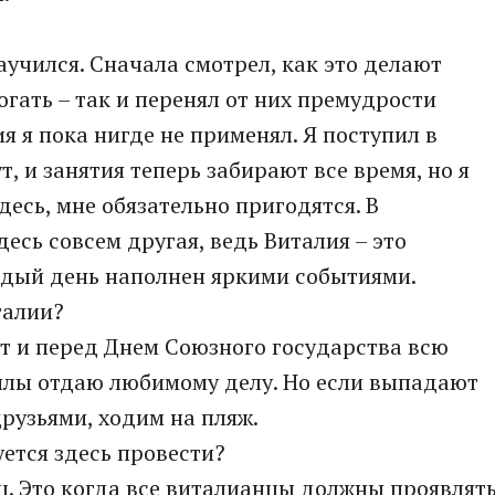
научился. Сначала смотрел, как это делают
огать – так и перенял от них премудрости
я я пока нигде не применял. Я поступил в
, и занятия теперь забирают все время, но я
десь, мне обязательно пригодятся. В
десь совсем другая, ведь Виталия – это
ждый день наполнен яркими событиями.
талии?
от и перед Днем Союзного государства всю
силы отдаю любимому делу. Но если выпадают
друзьями, ходим на пляж.
ется здесь провести?
ец. Это когда все виталианцы должны проявлят