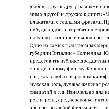
любовь друг к другу разными спо
мимо другой и дружно кричит: «М
плакатами с теплыми фразами. Пр
нибудь подбегают ребята и спраш
получают задание и выполняют ег
Одно из самых грандиозных меро
губернии Виталии – Солнечная, Ю
представить публике двадцатими
определенному фильму. Конечно, 
нас, как в любом взрослом киноф
мужская роль, лучшая женская ро
симпатий и т.д. Изначально для 
рок-н-ролл, средневековье, антич
абсолютно любой фильм и взять ег