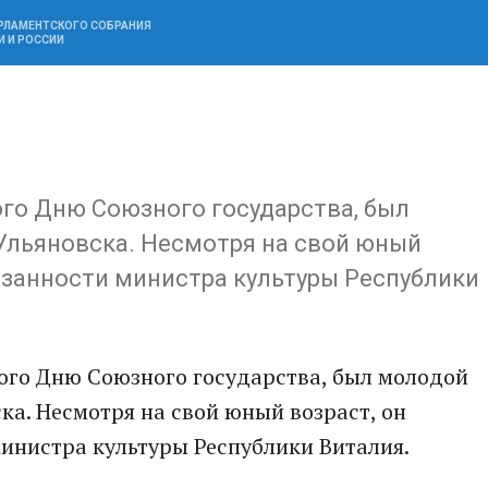
АРЛАМЕНТСКОГО СОБРАНИЯ
И И РОССИИ
го Дню Союзного государства, был
Ульяновска. Несмотря на свой юный
язанности министра культуры Республики
ого Дню Союзного государства, был молодой
ка. Несмотря на свой юный возраст, он
министра культуры Республики Виталия.