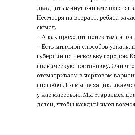
двадцать минут они вмещают завя
Несмотря на возраст, ребята зач
смысл.
– А как проходит поиск талантов
– Есть миллион способов узнать, 
губернии по нескольку городов. 
сценическую постановку. Они что
отсматриваем в черновом вариант
способен. Но мы не зацикливаемс
у нас массовые. Мы стараемся пр
детей, чтобы каждый имел возмож