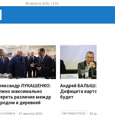
08 августа 2026, 14:23
лександр ЛУКАШЕНКО:
Андрей БАЛЫШ:
ужно максимально
Дефицита картофеля не
тереть различия между
будет
ородом и деревней
07 августа 2026
05 августа 2026
КОНОМИКА
ПАРЛАМЕНТСКОЕ