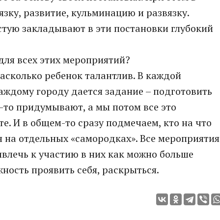
зку, развитие, кульминацию и развязку.
астую закладывают в эти постановки глубокий
 для всех этих мероприятий?
насколько ребенок талантлив. В каждой
Каждому городу дается задание – подготовить
-то придумывают, а мы потом все это
е. И в общем-то сразу подмечаем, кто на что
я на отдельных «самородках». Все мероприятия
ивлечь к участию в них как можно больше
ность проявить себя, раскрыться.