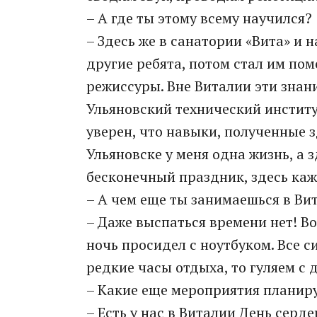
– А где ты этому всему научился?
– Здесь же в санатории «Вита» и 
другие ребята, потом стал им пом
режиссуры. Вне Виталии эти знани
Ульяновский технический институт
уверен, что навыки, полученные з
Ульяновске у меня одна жизнь, а з
бесконечный праздник, здесь ка
– А чем еще ты занимаешься в Ви
– Даже выспаться времени нет! В
ночь просидел с ноутбуком. Все 
редкие часы отдыха, то гуляем с 
– Какие еще мероприятия планиру
– Есть у нас в Виталии День серд