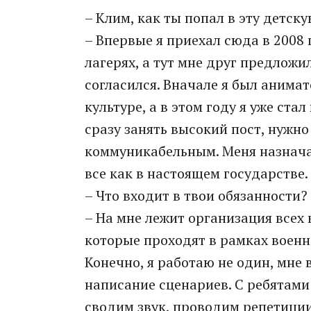
– Клим, как ты попал в эту детск
– Впервые я приехал сюда в 2008 
лагерях, а тут мне друг предложил
согласился. Вначале я был анима
культуре, а в этом году я уже ст
сразу занять высокий пост, нужно
коммуникабельным. Меня назнача
все как в настоящем государстве.
– Что входит в твои обязанности?
– На мне лежит организация всех
которые проходят в рамках военн
Конечно, я работаю не один, мне 
написание сценариев. С ребятами
сводим звук, проводим репетиции