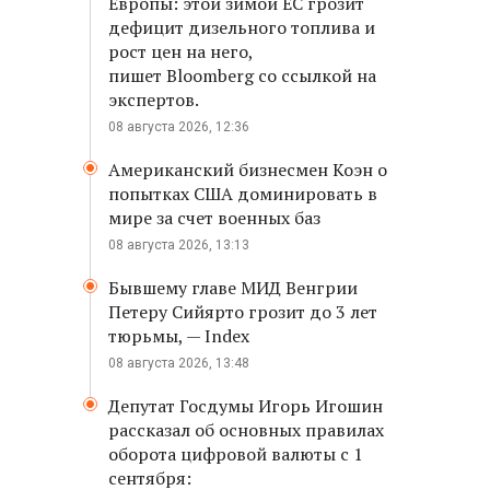
Европы: этой зимой ЕС грозит
дефицит дизельного топлива и
рост цен на него,
пишет Bloomberg со ссылкой на
экспертов.
08 августа 2026, 12:36
Американский бизнесмен Коэн о
попытках США доминировать в
мире за счет военных баз
08 августа 2026, 13:13
Бывшему главе МИД Венгрии
Петеру Сийярто грозит до 3 лет
тюрьмы, — Index
08 августа 2026, 13:48
Депутат Госдумы Игорь Игошин
рассказал об основных правилах
оборота цифровой валюты с 1
сентября: