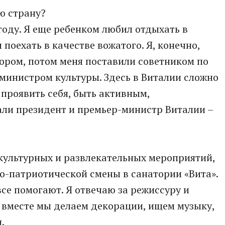
ую страну?
году. Я еще ребенком любил отдыхать в
 поехать в качестве вожатого. Я, конечно,
тором, потом меня поставили советником по
ал министром культуры. Здесь в Виталии сложно
 проявить себя, быть активным,
ли президент и премьер-министр Виталии –
 культурных и развлекательных мероприятий,
о-патриотической смены в санатории «Вита».
все помогают. Я отвечаю за режиссуру и
 вместе мы делаем декорации, ищем музыку,
.