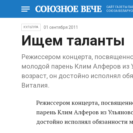
САЙТ ГАЗЕТЫ П
СОЮЗА БЕЛАРУС
01 сентября 2011
КУЛЬТУРА
Ищем таланты
Режиссером концерта, посвященно
молодой парень Клим Алферов из 
возраст, он достойно исполнял об
Виталия.
Режиссером концерта, посвященн
парень Клим Алферов из Ульяновс
достойно исполнял обязанности 