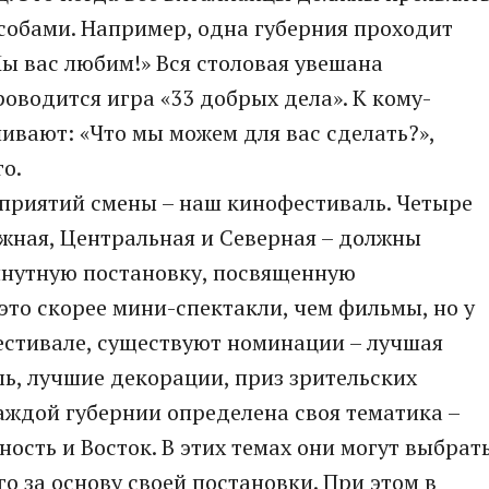
собами. Например, одна губерния проходит
ы вас любим!» Вся столовая увешана
оводится игра «33 добрых дела». К кому-
ивают: «Что мы можем для вас сделать?»,
о.
приятий смены – наш кинофестиваль. Четыре
жная, Центральная и Северная – должны
нутную постановку, посвященную
это скорее мини-спектакли, чем фильмы, но у
естивале, существуют номинации – лучшая
ль, лучшие декорации, приз зрительских
каждой губернии определена своя тематика –
ность и Восток. В этих темах они могут выбрат
о за основу своей постановки. При этом в