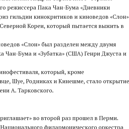
го режиссера Пака Чан-Бума «Дневники
приз гильдии кинокритиков и киноведов «Слон»
 Северной Кореи, который пытается выжить в
новедов «Слон» был разделен между двумя
а Чан-Бума и «Зубатка» (США) Генри Джуста и
инофестиваля, который, кроме
вце, Шуе, Родниках и Кинешме, стало открыти
ени А. Тарковского.
риглашает» во второй раз прошел в Перми.
 Национального филармонического оркестра