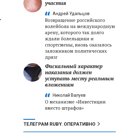
участия
Андрей Удальцов
.
Возвращение российского
волейбола на международную
арену, которого так долго
ждали болельщики и
спортсмены, вновь оказалось
заложником политических
дрязг
Фискальный характер
наказания должен
уступать месту реальным
вложениям
е
Николай Валуев
О механизме «Инвестиции
вместо штрафов»
ТЕЛЕГРАМ RUBY. ОПЕРАТИВНО