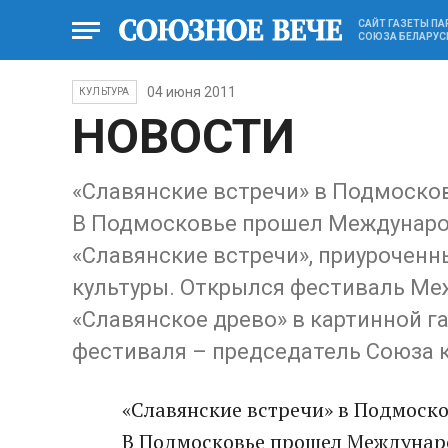
САЙТ ГАЗЕТЫ П
СОЮЗА БЕЛАРУС
04 июня 2011
КУЛЬТУРА
НОВОСТИ
«Славянские встречи» в Подмоско
В Подмосковье прошел Междунаро
«Славянские встречи», приурочен
культуры. Открылся фестиваль М
«Славянское древо» в картинной г
фестиваля – председатель Союза 
«Славянские встречи» в Подмоско
В Подмосковье прошел Междунаро