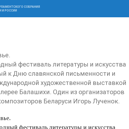
АРЛАМЕНТСКОГО СОБРАНИЯ
И И РОССИИ
вье.
дный фестиваль литературы и искусства
ный к Дню славянской письменности и
еждународной художественной выставкой
алерее Балашихи. Один из организаторов
композиторов Беларуси Игорь Лученок.
вье.
дный фестиваль литературы и искусства