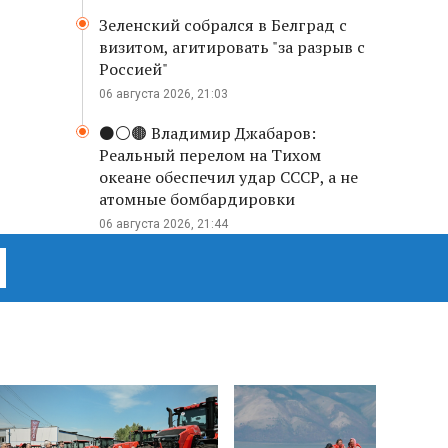
Зеленский собрался в Белград с
визитом, агитировать "за разрыв с
Россией"
06 августа 2026, 21:03
⚫️⚪️🟤 Владимир Джабаров:
Реальный перелом на Тихом
океане обеспечил удар СССР, а не
атомные бомбардировки
06 августа 2026, 21:44