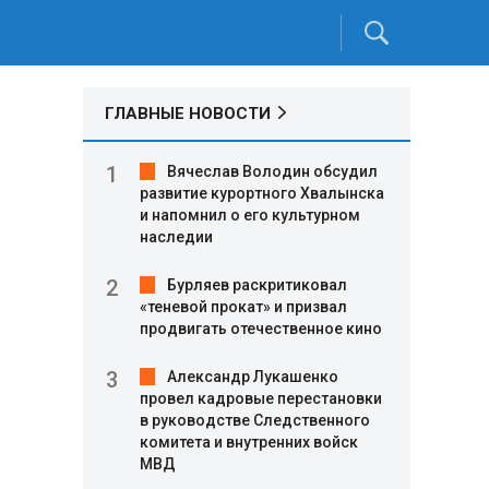
ГЛАВНЫЕ НОВОСТИ
Вячеслав Володин обсудил
развитие курортного Хвалынска
и напомнил о его культурном
наследии
Бурляев раскритиковал
«теневой прокат» и призвал
продвигать отечественное кино
Александр Лукашенко
провел кадровые перестановки
в руководстве Следственного
комитета и внутренних войск
МВД