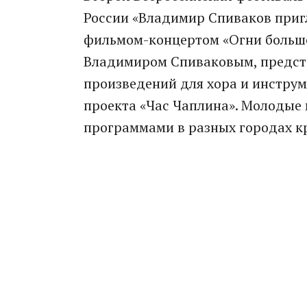
России «Владимир Спиваков приг
фильмом-концертом «Огни большо
Владимиром Спиваковым, предста
произведений для хора и инстру
проекта «Час Чаплина». Молодые
программами в разных городах к