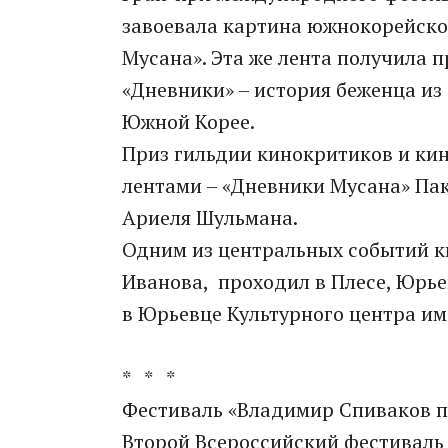
завоевала картина южнокорейско
Мусана». Эта же лента получила 
«Дневники» – история беженца из
Южной Корее.
Приз гильдии кинокритиков и ки
лентами – «Дневники Мусана» Пак
Ариеля Шульмана.
Одним из центральных событий к
Иванова, проходил в Плесе, Юрье
в Юрьевце Культурного центра им
* * *
Фестиваль «Владимир Спиваков п
Второй Всероссийский фестиваль