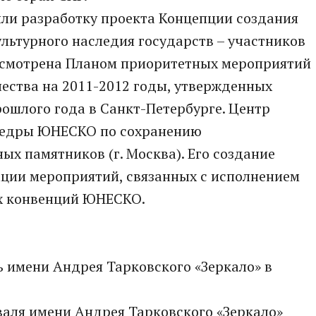
или разработку проекта Концепции создания
льтурного наследия государств – участников
усмотрена Планом приоритетных мероприятий
ества на 2011-2012 годы, утвержденных
рошлого года в Санкт-Петербурге. Центр
афедры ЮНЕСКО по сохранению
ых памятников (г. Москва). Его создание
ции мероприятий, связанных с исполнением
х конвенций ЮНЕСКО.
имени Андрея Тарковского «Зеркало» в
аля имени Андрея Тарковского «Зеркало»