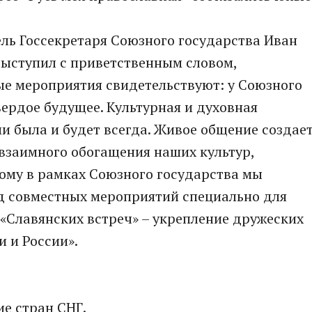
ль Госсекретаря Союзного государства Иван
выступил с приветственным словом,
ые мероприятия свидетельствуют: у Союзного
вердое будущее. Культурная и духовная
 была и будет всегда. Живое общение создае
взаимного обогащения наших культур,
ому в рамках Союзного государства мы
д совместных мероприятий специально для
 «Славянских встреч» – укрепление дружеских
 и России».
ие стран СНГ.