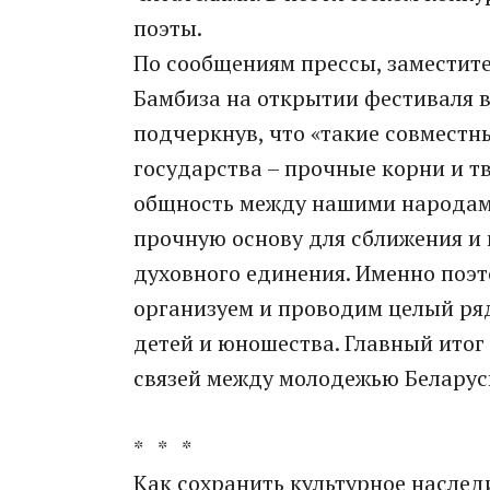
поэты.
По сообщениям прессы, заместите
Бамбиза на открытии фестиваля 
подчеркнув, что «такие совместн
государства – прочные корни и т
общность между нашими народами
прочную основу для сближения и 
духовного единения. Именно поэт
организуем и проводим целый ря
детей и юношества. Главный итог
связей между молодежью Беларуси
* * *
Как сохранить культурное наслед