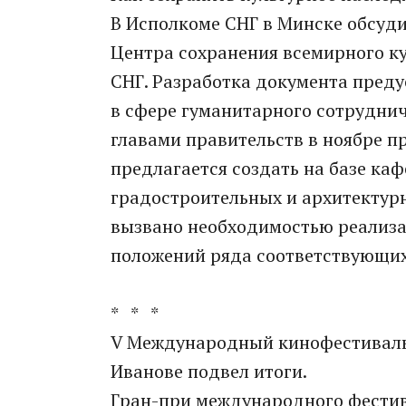
В Исполкоме СНГ в Минске обсуд
Центра сохранения всемирного ку
СНГ. Разработка документа пред
в сфере гуманитарного сотруднич
главами правительств в ноябре п
предлагается создать на базе к
градостроительных и архитектурн
вызвано необходимостью реализа
положений ряда соответствующи
* * *
V Международный кинофестиваль 
Иванове подвел итоги.
Гран-при международного фестив