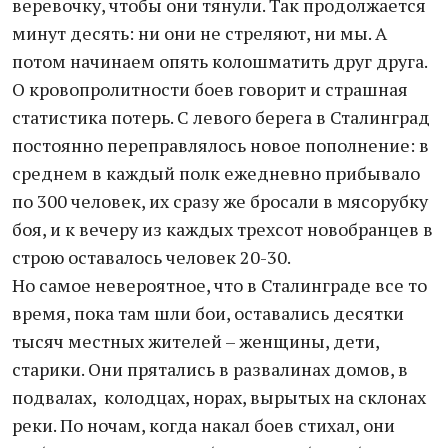
веревочку, чтобы они тянули. Так продолжается
минут десять: ни они не стреляют, ни мы. А
потом начинаем опять колошматить друг друга.
О кровопролитности боев говорит и страшная
статистика потерь. С левого берега в Сталинград
постоянно переправлялось новое пополнение: в
среднем в каждый полк ежедневно прибывало
по 300 человек, их сразу же бросали в мясорубку
боя, и к вечеру из каждых трехсот новобранцев в
строю оставалось человек 20-30.
Но самое невероятное, что в Сталинграде все то
время, пока там шли бои, оставались десятки
тысяч местных жителей – женщины, дети,
старики. Они прятались в развалинах домов, в
подвалах, колодцах, норах, вырытых на склонах
реки. По ночам, когда накал боев стихал, они