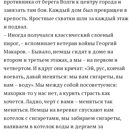
противника от берега Волги к центру города и
завязать там бои. Каждый дом был превращен в
крепость. Яростные схватки шли за каждый этаж
и подвал.
– Иногда получался классический слоеный
пирог, – вспоминает ветеран войны Георгий
Макаров. – Бывало, немцы сидят в доме на
втором и третьем этажах, а мы – на первом и
четвертом. И вдруг они кричат: «Эй, рус, кончай
воевать, давай меняться: мы вам сигареты, вы
нам – воду». Мы между собой посоветуемся:
махорки-то у нас нет, а курить страсть как
хочется. Ладно, черт с вами – меняться так
меняться. Немцы на веревке спускают нам
котелок с сигаретами, мы забираем сигареты,
наливаем в котелок воды и дергаем за