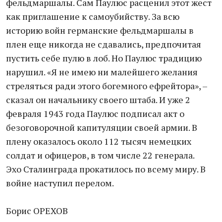
фельдмаршалы. Сам Паулюс расценил этот жест
как приглашение к самоубийству. За всю
историю войн германские фельдмаршалы в
плен еще никогда не сдавались, предпочитая
пустить себе пулю в лоб. Но Паулюс традицию
нарушил. «Я не имею ни малейшего желания
стреляться ради этого богемного ефрейтора», –
сказал он начальнику своего штаба. И уже 2
февраля 1943 года Паулюс подписал акт о
безоговорочной капитуляции своей армии. В
плену оказалось около 112 тысяч немецких
солдат и офицеров, в том числе 22 генерала.
Эхо Сталинграда прокатилось по всему миру. В
войне наступил перелом.
Борис ОРЕХОВ