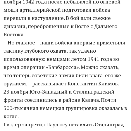
ноября 1942 года после небывалой по огневой
мощи артиллерийской подготовки войска
перешли в наступление. В бой шли свежие
дивизии, переброшенные к Волге с Дальнего
Востока.
– Но главное – наши войска впервые применили
тактику глубокого охвата, так удачно
использованную немцами летом 1941 года во
время операции «Барбаросса». Можно сказать,
что теперь советские армии били врага его же
оружием, – рассказывает Константин Климов. –
23 ноября Юго-Западный и Сталинградский
фронты соединились в районе Калача. Почти
300-тысячная немецкая группировка оказалась в
котле.
Гитлер запретил Паулюсу оставлять Сталинград