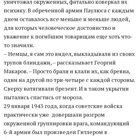
уничтожал окруженных, фатально коверкал их
психику. В обреченной армии Паулюса с каждым
днем оставалось все меньше и меньше людей,
для которых человеческое достоинство и
уважение к погибшим товарищам еще хоть что-
то значили.
– Немцы, я сам это видел, выкладывали из своих
трупов блиндажи, – рассказывает Георгий
Макаров. – Просто брали и клали их, как бревна,
один на другой по три-четыре с каждой стороны.
Сверху натягивали брезент. И в таком укрытии
пытались спастись от мороза.
29 января 1943 года, когда советские войска
практически уже довершали разгром
окруженной группировки врага, командующий
6-й армии был произведен Гитлером в