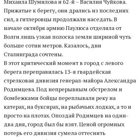
Михаила Шумилова и 62-й – Василия Чуйкова.
Прижатые к берегу, они дрались из последних
сил, а гитлеровцы продолжали наседать. В
начале октября армию Паулюса отделяла от
Волги лишь узкая полоска земли шириной чуть
больше сотни метров. Казалось, дни
Сталинграда сочтены.
В этот критический момент в город с левого
берега переправилась 13-я гвардейская
стрелковая дивизия генерал-майора Александра
Родимцева. Под непрерывным обстрелом и
бомбежками бойцы переплывали реку на
катерах, на буксирах, на рыбачьих лодках, а то и
просто на плотах. Опоздай Родимцев на один-
два дня, город был бы взят. Ценой огромных
потерь его дивизия сумела оттеснить