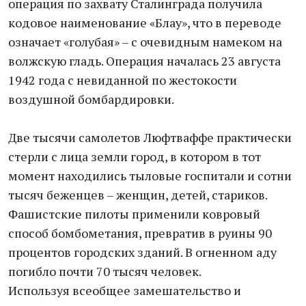
операция по захвату Сталинграда получила
кодовое наименование «Блау», что в переводе
означает «голубая» – с очевидным намеком на
волжскую гладь. Операция началась 23 августа
1942 года с невиданной по жестокости
воздушной бомбардировки.
Две тысячи самолетов Люфтваффе практически
стерли с лица земли город, в котором в тот
момент находились тыловые госпитали и сотни
тысяч беженцев – женщин, детей, стариков.
Фашистские пилоты применили ковровый
способ бомбометания, превратив в руины 90
процентов городских зданий. В огненном аду
погибло почти 70 тысяч человек.
Используя всеобщее замешательство и