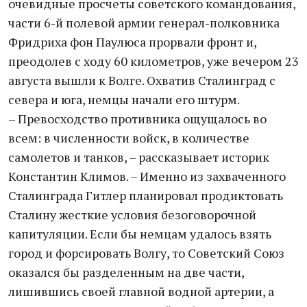
очевидные просчеты советского командования,
части 6-й полевой армии генерал-полковника
Фридриха фон Паулюса прорвали фронт и,
преодолев с ходу 60 километров, уже вечером 23
августа вышли к Волге. Охватив Сталинград с
севера и юга, немцы начали его штурм.
– Превосходство противника ощущалось во
всем: в численности войск, в количестве
самолетов и танков, – рассказывает историк
Константин Климов. – Именно из захваченного
Сталинграда Гитлер планировал продиктовать
Сталину жесткие условия безоговорочной
капитуляции. Если бы немцам удалось взять
город и форсировать Волгу, то Советский Союз
оказался бы разделенным на две части,
лишившись своей главной водной артерии, а