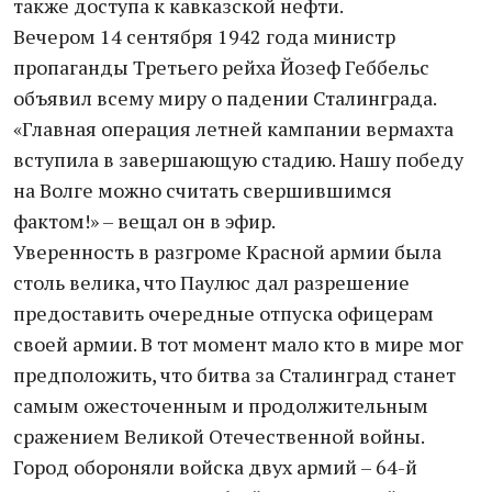
также доступа к кавказской нефти.
Вечером 14 сентября 1942 года министр
пропаганды Третьего рейха Йозеф Геббельс
объявил всему миру о падении Сталинграда.
«Главная операция летней кампании вермахта
вступила в завершающую стадию. Нашу победу
на Волге можно считать свершившимся
фактом!» – вещал он в эфир.
Уверенность в разгроме Красной армии была
столь велика, что Паулюс дал разрешение
предоставить очередные отпуска офицерам
своей армии. В тот момент мало кто в мире мог
предположить, что битва за Сталинград станет
самым ожесточенным и продолжительным
сражением Великой Отечественной войны.
Город обороняли войска двух армий – 64-й