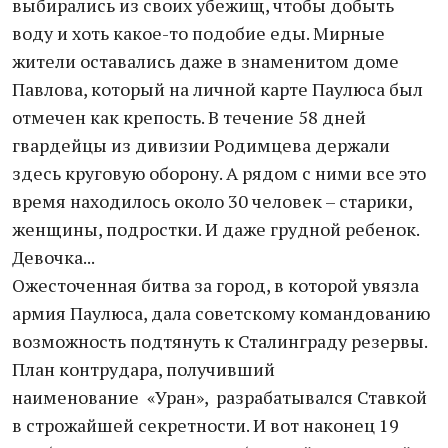
выбирались из своих убежищ, чтобы добыть
воду и хоть какое-то подобие еды. Мирные
жители оставались даже в знаменитом доме
Павлова, который на личной карте Паулюса был
отмечен как крепость. В течение 58 дней
гвардейцы из дивизии Родимцева держали
здесь круговую оборону. А рядом с ними все это
время находилось около 30 человек – старики,
женщины, подростки. И даже грудной ребенок.
Девочка...
Ожесточенная битва за город, в которой увязла
армия Паулюса, дала советскому командованию
возможность подтянуть к Сталинграду резервы.
План контрудара, получивший
наименование «Уран», разрабатывался Ставкой
в строжайшей секретности. И вот наконец 19