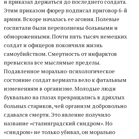
и приказал держаться до последнего солдата.
Этим приказом фюрер подписал приговор 6-й
армии. Вскоре началась ее агония. Полевые
госпитали были переполнены больными и
обмороженными. Почти пять тысяч немецких
солдат и офицеров покончили жизнь
самоубийством. Смертность от инфарктов
превысила все мыслимые пределы.
Подавленное морально-психологическое
состояние солдат вермахта вело к фатальным
изменениям в организме. Молодые люди
буквально на глазах превращались в дряхлых
больных стариков, чей организм добровольно
сдавался смерти. Это явление получило
название «сталинградский синдром». Но
«синдром» не только убивал, он морально