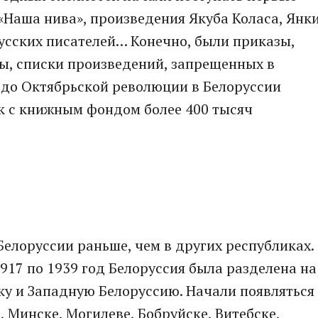
 «Наша нива», произведения Якуба Коласа, Янк
усских писателей… Конечно, были приказы,
ы, списки произведений, запрещенных в
 до Октябрьской революции в Белоруссии
к с книжным фондом более 400 тысяч
Белоруссии раньше, чем в других республиках.
 1917 по 1939 год Белоруссия была разделена на
ку и Западную Белоруссию. Начали появляться
 Минске, Могилеве, Бобруйске, Витебске,