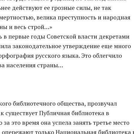
нее действуют ее грозные силы, не так
мертностью, велика преступность и народная
ны и весь строй…»
ь в первые годы Советской власти декретами
ила законодательное утверждение еще много
 орфография русского языка. Это облегчило
ва населения страны…
ского библиотечного общества, прозвучал
как существует Публичная библиотека в
о за это время она успела занять третье место
е опережают только Национальная библиотека 