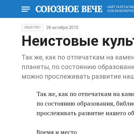
САЙТ ГАЗЕТЫ П
СОЮЗА БЕЛАРУС
28 октября 2010
ОБЩЕСТВО
Неистовые кул
Так же, как по отпечаткам на кам
планеты, по состоянию образовани
можно прослеживать развитие наш
Так же, как по отпечаткам на ка
по состоянию образования, библи
прослеживать развитие нашего о
Время и место