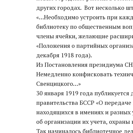
других городах. Вот несколько шт
«…Необходимо устроить при кажд
библиотеку по общественным вопр
члены ячейки, желающие расшири
«Положения о партийных организа
декабря 1918 года).
Из Постановления президиума СНХ 
Немедленно конфисковать технич
Свенцицкого…»
30 января 1919 года публикуется
правительства БССР «О передаче 
находящихся в имениях и разных
об организации их учета, охраны 
Так начиналось библиотечное дел