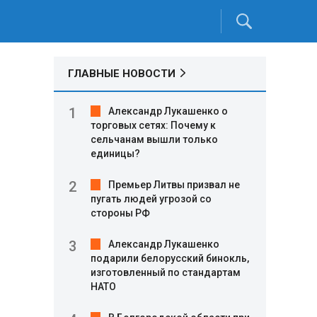
ГЛАВНЫЕ НОВОСТИ
Александр Лукашенко о
торговых сетях: Почему к
сельчанам вышли только
единицы?
Премьер Литвы призвал не
пугать людей угрозой со
стороны РФ
Александр Лукашенко
подарили белорусский бинокль,
изготовленный по стандартам
НАТО