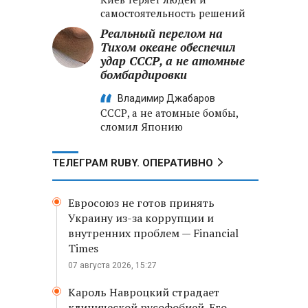
самостоятельность решений
Реальный перелом на
Тихом океане обеспечил
удар СССР, а не атомные
бомбардировки
Владимир Джабаров
СССР, а не атомные бомбы,
сломил Японию
ТЕЛЕГРАМ RUBY. ОПЕРАТИВНО
Евросоюз не готов принять
Украину из-за коррупции и
внутренних проблем — Financial
Times
07 августа 2026, 15:27
Кароль Навроцкий страдает
клинической русофобией. Его