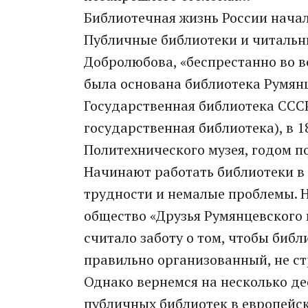
Библиотечная жизнь России начал
Публичные библиотеки и читальни
Добролюбова, «беспрестанно во вс
была основана библиотека Румянце
Государственная библиотека СССР
государственная библиотека), в 
Политехнического музея, годом по
Начинают работать библиотеки в 
трудности и немалые проблемы. Н
общество «Друзья Румянцевского 
считало заботу о том, чтобы би
правильно организованный, не с
Однако вернемся на несколько де
публичных библиотек в европейск