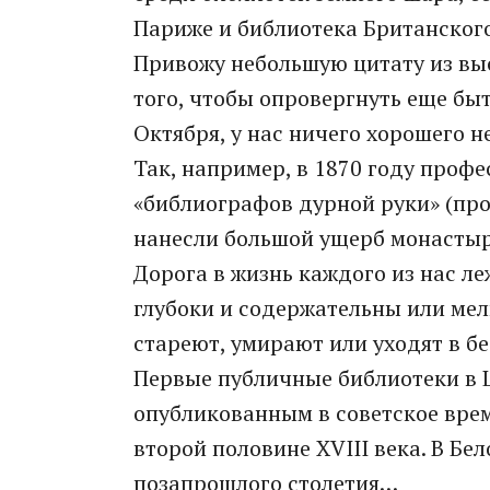
Париже и библиотека Британского
Привожу небольшую цитату из вы
того, чтобы опровергнуть еще бы
Октября, у нас ничего хорошего не
Так, например, в 1870 году профе
«библиографов дурной руки» (про
нанесли большой ущерб монасты
Дорога в жизнь каждого из нас л
глубоки и содержательны или мел
стареют, умирают или уходят в б
Первые публичные библиотеки в 
опубликованным в советское врем
второй половине ХVIII века. В Бе
позапрошлого столетия…