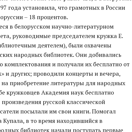
897 года установила, что грамотных в России
оруссии – 18 процентов.
ся в белорусском научно-литературном
ета, руководимые председателем кружка Е.
иблиотечным деятелем), были охвачены
ьских народных библиотек. Они добивались
о комплектования и получали их бесплатно от
к» и других; проводили концерты и вечера,
ь на приобретение литературы для народных
бе кружковцев Академия наук бесплатно
 произведения русской классической
сатели посылали им свои книги. Помогал
а Купала, в то время находившийся в
родных библиотек начали поступать первые