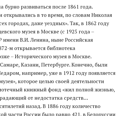
а бурно развиваться после 1861 года.
 открывались в то время, по словам Николая
ех городах, даже уездных». Так, в 1862 году
вского музея в Москве (с 1925 года –
 имени В.И. Ленина, ныне Российская
1872-м открывается библиотека
зже – Исторического музея в Москве.
Самаре, Казани, Петербурге. Конечно, были
едаром, например, уже в 1912 году появляется
музея», которое целью своей деятельности
блиотечный книжный фонд «жил полной жизнью,
традающий от недостатка средств…
сятилетий назад. В 1886 году количество
ой части России было равно 421, в Белоруссии