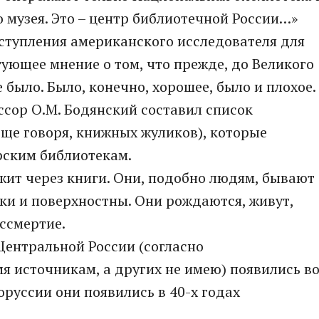
 музея. Это – центр библиотечной России…»
ступления американского исследователя для
тующее мнение о том, что прежде, до Великого
 было. Было, конечно, хорошее, было и плохое.
ссор О.М. Бодянский составил список
ще говоря, книжных жуликов), которые
рским библиотекам.
ежит через книги. Они, подобно людям, бывают
ки и поверхностны. Они рождаются, живут,
ессмертие.
Центральной России (согласно
я источникам, а других не имею) появились в
лоруссии они появились в 40-х годах