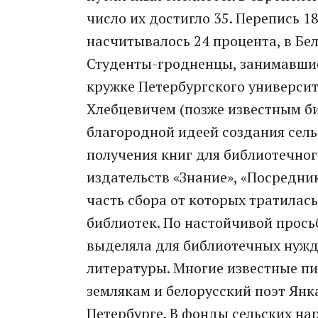
число их достигло 35. Перепись 1
насчитывалось 24 процента, в Бел
Студенты-гродненцы, занимавшие
кружке Петербургского университ
Хлебцевичем (позже известным б
благородной идеей создания сел
получения книг для библиотечног
издательств «Знание», «Посредни
часть сбора от которых тратилас
библиотек. По настойчивой прось
выделяла для библиотечных нужд
литературы. Многие известные пи
землякам и белорусский поэт Янк
Петербурге. В фонды сельских на