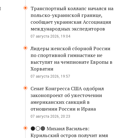
и
Транспортный коллапс начался на
польско-украинской границе,
сообщает украинская Ассоциация
международных экспедиторов
07 августа 2026, 19:04
Лидеры женской сборной России
по спортивной гимнастике не
выступят на чемпионате Европы в
Хорватии
07 августа 2026, 19:57
Сенат Конгресса США одобрил
законопроект об ужесточении
американских санкций в
отношении России и Ирана
07 августа 2026, 20:23
⚫️⚪️🟤 Михаил Васильев:
Курильский остров получит имя