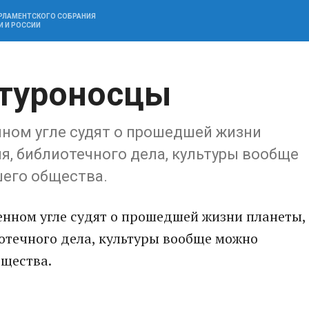
АРЛАМЕНТСКОГО СОБРАНИЯ
И И РОССИИ
ьтуроносцы
енном угле судят о прошедшей жизни
я, библиотечного дела, культуры вообще
его общества.
менном угле судят о прошедшей жизни планеты,
отечного дела, культуры вообще можно
бщества.