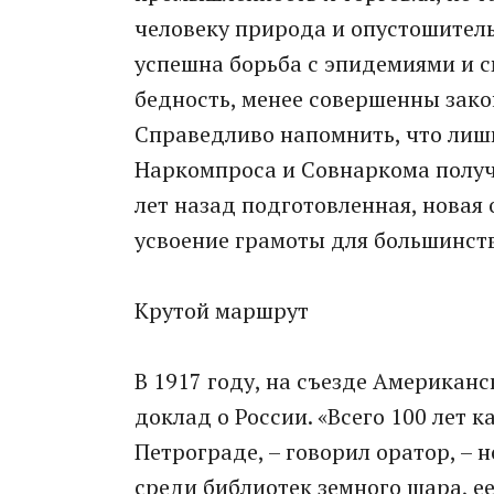
человеку природа и опустошитель
успешна борьба с эпидемиями и с
бедность, менее совершенны зако
Справедливо напомнить, что лиш
Наркомпроса и Совнаркома получ
лет назад подготовленная, новая
усвоение грамоты для большинст
Крутой маршрут
В 1917 году, на съезде Американ
доклад о России. «Всего 100 лет 
Петрограде, – говорил оратор, – н
среди библиотек земного шара, е