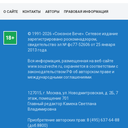
О САЙТЕ
КОНТАКТЫ
АВТОРЫ
ПРАВОВАЯ ИНФОРМАЦИЯ
© 1991-2026 «Союзное Вече». Сетевое издание
зарегистрировано роскомнадзором,
свидетельство эл № фc77-52606 от 25 января
2013 года.
Вся информация, размещенная на веб-сайте
www.souzveche.ru, охраняется в соответствии с
законодательством РФ об авторском праве и
международными соглашениями.
127015, г. Москва, ул. Новодмитровская, д. 2Б, 7
этаж, помещение 701
Главный редактор Камека Светлана
Владимировна
Приобретение авторских прав: 8 (495) 637-64-88
(доб.8800)