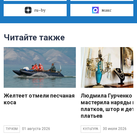
ru–by
макс
Читайте также
Желтеет отмели песчаная
Людмила Гурченко
коса
мастерила наряды и
платков, штор и дет
платьев
01 августа 2026
30 июля 2026
ТУРИЗМ
КУЛЬТУРА