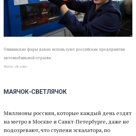
Ошмянские фары давно используют российские предприятия
автомобильной отрасли.
Фото: vk.com
МАЯЧОК-СВЕТЛЯЧОК
Миллионы россиян, которые каждый день ездят
на метро в Москве и Санкт-Петербурге, даже не
подозревают, что ступени эскалатора, по