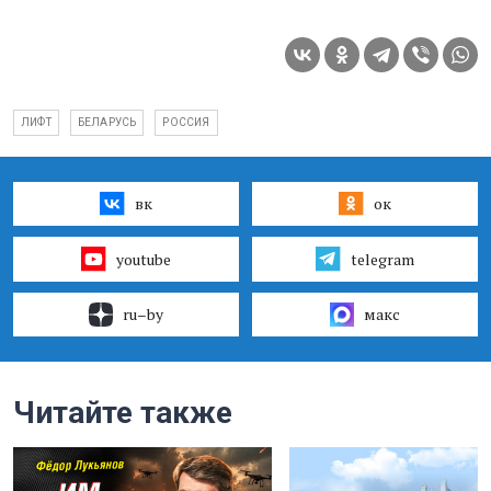
ЛИФТ
БЕЛАРУСЬ
РОССИЯ
вк
ок
youtube
telegram
ru–by
макс
Читайте также