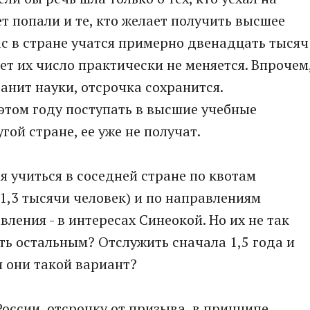
ет попали и те, кто желает получить высшее
ас в стране учатся примерно двенадцать тысяч
ет их число практически не меняется. Впрочем
ранит науки, отсрочка сохранится.
этом году поступать в высшие учебные
гой стране, ее уже не получат.
я учиться в соседней стране по квотам
-1,3 тысячи человек) и по направлениям
ления - в интересах Синеокой. Но их не так
ыть остальным? Отслужить сначала 1,5 года и
и они такой вариант?
России, отсрочку от призыва, в принципе,