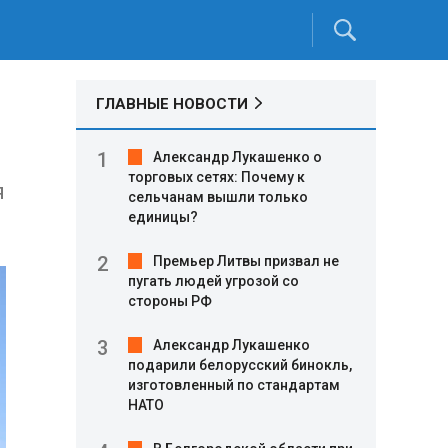
ГЛАВНЫЕ НОВОСТИ
Александр Лукашенко о
торговых сетях: Почему к
я
сельчанам вышли только
единицы?
Премьер Литвы призвал не
пугать людей угрозой со
стороны РФ
Александр Лукашенко
подарили белорусский бинокль,
изготовленный по стандартам
НАТО