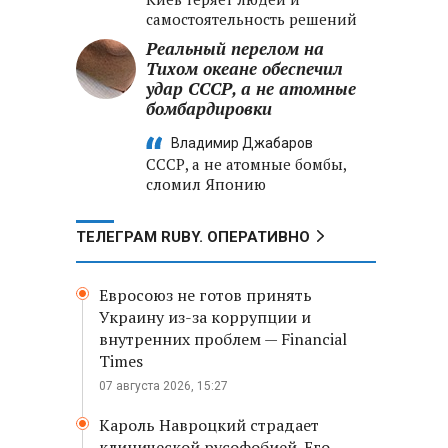
самостоятельность решений
Реальный перелом на
Тихом океане обеспечил
удар СССР, а не атомные
бомбардировки
Владимир Джабаров
СССР, а не атомные бомбы,
сломил Японию
ТЕЛЕГРАМ RUBY. ОПЕРАТИВНО
Евросоюз не готов принять
Украину из-за коррупции и
внутренних проблем — Financial
Times
07 августа 2026, 15:27
Кароль Навроцкий страдает
клинической русофобией. Его