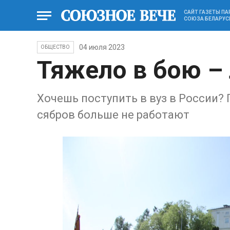
САЙТ ГАЗЕТЫ П
СОЮЗА БЕЛАРУС
04 июля 2023
ОБЩЕСТВО
Тяжело в бою – 
Хочешь поступить в вуз в России? 
сябров больше не работают