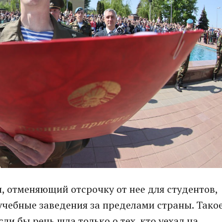
н, отменяющий отсрочку от нее для студентов,
учебные заведения за пределами страны. Тако
ли бы речь шла только о тех, кто уехал на