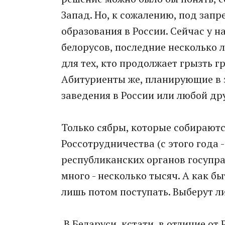
Запад. Но, к сожалению, под запр
образования в России. Сейчас у н
белорусов, последние несколько л
для тех, кто продолжает грызть г
Абитуриенты же, планирующие в 
заведения в России или любой дру
Только сябры, которые собираютс
Россотрудничества (с этого года 
республиканских органов госуправ
много - несколько тысяч. А как б
лишь потом поступать. Выберут л
В Беларуси, кстати, в отличие от 