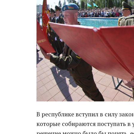
В республике вступил в силу зако
которые собираются поступать в 
решение можно было бы понять, ес