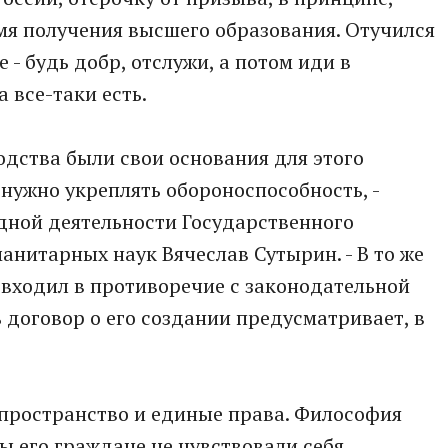
мя получения высшего образования. Отучился
 - будь добр, отслужи, а потом иди в
 все-таки есть.
одства были свои основания для этого
 нужно укреплять обороноспособность, -
дной деятельности Государственного
анитарных наук Вячеслав Сутырин. - В то же
е входил в противоречие с законодательной
 договор о его создании предусматривает, в
 пространство и единые права. Философия
ы его граждане не чувствовали себя