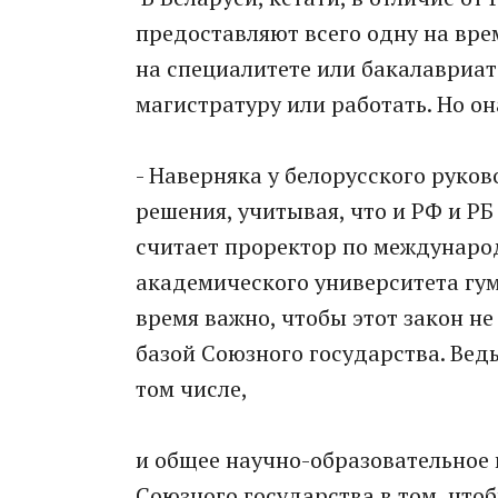
предоставляют всего одну на вре
на специалитете или бакалавриате
магистратуру или работать. Но она
- Наверняка у белорусского руков
решения, учитывая, что и РФ и РБ
считает проректор по междунаро
академического университета гум
время важно, чтобы этот закон н
базой Союзного государства. Ведь
том числе,
и общее научно-образовательное
Союзного государства в том, чтоб