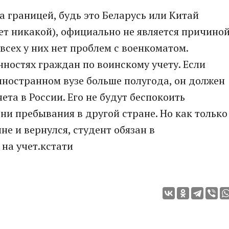
а границей, будь это Беларусь или Китай
нет никакой), официально не является причино
 всех у них нет проблем с военкоматом.
нностях граждан по воинскому учету. Если
иностранном вузе больше полугода, он должен
чета в России. Его не будут беспокоить
ни пребывания в другой стране. Но как только
не и вернулся, студент обязан в
 на учет.кстати