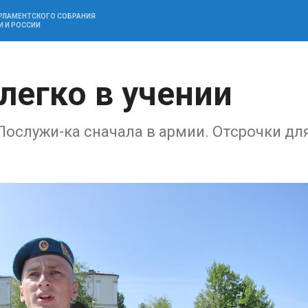
АРЛАМЕНТСКОГО СОБРАНИЯ
И И РОССИИ
легко в учении
Послужи-ка сначала в армии. Отсрочки дл