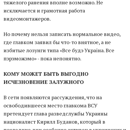
тяжелого ранения вполне возможно. Не
исключается и грамотная работа
видеомонтажеров.
Но почему нельзя записать нормальное видео,
где главком заявил бы что-то внятное, а не
избитые лозунги типа «Все будэ Украiна. Все
пэрэможэмо» - пока непонятно.
КОМУ МОЖЕТ БЫТЬ ВЫГОДНО
ИСЧЕЗНОВЕНИЕ ЗАЛУЖНОГО
В сети появляются рассуждения, что на
освободившееся место главкома ВСУ
претендует глава разведслужбы Украины
националист Кирилл Буданов, который в
последние дни особенно активен в украинских и