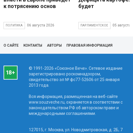
к потрясению основ
будет
06 августа 2026
05 августа 
ПОЛИТИКА
ПАРЛАМЕНТСКОЕ
О САЙТЕ
КОНТАКТЫ
АВТОРЫ
ПРАВОВАЯ ИНФОРМАЦИЯ
© 1991-2026 «Союзное Вече». Сетевое издание
зарегистрировано роскомнадзором,
свидетельство эл № фc77-52606 от 25 января
2013 года.
Вся информация, размещенная на веб-сайте
www.souzveche.ru, охраняется в соответствии с
законодательством РФ об авторском праве и
международными соглашениями.
127015, г. Москва, ул. Новодмитровская, д. 2Б, 7