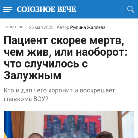
26 мая 2023
Автор
Руфина Жаляева
ОБЩЕСТВО
Пациент скорее мертв,
чем жив, или наоборот:
что случилось с
Залужным
Кто и для чего хоронит и воскрешает
главкома ВСУ?