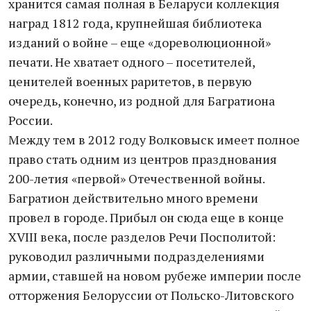
хранится самая полная в Беларуси коллекция
наград 1812 года, крупнейшая библиотека
изданий о войне – еще «дореволюционной»
печати. Не хватает одного – посетителей,
ценителей военных раритетов, в первую
очередь, конечно, из родной для Багратиона
России.
Между тем в 2012 году Волковыск имеет полное
право стать одним из центров празднования
200-летия «первой» Отечественной войны.
Багратион действительно много времени
провел в городе. Прибыл он сюда еще в конце
XVIII века, после разделов Речи Посполитой:
руководил различными подразделениями
армии, ставшей на новом рубеже империи после
отторжения Белоруссии от Польско-Литовского