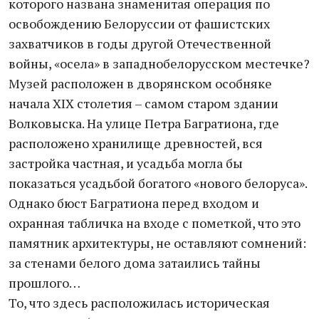
которого названа знаменитая операция по
освобождению Белоруссии от фашистских
захватчиков в годы другой Отечественной
войны, «осела» в западнобелорусском местечке?
Музей расположен в дворянском особняке
начала XIX столетия – самом старом здании
Волковыска. На улице Петра Багратиона, где
расположено хранилище древностей, вся
застройка частная, и усадьба могла бы
показаться усадьбой богатого «нового белоруса».
Однако бюст Багратиона перед входом и
охранная табличка на входе с пометкой, что это
памятник архитектуры, не оставляют сомнений:
за стенами белого дома затаились тайны
прошлого…
То, что здесь расположилась историческая