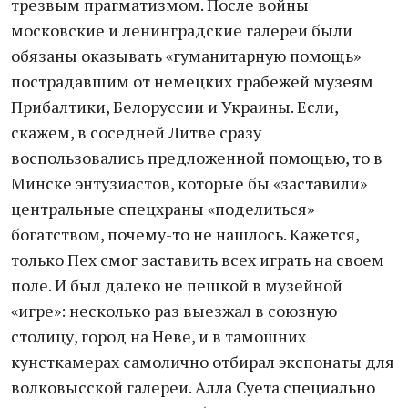
трезвым прагматизмом. После войны
московские и ленинградские галереи были
обязаны оказывать «гуманитарную помощь»
пострадавшим от немецких грабежей музеям
Прибалтики, Белоруссии и Украины. Если,
скажем, в соседней Литве сразу
воспользовались предложенной помощью, то в
Минске энтузиастов, которые бы «заставили»
центральные спецхраны «поделиться»
богатством, почему-то не нашлось. Кажется,
только Пех смог заставить всех играть на своем
поле. И был далеко не пешкой в музейной
«игре»: несколько раз выезжал в союзную
столицу, город на Неве, и в тамошних
кунсткамерах самолично отбирал экспонаты для
волковысской галереи. Алла Суета специально