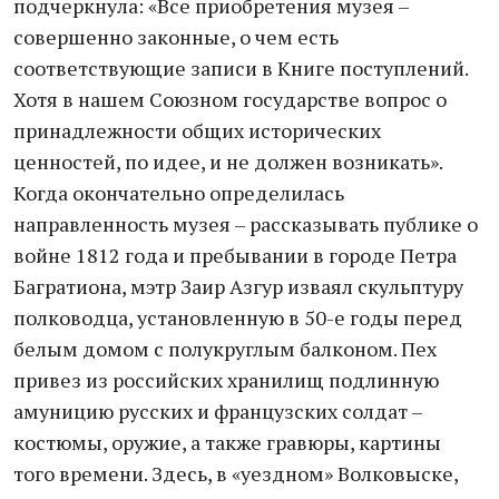
подчеркнула: «Все приобретения музея –
совершенно законные, о чем есть
соответствующие записи в Книге поступлений.
Хотя в нашем Союзном государстве вопрос о
принадлежности общих исторических
ценностей, по идее, и не должен возникать».
Когда окончательно определилась
направленность музея – рассказывать публике о
войне 1812 года и пребывании в городе Петра
Багратиона, мэтр Заир Азгур изваял скульптуру
полководца, установленную в 50-е годы перед
белым домом с полукруглым балконом. Пех
привез из российских хранилищ подлинную
амуницию русских и французских солдат –
костюмы, оружие, а также гравюры, картины
того времени. Здесь, в «уездном» Волковыске,