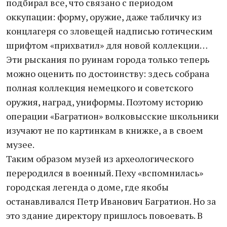
подбирал все, что связано с периодом
оккупации: форму, оружие, даже табличку из
концлагеря со зловещей надписью готическим
шрифтом «прихватил» для новой коллекции…
Эти рыскания по руинам города только теперь
можно оценить по достоинству: здесь собрана
полная коллекция немецкого и советского
оружия, наград, униформы. Поэтому историю
операции «Багратион» волковысские школьники
изучают не по картинкам в книжке, а в своем
музее.
Таким образом музей из археологического
переродился в военный. Пеху «вспомнилась»
городская легенда о доме, где якобы
останавливался Петр Иванович Багратион. Но за
это здание директору пришлось повоевать. В