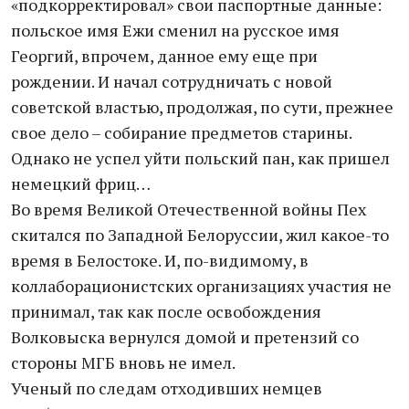
«подкорректировал» свои паспортные данные:
польское имя Ежи сменил на русское имя
Георгий, впрочем, данное ему еще при
рождении. И начал сотрудничать с новой
советской властью, продолжая, по сути, прежнее
свое дело – собирание предметов старины.
Однако не успел уйти польский пан, как пришел
немецкий фриц…
Во время Великой Отечественной войны Пех
скитался по Западной Белоруссии, жил какое-то
время в Белостоке. И, по-видимому, в
коллаборационистских организациях участия не
принимал, так как после освобождения
Волковыска вернулся домой и претензий со
стороны МГБ вновь не имел.
Ученый по следам отходивших немцев