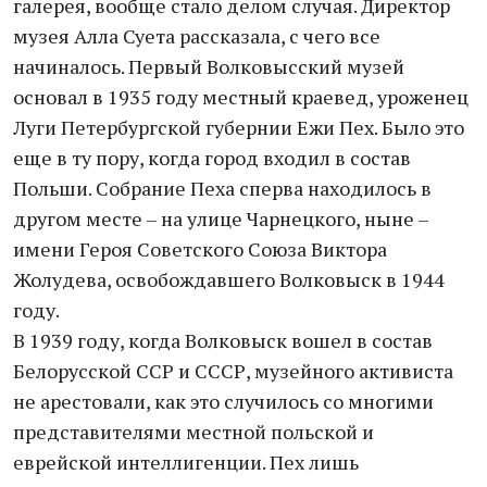
галерея, вообще стало делом случая. Директор
музея Алла Суета рассказала, с чего все
начиналось. Первый Волковысский музей
основал в 1935 году местный краевед, уроженец
Луги Петербургской губернии Ежи Пех. Было это
еще в ту пору, когда город входил в состав
Польши. Собрание Пеха сперва находилось в
другом месте – на улице Чарнецкого, ныне –
имени Героя Советского Союза Виктора
Жолудева, освобождавшего Волковыск в 1944
году.
В 1939 году, когда Волковыск вошел в состав
Белорусской ССР и СССР, музейного активиста
не арестовали, как это случилось со многими
представителями местной польской и
еврейской интеллигенции. Пех лишь