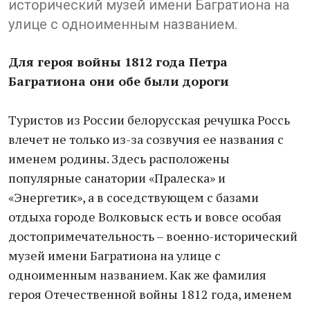
исторический музей имени Багратиона на
улице с одноименным названием.
Для героя войны 1812 года Петра
Багратиона они обе были дороги
Туристов из России белорусская речушка Россь
влечет не только из-за созвучия ее названия с
именем родины. Здесь расположены
популярные санатории «Пралеска» и
«Энергетик», а в соседствующем с базами
отдыха городе Волковыск есть и вовсе особая
достопримечательность – военно-исторический
музей имени Багратиона на улице с
одноименным названием. Как же фамилия
героя Отечественной войны 1812 года, именем