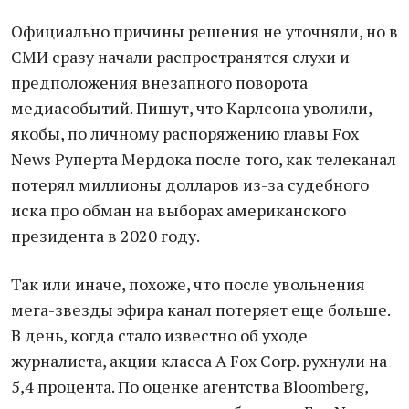
Официально причины решения не уточняли, но в
СМИ сразу начали распространятся слухи и
предположения внезапного поворота
медиасобытий. Пишут, что Карлсона уволили,
якобы, по личному распоряжению главы Fox
News Руперта Мердока после того, как телеканал
потерял миллионы долларов из-за судебного
иска про обман на выборах американского
президента в 2020 году.
Так или иначе, похоже, что после увольнения
мега-звезды эфира канал потеряет еще больше.
В день, когда стало известно об уходе
журналиста, акции класса А Fox Corp. рухнули на
5,4 процента. По оценке агентства Bloomberg,