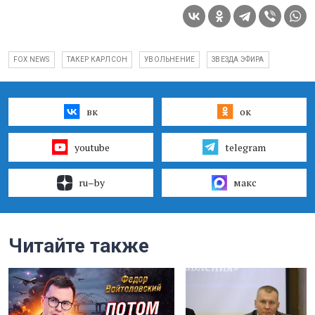
FOX NEWS
ТАКЕР КАРЛСОН
УВОЛЬНЕНИЕ
ЗВЕЗДА ЭФИРА
вк
ок
youtube
telegram
ru–by
макс
Читайте также