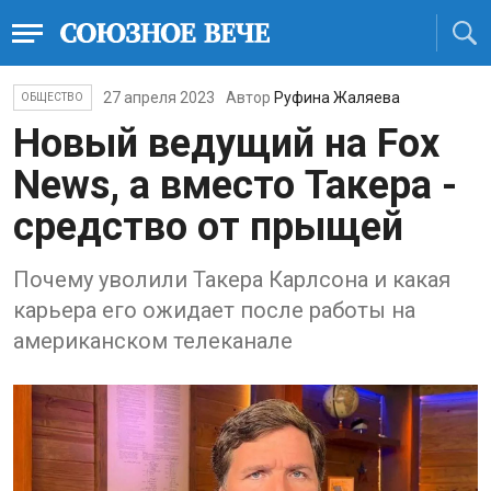
27 апреля 2023
Автор
Руфина Жаляева
ОБЩЕСТВО
Новый ведущий на Fox
News, а вместо Такера -
средство от прыщей
Почему уволили Такера Карлсона и какая
карьера его ожидает после работы на
американском телеканале