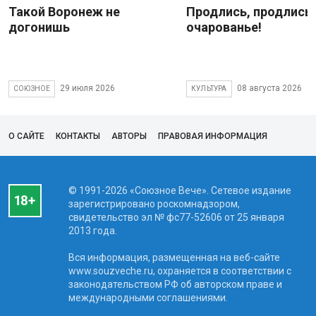
Такой Воронеж не
Продлись, продлись
догонишь
очарованье!
29 июля 2026
08 августа 2026
СОЮЗНОЕ
КУЛЬТУРА
О САЙТЕ
КОНТАКТЫ
АВТОРЫ
ПРАВОВАЯ ИНФОРМАЦИЯ
© 1991-2026 «Союзное Вече». Сетевое издание
зарегистрировано роскомнадзором,
свидетельство эл № фc77-52606 от 25 января
2013 года.
Вся информация, размещенная на веб-сайте
www.souzveche.ru, охраняется в соответствии с
законодательством РФ об авторском праве и
международными соглашениями.