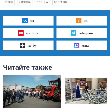
ЗЕРНО
УКРАИНА
ПОЛЬША
БОЛГАРИЯ
вк
ок
youtube
telegram
ru–by
макс
Читайте также