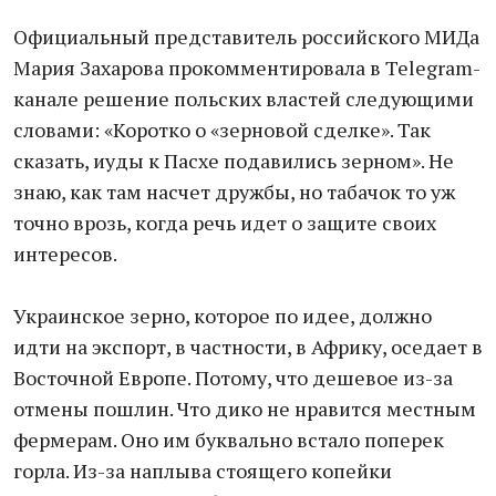
Официальный представитель российского МИДа
Мария Захарова прокомментировала в Telegram-
канале решение польских властей следующими
словами: «Коротко о «зерновой сделке». Так
сказать, иуды к Пасхе подавились зерном». Не
знаю, как там насчет дружбы, но табачок то уж
точно врозь, когда речь идет о защите своих
интересов.
Украинское зерно, которое по идее, должно
идти на экспорт, в частности, в Африку, оседает в
Восточной Европе. Потому, что дешевое из-за
отмены пошлин. Что дико не нравится местным
фермерам. Оно им буквально встало поперек
горла. Из-за наплыва стоящего копейки