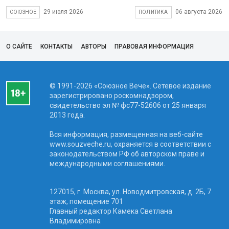
29 июля 2026
06 августа 2026
СОЮЗНОЕ
ПОЛИТИКА
О САЙТЕ
КОНТАКТЫ
АВТОРЫ
ПРАВОВАЯ ИНФОРМАЦИЯ
© 1991-2026 «Союзное Вече». Сетевое издание
зарегистрировано роскомнадзором,
свидетельство эл № фc77-52606 от 25 января
2013 года.
Вся информация, размещенная на веб-сайте
www.souzveche.ru, охраняется в соответствии с
законодательством РФ об авторском праве и
международными соглашениями.
127015, г. Москва, ул. Новодмитровская, д. 2Б, 7
этаж, помещение 701
Главный редактор Камека Светлана
Владимировна