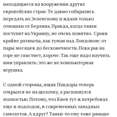
находящиеся на вооружении других
европейских стран. Те давно собирались
передать их Зеленскому и ждали только
отмашки от Берлина. Правда, когда танки
поступят на Украину, не очень понятно. Сроки
крайне размыты, как туман над Лондоном: от
пары месяцев до бесконечности. Пока рак на
горе не свистнет, короче. Так еще надо научить
ими управлять: это же не компьютерная
игрушка.
С одной стороны, ящик Пандоры теперь
открылся не на щелочку, а распахнулся
полностью. Потому, что Киев тут ж потребовал
еще и подлодок, и современных западных
самолетов. А вдруг? Танки-то ему тоже раньше