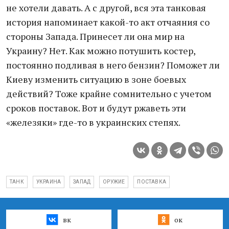
не хотели давать. А с другой, вся эта танковая
история напоминает какой-то акт отчаяния со
стороны Запада. Принесет ли она мир на
Украину? Нет. Как можно потушить костер,
постоянно подливая в него бензин? Поможет ли
Киеву изменить ситуацию в зоне боевых
действий? Тоже крайне сомнительно с учетом
сроков поставок. Вот и будут ржаветь эти
«железяки» где-то в украинских степях.
ТАНК
УКРАИНА
ЗАПАД
ОРУЖИЕ
ПОСТАВКА
вк
ок