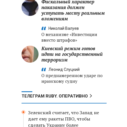
Фискальный характер
наказания должен
уступать месту реальным
вложениям
Николай Валуев
О механизме «Инвестиции
вместо штрафов»
Киевский режим готов
идти на государственный
терроризм
Леонид Слуцкий
О преднамеренном ударе по
иранскому судну
ТЕЛЕГРАМ RUBY. ОПЕРАТИВНО
Зеленский считает, что Запад не
дает ему ракеты ПВО, чтобы
сделать Украину более