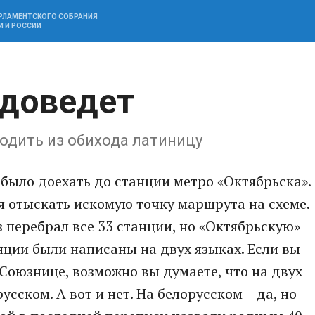
АРЛАМЕНТСКОГО СОБРАНИЯ
И И РОССИИ
 доведет
одить из обихода латиницу
 было доехать до станции метро «Октябрьска».
я отыскать искомую точку маршрута на схеме.
з перебрал все 33 станции, но «Октябрьскую»
анции были написаны на двух языках. Если вы
Союзнице, возможно вы думаете, что на двух
сском. А вот и нет. На белорусском – да, но