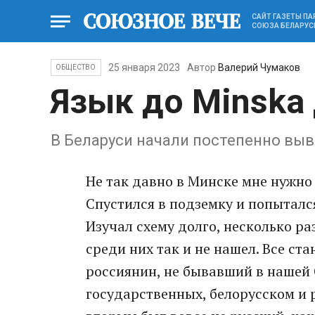
САЙТ ГАЗЕТЫ П
СОЮЗА БЕЛАРУС
25 января 2023
Автор
Валерий Чумаков
ОБЩЕСТВО
Язык до Minska
В Беларуси начали постепенно выв
Не так давно в Минске мне нужно
Спустился в подземку и попыталс
Изучал схему долго, несколько ра
среди них так и не нашел. Все ст
россиянин, не бывавший в нашей 
государственных, белорусском и ру