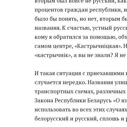
вторым был вовсе не русский, ка
процентов граждан республики, и
было бы понять, но нет, вторым 
названия. К счастью, устный русс
кому я обратился за помощью, объя
самом центре, «Кастрычнiцкая». Н
«кастрычнік», а вы не знали? Я не
И такая ситуация с приехавшими 
случается нередко. Названия ули
транспортных схемах, различных 
Закона Республики Беларусь «О я
использовать во всех этих случаях
белорусский и русский, сплошь и