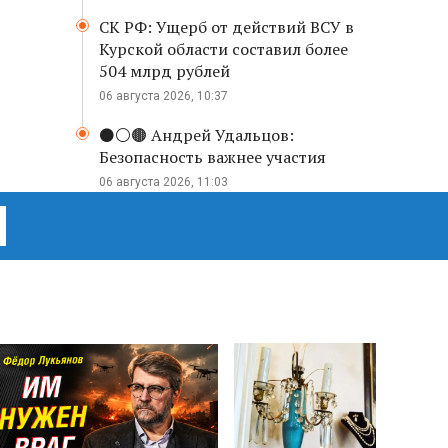
СК РФ: Ущерб от действий ВСУ в
Курской области составил более
504 млрд рублей
06 августа 2026, 10:37
⚫️⚪️🟤 Андрей Удальцов:
Безопасность важнее участия
06 августа 2026, 11:03