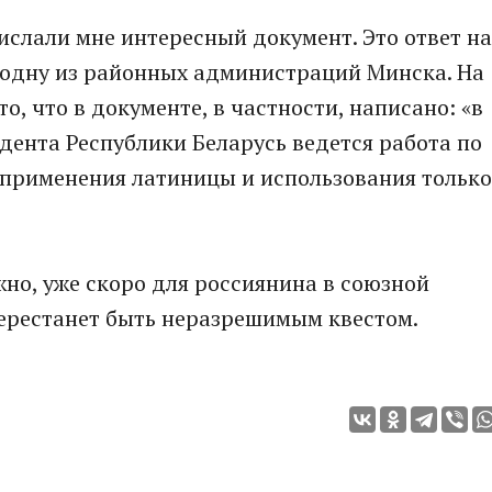
ислали мне интересный документ. Это ответ на
 одну из районных администраций Минска. На
то, что в документе, в частности, написано: «в
дента Республики Беларусь ведется работа по
 применения латиницы и использования только
ожно, уже скоро для россиянина в союзной
перестанет быть неразрешимым квестом.