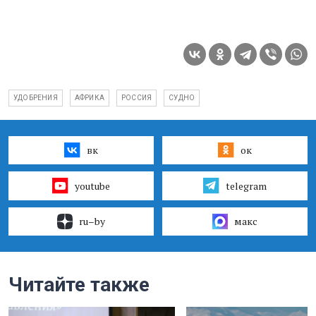
УДОБРЕНИЯ
АФРИКА
РОССИЯ
СУДНО
вк
ок
youtube
telegram
ru–by
макс
Читайте также