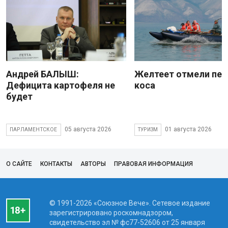
Андрей БАЛЫШ:
Желтеет отмели пес
Дефицита картофеля не
коса
будет
05 августа 2026
01 августа 2026
ПАРЛАМЕНТСКОЕ
ТУРИЗМ
О САЙТЕ
КОНТАКТЫ
АВТОРЫ
ПРАВОВАЯ ИНФОРМАЦИЯ
© 1991-2026 «Союзное Вече». Сетевое издание
зарегистрировано роскомнадзором,
свидетельство эл № фc77-52606 от 25 января