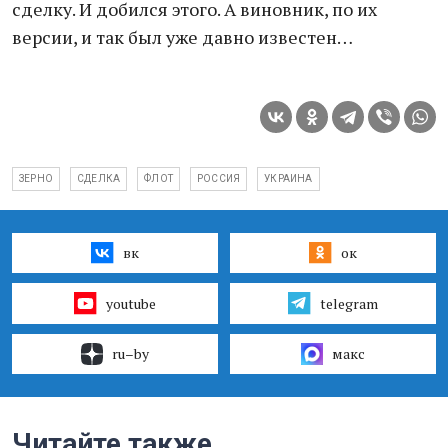
сделку. И добился этого. А виновник, по их
версии, и так был уже давно известен…
ЗЕРНО
СДЕЛКА
ФЛОТ
РОССИЯ
УКРАИНА
вк
ок
youtube
telegram
ru–by
макс
Читайте также