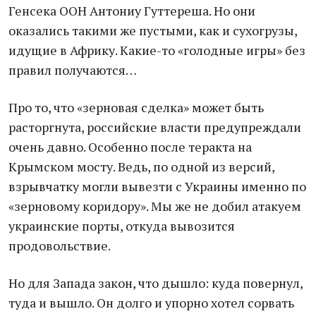
Генсека ООН Антониу Гуттереша. Но они
оказались такими же пустыми, как и сухогрузы,
идущие в Африку. Какие-то «голодные игры» без
правил получаются…
Про то, что «зерновая сделка» может быть
расторгнута, российские власти предупреждали
очень давно. Особенно после теракта на
Крымском мосту. Ведь, по одной из версий,
взрывчатку могли вывезти с Украины именно по
«зерновому коридору». Мы же не добил атакуем
украинские порты, откуда вывозится
продовольствие.
Но для Запада закон, что дышло: куда повернул,
туда и вышло. Он долго и упорно хотел сорвать