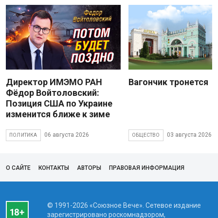
Директор ИМЭМО РАН
Вагончик тронется
Фёдор Войтоловский:
Позиция США по Украине
изменится ближе к зиме
06 августа 2026
03 августа 2026
ПОЛИТИКА
ОБЩЕСТВО
О САЙТЕ
КОНТАКТЫ
АВТОРЫ
ПРАВОВАЯ ИНФОРМАЦИЯ
© 1991-2026 «Союзное Вече». Сетевое издание
зарегистрировано роскомнадзором,