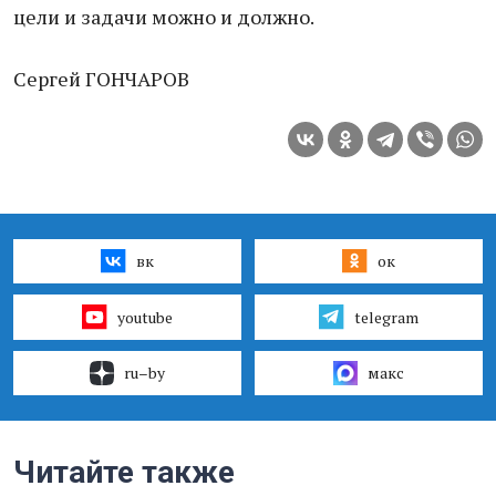
цели и задачи можно и должно.
Сергей ГОНЧАРОВ
вк
ок
youtube
telegram
ru–by
макс
Читайте также