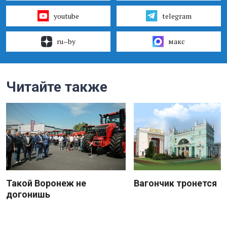
youtube
telegram
ru–by
макс
Читайте также
Такой Воронеж не
Вагончик тронется
догонишь