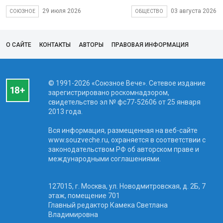
29 июля 2026
03 августа 2026
СОЮЗНОЕ
ОБЩЕСТВО
О САЙТЕ
КОНТАКТЫ
АВТОРЫ
ПРАВОВАЯ ИНФОРМАЦИЯ
© 1991-2026 «Союзное Вече». Сетевое издание
зарегистрировано роскомнадзором,
свидетельство эл № фc77-52606 от 25 января
2013 года.
Вся информация, размещенная на веб-сайте
www.souzveche.ru, охраняется в соответствии с
законодательством РФ об авторском праве и
международными соглашениями.
127015, г. Москва, ул. Новодмитровская, д. 2Б, 7
этаж, помещение 701
Главный редактор Камека Светлана
Владимировна