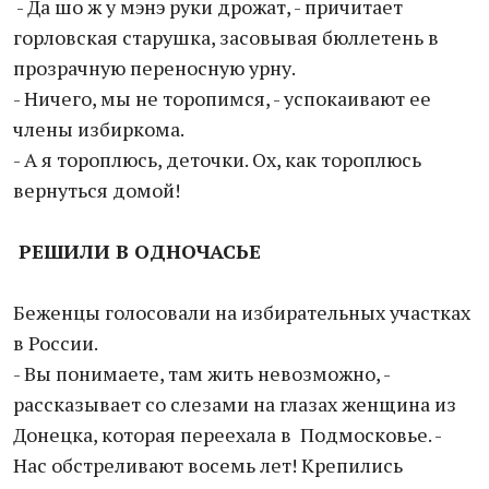
- Да шо ж у мэнэ руки дрожат, - причитает
горловская старушка, засовывая бюллетень в
прозрачную переносную урну.
- Ничего, мы не торопимся, - успокаивают ее
члены избиркома.
- А я тороплюсь, деточки. Ох, как тороплюсь
вернуться домой!
РЕШИЛИ В ОДНОЧАСЬЕ
Беженцы голосовали на избирательных участках
в России.
- Вы понимаете, там жить невозможно, -
рассказывает со слезами на глазах женщина из
Донецка, которая переехала в Подмосковье. -
Нас обстреливают восемь лет! Крепились