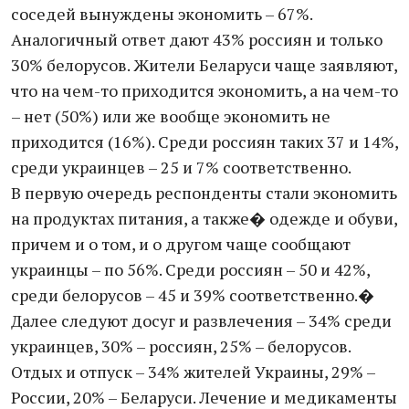
соседей вынуждены экономить – 67%.
Аналогичный ответ дают 43% россиян и только
30% белорусов. Жители Беларуси чаще заявляют,
что на чем-то приходится экономить, а на чем-то
– нет (50%) или же вообще экономить не
приходится (16%). Среди россиян таких 37 и 14%,
среди украинцев – 25 и 7% соответственно.
В первую очередь респонденты стали экономить
на продуктах питания, а также� одежде и обуви,
причем и о том, и о другом чаще сообщают
украинцы – по 56%. Среди россиян – 50 и 42%,
среди белорусов – 45 и 39% соответственно.�
Далее следуют досуг и развлечения – 34% среди
украинцев, 30% – россиян, 25% – белорусов.
Отдых и отпуск – 34% жителей Украины, 29% –
России, 20% – Беларуси. Лечение и медикаменты