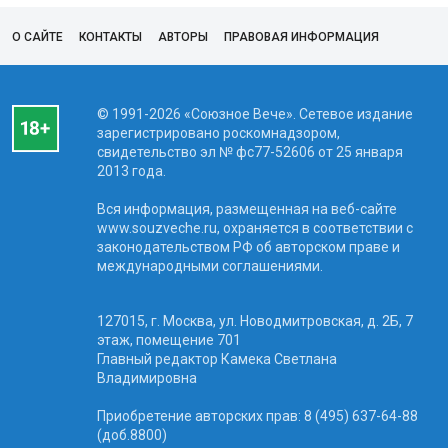
О САЙТЕ
КОНТАКТЫ
АВТОРЫ
ПРАВОВАЯ ИНФОРМАЦИЯ
© 1991-2026 «Союзное Вече». Сетевое издание
зарегистрировано роскомнадзором,
свидетельство эл № фc77-52606 от 25 января
2013 года.
Вся информация, размещенная на веб-сайте
www.souzveche.ru, охраняется в соответствии с
законодательством РФ об авторском праве и
международными соглашениями.
127015, г. Москва, ул. Новодмитровская, д. 2Б, 7
этаж, помещение 701
Главный редактор Камека Светлана
Владимировна
Приобретение авторских прав: 8 (495) 637-64-88
(доб.8800)